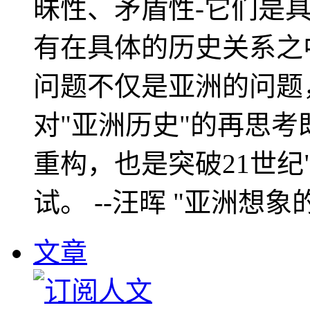
昧性、矛盾性-它们是
有在具体的历史关系之
问题不仅是亚洲的问题
对"亚洲历史"的再思考
重构，也是突破21世纪
试。 --汪晖 "亚洲想象
文章