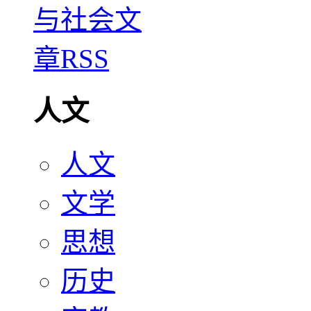
人文
人文
文学
思想
历史