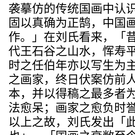
袭摹仿的传统国画中认
固以真确为正鹄，中国
作。」在刘氏看来，「
代王石谷之山水，恽寿
时之任伯年亦以写生为主
之画家，终日伏案仿前
本，并以得稿之最多者
法愈呆；画家之愈负时誉
以上之故，刘氏发出「