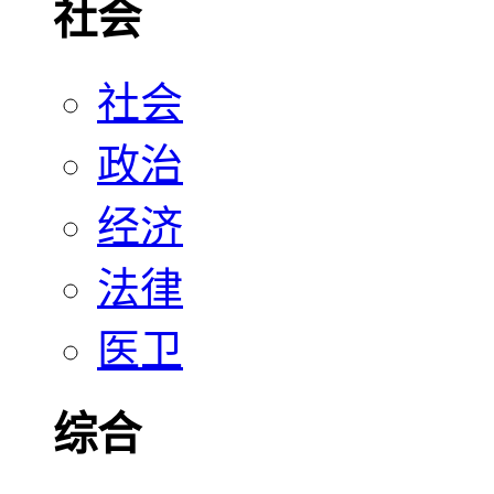
社会
社会
政治
经济
法律
医卫
综合