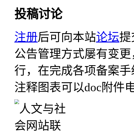
投稿讨论
注册
后可向本站
论坛
提
公告管理方式屡有变更
行，在完成各项备案手
注释图表可以doc附件