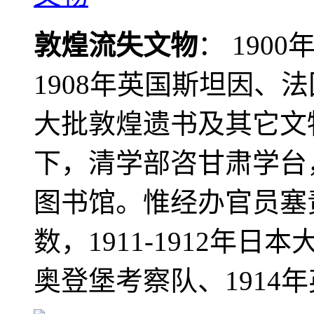
敦煌流失文物
： 190
1908年英国斯坦因、
大批敦煌遗书及其它文物
下，清学部咨甘肃学台
图书馆。惟经办官员塞
数，1911-1912年日本
奥登堡考察队、1914