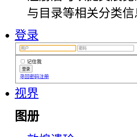
与目录等相关分类信
登录
记住我
寻回密码
注册
视界
图册