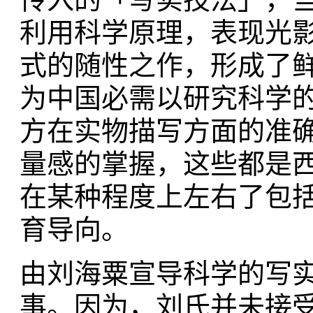
利用科学原理，表现光
式的随性之作，形成了
为中国必需以研究科学
方在实物描写方面的准
量感的掌握，这些都是
在某种程度上左右了包
育导向。
由刘海粟宣导科学的写
事。因为，刘氏并未接