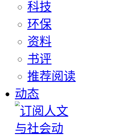
科技
环保
资料
书评
推荐阅读
动态