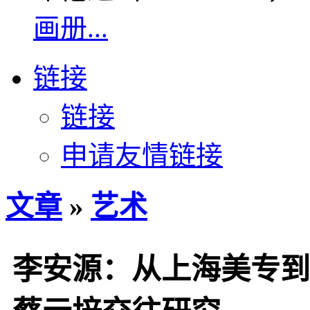
画册...
链接
链接
申请友情链接
文章
»
艺术
李安源：从上海美专到