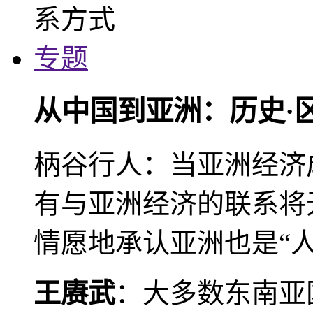
专题
从中国到亚洲：历史·
柄谷行人：当亚洲经济
有与亚洲经济的联系将
情愿地承认亚洲也是“人
王赓武
：大多数东南亚