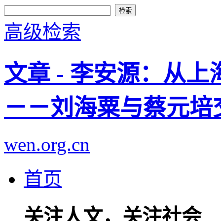
高级检索
文章 - 李安源：从
－－刘海粟与蔡元培
wen.org.cn
首页
关注人文，关注社会