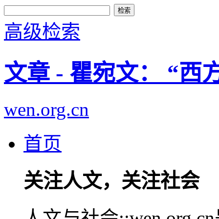
高级检索
文章 - 瞿宛文： “
wen.org.cn
首页
关注人文，关注社会
人文与社会::wen.or