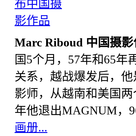
Marc Riboud 中国摄
国5个月，57年和65
关系，越战爆发后，他
影师，从越南和美国两个
年他退出MAGNUM，
画册...