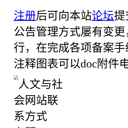
注册
后可向本站
论坛
提
公告管理方式屡有变更
行，在完成各项备案手
注释图表可以doc附件