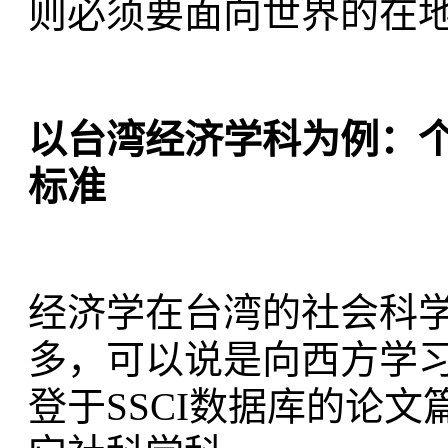
则必须要面向世界的在
以台湾经济学科为例：
标准
经济学在台湾的社会科
多，可以说是向西方学
登于SSCI数据库的论