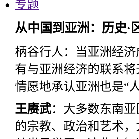
专题
从中国到亚洲：历史·
柄谷行人：当亚洲经济
有与亚洲经济的联系将
情愿地承认亚洲也是“人
王赓武
：大多数东南亚
的宗教、政治和艺术，