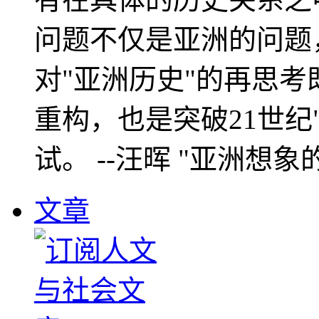
问题不仅是亚洲的问题
对"亚洲历史"的再思考
重构，也是突破21世纪
试。 --汪晖 "亚洲想象
文章