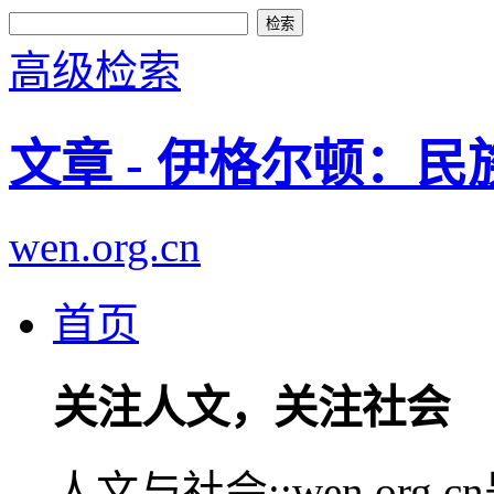
高级检索
文章 - 伊格尔顿：
wen.org.cn
首页
关注人文，关注社会
人文与社会::wen.or