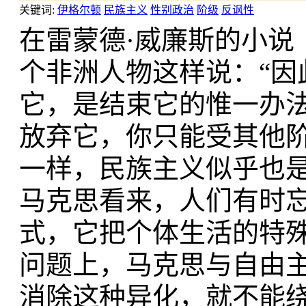
关键词:
伊格尔顿
民族主义
性别政治
阶级
反讽性
在雷蒙德·威廉斯的小说
个非洲人物这样说：“
它，是结束它的惟一办
放弃它，你只能受其他
一样，民族主义似乎也是
马克思看来，人们有时
式，它把个体生活的特
问题上，马克思与自由
消除这种异化，就不能