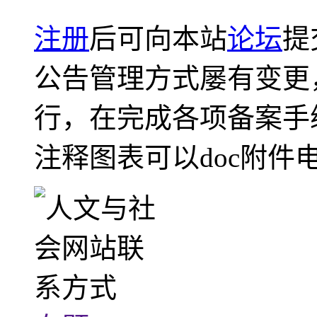
注册
后可向本站
论坛
提
公告管理方式屡有变更
行，在完成各项备案手
注释图表可以doc附件