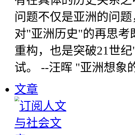
问题不仅是亚洲的问题
对"亚洲历史"的再思考
重构，也是突破21世纪
试。 --汪晖 "亚洲想象
文章