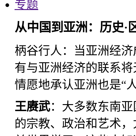
专题
从中国到亚洲：历史·
柄谷行人：当亚洲经济
有与亚洲经济的联系将
情愿地承认亚洲也是“人
王赓武
：大多数东南亚
的宗教、政治和艺术，