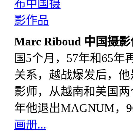
Marc Riboud 中国摄
国5个月，57年和65
关系，越战爆发后，他
影师，从越南和美国两个
年他退出MAGNUM，
画册...