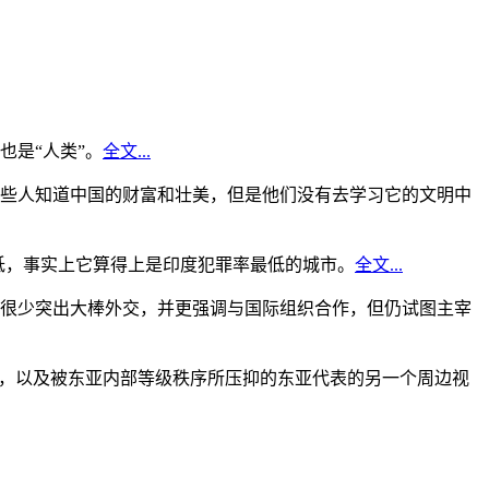
是“人类”。
全文...
些人知道中国的财富和壮美，但是他们没有去学习它的文明中
低，事实上它算得上是印度犯罪率最低的城市。
全文...
很少突出大棒外交，并更强调与国际组织合作，但仍试图主宰
角，以及被东亚内部等级秩序所压抑的东亚代表的另一个周边视