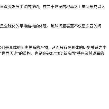
量改变发展主义的逻辑，在二十世纪的地基之上重新形成以人
是全球化的军事结构的体现。琉球问题甚至不仅是东亚的问
它们是具体的历史关系的产物，从而只有在具体的历史关系之中
"世界历史"的重构，也是突破21世纪"新帝国"秩序及其逻辑的