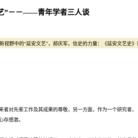
艺”－－——青年学者三人谈
新视野中的“延安文艺”，郝庆军，信史的力量：《延安文艺史》
来者对先辈工作及其成果的尊敬，另一方面，作为一个研究者，
心存感激。