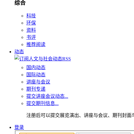
综合
科技
环保
资料
书评
推荐阅读
动态
国内动态
国际动态
讲座与会议
期刊专递
提交讲座会议动态...
提交期刊信息...
注册后可以提交展览演出、讲座与会议、期刊封面
登录