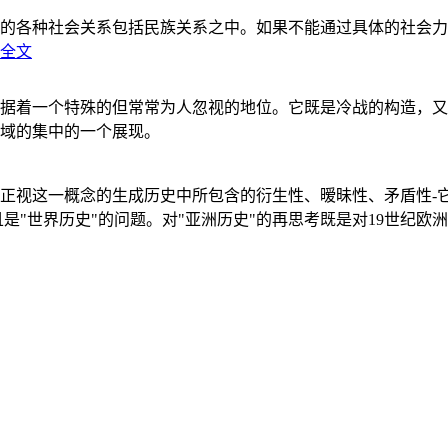
的各种社会关系包括民族关系之中。如果不能通过具体的社会力
全文
据着一个特殊的但常常为人忽视的地位。它既是冷战的构造，又
域的集中的一个展现。
正视这一概念的生成历史中所包含的衍生性、暧昧性、矛盾性-
"世界历史"的问题。对"亚洲历史"的再思考既是对19世纪欧洲