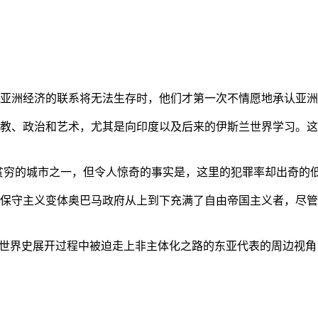
亚洲经济的联系将无法生存时，他们才第一次不情愿地承认亚洲也
教、政治和艺术，尤其是向印度以及后来的伊斯兰世界学习。这
贫穷的城市之一，但令人惊奇的事实是，这里的犯罪率却出奇的
保守主义变体奥巴马政府从上到下充满了自由帝国主义者，尽管
的世界史展开过程中被迫走上非主体化之路的东亚代表的周边视