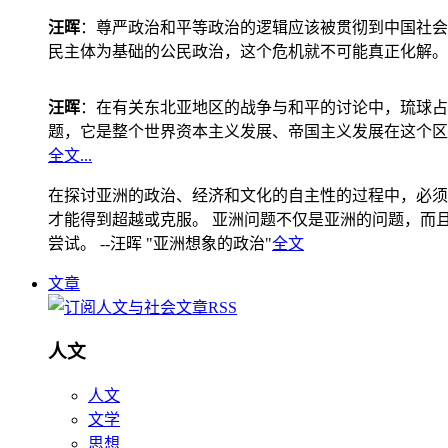
汪晖
：尊严政治和平等政治的逻辑应该被贯彻到中国社会
民主体为基础的公民政治，这个危机就不可能真正化解。
汪晖
：在有关东北亚地区的战争与和平的讨论中，琉球占
题，它是整个世界资本主义发展、帝国主义发展在这个区
全文...
在探讨亚洲的政治、经济和文化的自主性的过程中，必须
才能得到超越或克服。 亚洲问题不仅是亚洲的问题，而且是
尝试。 --汪晖 "亚洲想象的政治"
全文
文章
人文
人文
文学
思想