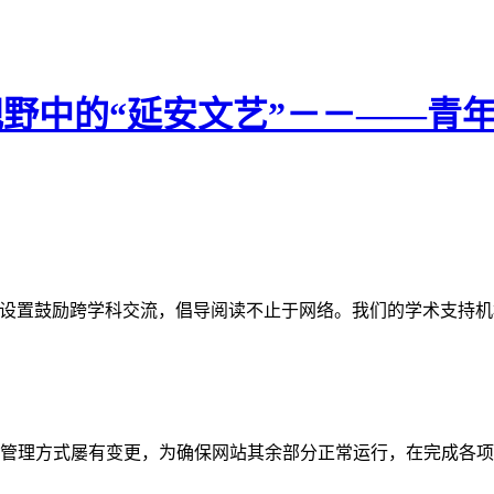
视野中的“延安文艺”－－——青
网站。栏目设置鼓励跨学科交流，倡导阅读不止于网络。我们的学术
管理方式屡有变更，为确保网站其余部分正常运行，在完成各项