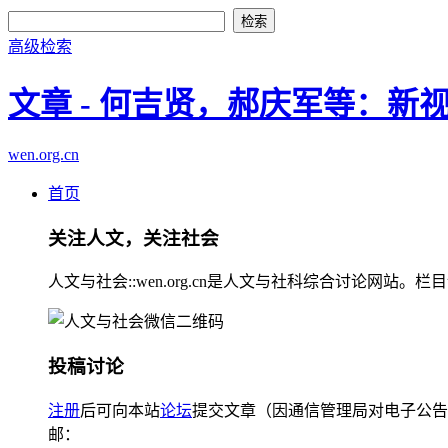
高级检索
文章 - 何吉贤，郝庆军等：新
wen.org.cn
首页
关注人文，关注社会
人文与社会::wen.org.cn是人文与社科综合讨论
投稿讨论
注册
后可向本站
论坛
提交文章（因通信管理局对电子公告
邮：