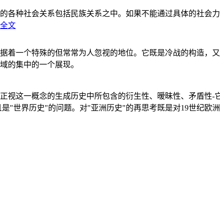
的各种社会关系包括民族关系之中。如果不能通过具体的社会力
全文
据着一个特殊的但常常为人忽视的地位。它既是冷战的构造，又
域的集中的一个展现。
正视这一概念的生成历史中所包含的衍生性、暧昧性、矛盾性-
"世界历史"的问题。对"亚洲历史"的再思考既是对19世纪欧洲