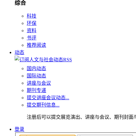
综合
科技
环保
资料
书评
推荐阅读
动态
国内动态
国际动态
讲座与会议
期刊专递
提交讲座会议动态...
提交期刊信息...
注册后可以提交展览演出、讲座与会议、期刊封面
登录