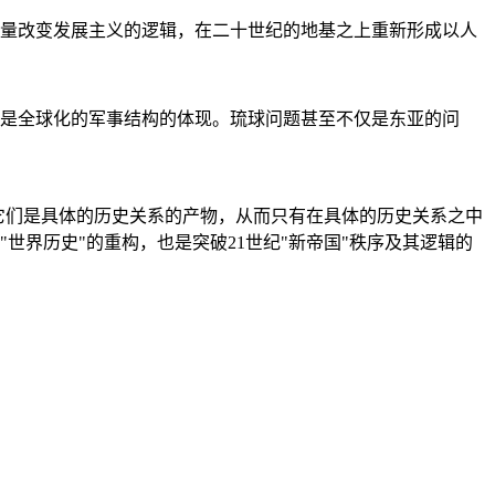
量改变发展主义的逻辑，在二十世纪的地基之上重新形成以人
是全球化的军事结构的体现。琉球问题甚至不仅是东亚的问
它们是具体的历史关系的产物，从而只有在具体的历史关系之中
"世界历史"的重构，也是突破21世纪"新帝国"秩序及其逻辑的