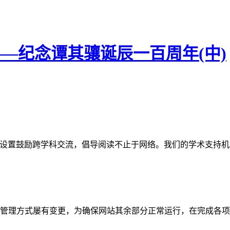
——纪念谭其骧诞辰一百周年(中)
网站。栏目设置鼓励跨学科交流，倡导阅读不止于网络。我们的学术
管理方式屡有变更，为确保网站其余部分正常运行，在完成各项