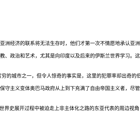
亚洲经济的联系将无法生存时，他们才第一次不情愿地承认亚洲也
教、政治和艺术，尤其是向印度以及后来的伊斯兰世界学习。这
贫穷的城市之一，但令人惊奇的事实是，这里的犯罪率却出奇的
保守主义变体奥巴马政府从上到下充满了自由帝国主义者，尽管
的世界史展开过程中被迫走上非主体化之路的东亚代表的周边视