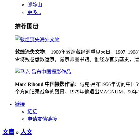
郎静山
更多...
推荐图册
敦煌流失文物
： 1900年敦煌藏经洞重见天日，1907
令将残卷悉数运京，藏京师图书馆。惟经办官员塞责，遗书留在
Marc Riboud 中国摄影作品
：马克·吕布1956年访问
个方向记录战争的残暴。1979年他退出MAGNUM，9
链接
链接
申请友情链接
文章
»
人文