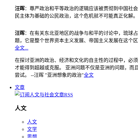
汪晖
：尊严政治和平等政治的逻辑应该被贯彻到中国社会
民主体为基础的公民政治，这个危机就不可能真正化解。
汪晖
：在有关东北亚地区的战争与和平的讨论中，琉球占
题，它是整个世界资本主义发展、帝国主义发展在这个区
全文...
在探讨亚洲的政治、经济和文化的自主性的过程中，必须
才能得到超越或克服。 亚洲问题不仅是亚洲的问题，而且是
尝试。 --汪晖 "亚洲想象的政治"
全文
文章
人文
人文
文学
思想