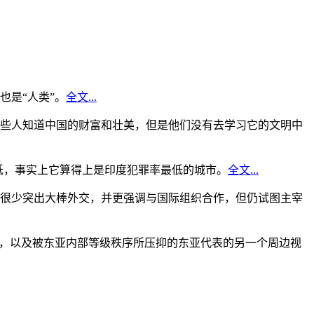
是“人类”。
全文...
些人知道中国的财富和壮美，但是他们没有去学习它的文明中
低，事实上它算得上是印度犯罪率最低的城市。
全文...
很少突出大棒外交，并更强调与国际组织合作，但仍试图主宰
角，以及被东亚内部等级秩序所压抑的东亚代表的另一个周边视