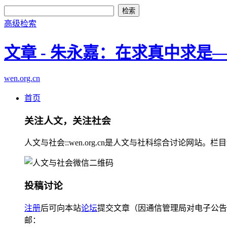
高级检索
文章 - 朱永嘉：在求真中求是
wen.org.cn
首页
关注人文，关注社会
人文与社会::wen.org.cn是人文与社科综合讨论
投稿讨论
注册
后可向本站
论坛
提交文章（因通信管理局对电子公告
邮：