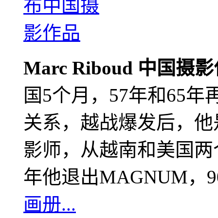
Marc Riboud 中国摄
国5个月，57年和65
关系，越战爆发后，他
影师，从越南和美国两个
年他退出MAGNUM，
画册...