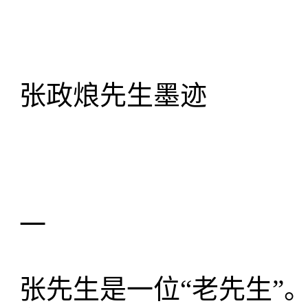
张政烺先生墨迹
一
张先生是一位“老先生”