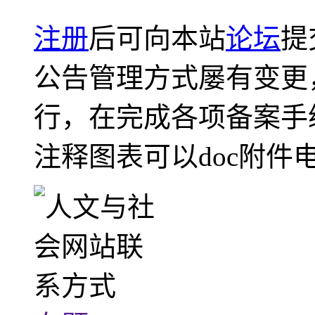
注册
后可向本站
论坛
提
公告管理方式屡有变更
行，在完成各项备案手
注释图表可以doc附件