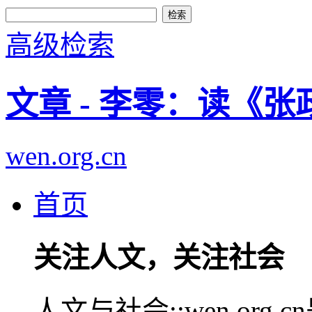
高级检索
文章 - 李零：读《
wen.org.cn
首页
关注人文，关注社会
人文与社会::wen.or