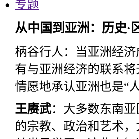
专题
从中国到亚洲：历史·
柄谷行人：当亚洲经济
有与亚洲经济的联系将
情愿地承认亚洲也是“人
王赓武
：大多数东南亚
的宗教、政治和艺术，