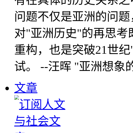
问题不仅是亚洲的问题
对"亚洲历史"的再思考
重构，也是突破21世纪
试。 --汪晖 "亚洲想象
文章