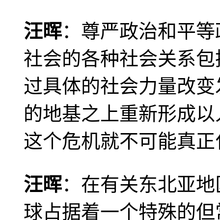
汪晖
：尊严政治和平等
社会的各种社会关系包
过具体的社会力量改变
的地基之上重新形成以
这个危机就不可能真正
汪晖
：在有关东北亚地
球占据着一个特殊的但