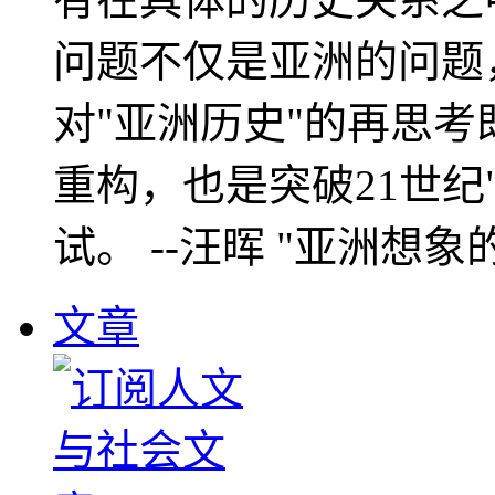
问题不仅是亚洲的问题
对"亚洲历史"的再思考
重构，也是突破21世纪
试。 --汪晖 "亚洲想象
文章