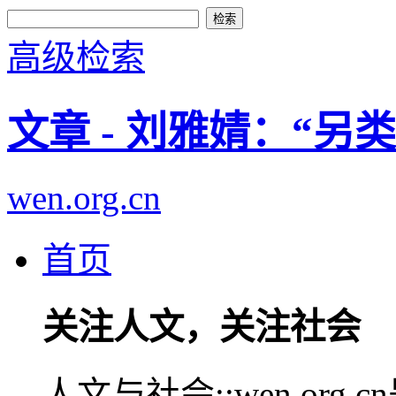
高级检索
文章 - 刘雅婧：“另
wen.org.cn
首页
关注人文，关注社会
人文与社会::wen.or