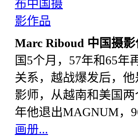
Marc Riboud 中国摄
国5个月，57年和65
关系，越战爆发后，他
影师，从越南和美国两个
年他退出MAGNUM，
画册...