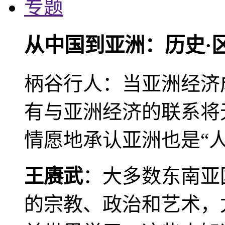
专题
从中国到亚洲：历史·
柄谷行人：当亚洲经济
有与亚洲经济的联系将
情愿地承认亚洲也是“人
王赓武
：大多数东南亚
的宗教、政治和艺术，