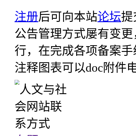
注册
后可向本站
论坛
提
公告管理方式屡有变更
行，在完成各项备案手
注释图表可以doc附件