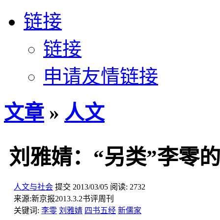
链接
链接
申请友情链接
文章
»
人文
刘雅婧：“另类”李零
人文与社会
提交
2013/03/05
阅读:
2732
来源:
新京报2013.3.2书评周刊
关键词:
李零
刘雅婧
四书五经
新儒家