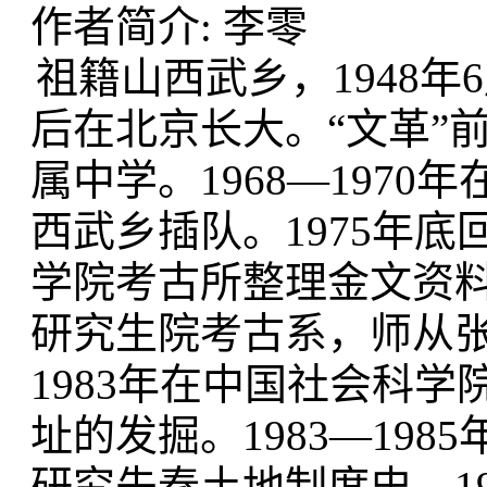
作者简介: 李零
祖籍山西武乡，1948年6
后在北京长大。“文革”
属中学。1968—1970
西武乡插队。1975年底回
学院考古所整理金文资料。
研究生院考古系，师从张
1983年在中国社会科
址的发掘。1983—19
研究先秦土地制度史。1