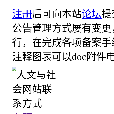
注册
后可向本站
论坛
提
公告管理方式屡有变更
行，在完成各项备案手
注释图表可以doc附件