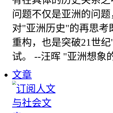
问题不仅是亚洲的问题
对"亚洲历史"的再思考
重构，也是突破21世纪
试。 --汪晖 "亚洲想象
文章