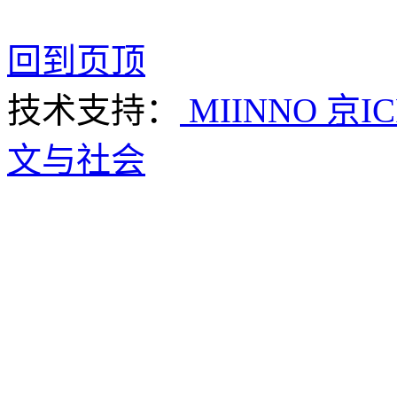
回到页顶
技术支持：
MIINNO
京IC
文与社会