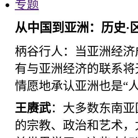
专题
从中国到亚洲：历史·
柄谷行人：当亚洲经济
有与亚洲经济的联系将
情愿地承认亚洲也是“人
王赓武
：大多数东南亚
的宗教、政治和艺术，