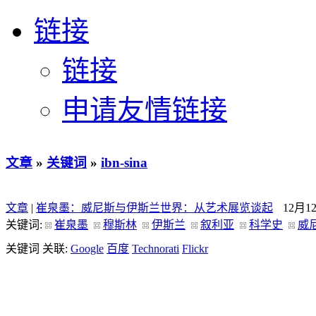
链接
链接
申请友情链接
文章
»
关键词
»
ibn-sina
文章
|
崔泉墨：威尼斯与伊斯兰世界：从艺术展览谈起
12月1
关键词:
崔泉墨
穆斯林
伊斯兰
叙利亚
科学史
威
关键词 关联:
Google
百度
Technorati
Flickr