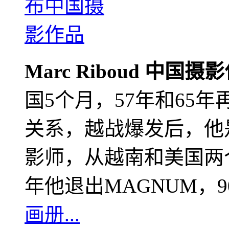
Marc Riboud 中国摄
国5个月，57年和65
关系，越战爆发后，他
影师，从越南和美国两个
年他退出MAGNUM，
画册...