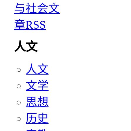
人文
人文
文学
思想
历史