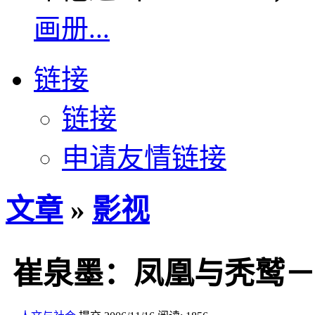
画册...
链接
链接
申请友情链接
文章
»
影视
崔泉墨：凤凰与秃鹫－