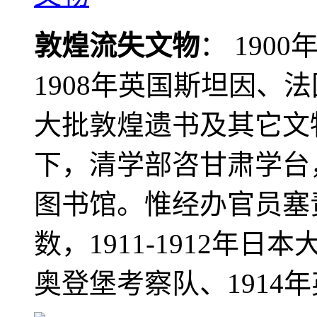
敦煌流失文物
： 190
1908年英国斯坦因、
大批敦煌遗书及其它文物
下，清学部咨甘肃学台
图书馆。惟经办官员塞
数，1911-1912年日本
奥登堡考察队、1914