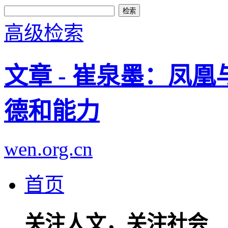
高级检索
文章 - 崔泉墨：凤
德和能力
wen.org.cn
首页
关注人文，关注社会