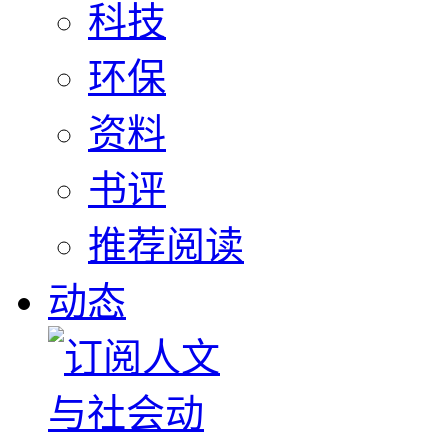
科技
环保
资料
书评
推荐阅读
动态