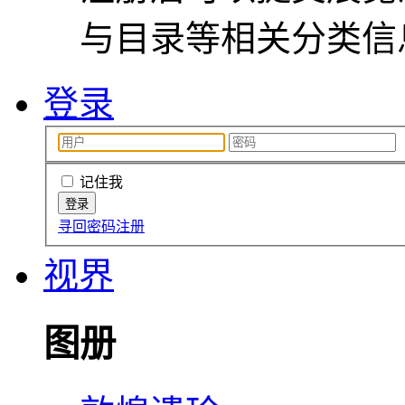
与目录等相关分类信
登录
记住我
寻回密码
注册
视界
图册