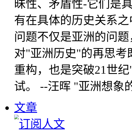
昧性、矛盾性-它们是
有在具体的历史关系之
问题不仅是亚洲的问题
对"亚洲历史"的再思考
重构，也是突破21世纪
试。 --汪晖 "亚洲想象
文章