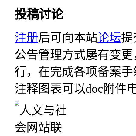
投稿讨论
注册
后可向本站
论坛
提
公告管理方式屡有变更
行，在完成各项备案手
注释图表可以doc附件