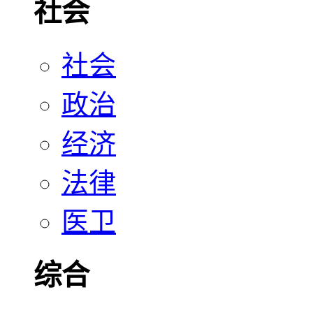
社会
社会
政治
经济
法律
医卫
综合