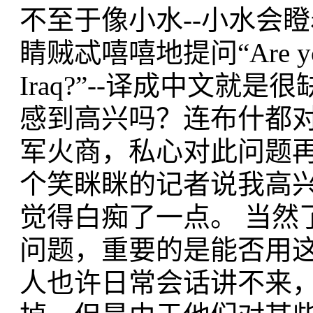
不至于像小水--小水会瞪着go
睛贼忒嘻嘻地提问“Are you hap
Iraq?”--译成中文
感到高兴吗？连布什都
军火商，私心对此问题
个笑眯眯的记者说我高
觉得白痴了一点。 当然
问题，重要的是能否用
人也许日常会话讲不来