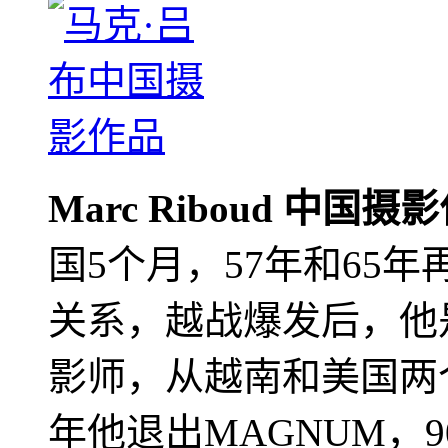
Marc Riboud 中国摄
国5个月，57年和65
关系，越战爆发后，他
影师，从越南和美国两个
年他退出MAGNUM，