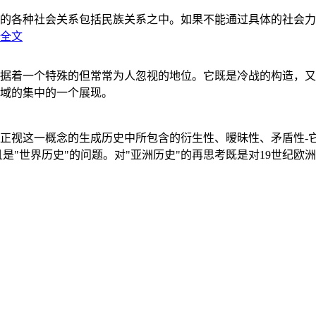
的各种社会关系包括民族关系之中。如果不能通过具体的社会力
全文
据着一个特殊的但常常为人忽视的地位。它既是冷战的构造，又
域的集中的一个展现。
正视这一概念的生成历史中所包含的衍生性、暧昧性、矛盾性-
"世界历史"的问题。对"亚洲历史"的再思考既是对19世纪欧洲