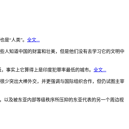
是“人类”。
全文...
些人知道中国的财富和壮美，但是他们没有去学习它的文明中
低，事实上它算得上是印度犯罪率最低的城市。
全文...
很少突出大棒外交，并更强调与国际组织合作，但仍试图主宰
角，以及被东亚内部等级秩序所压抑的东亚代表的另一个周边视