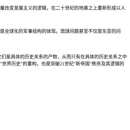
量改变发展主义的逻辑，在二十世纪的地基之上重新形成以人
是全球化的军事结构的体现。琉球问题甚至不仅是东亚的问
它们是具体的历史关系的产物，从而只有在具体的历史关系之中
"世界历史"的重构，也是突破21世纪"新帝国"秩序及其逻辑的