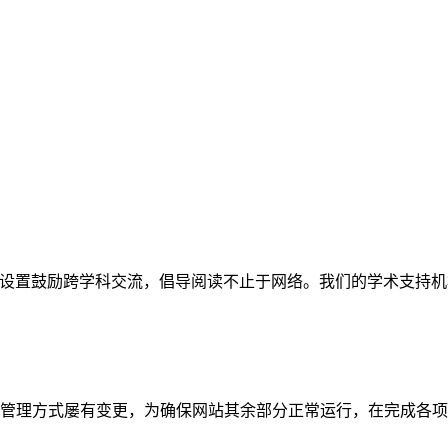
网站。栏目设置鼓励跨学科交流，倡导阅读不止于网络。我们的学术
管理方式屡有变更，为确保网站其余部分正常运行，在完成各项