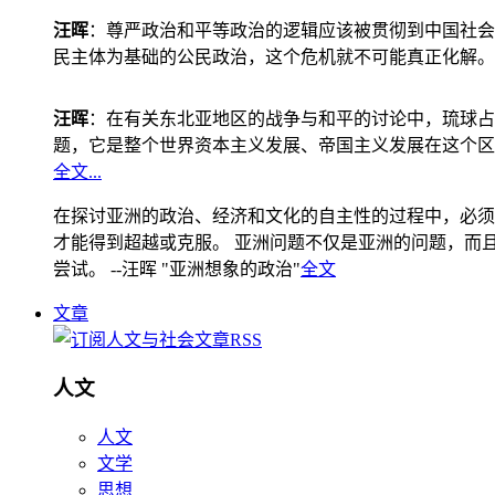
汪晖
：尊严政治和平等政治的逻辑应该被贯彻到中国社会
民主体为基础的公民政治，这个危机就不可能真正化解。
汪晖
：在有关东北亚地区的战争与和平的讨论中，琉球占
题，它是整个世界资本主义发展、帝国主义发展在这个区
全文...
在探讨亚洲的政治、经济和文化的自主性的过程中，必须
才能得到超越或克服。 亚洲问题不仅是亚洲的问题，而且是
尝试。 --汪晖 "亚洲想象的政治"
全文
文章
人文
人文
文学
思想