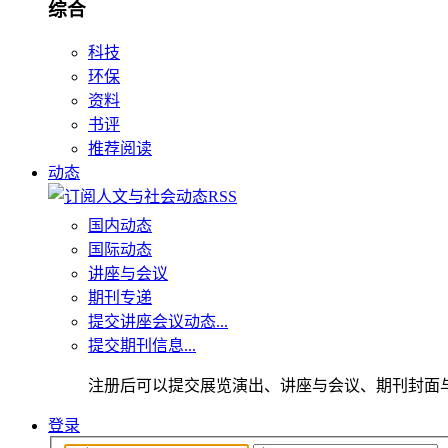
综合
科技
环保
资料
书评
推荐阅读
动态
国内动态
国际动态
讲座与会议
期刊专递
提交讲座会议动态...
提交期刊信息...
注册后可以提交展览演出、讲座与会议、期刊封面
登录