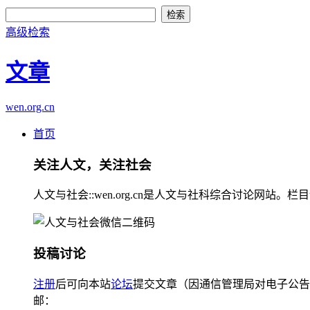
高级检索
文章
wen.org.cn
首页
关注人文，关注社会
人文与社会::wen.org.cn是人文与社科综合讨论
投稿讨论
注册
后可向本站
论坛
提交文章（因通信管理局对电子公告
邮：