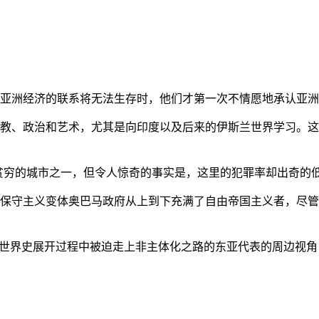
亚洲经济的联系将无法生存时，他们才第一次不情愿地承认亚洲也
教、政治和艺术，尤其是向印度以及后来的伊斯兰世界学习。这
贫穷的城市之一，但令人惊奇的事实是，这里的犯罪率却出奇的
保守主义变体奥巴马政府从上到下充满了自由帝国主义者，尽管
的世界史展开过程中被迫走上非主体化之路的东亚代表的周边视