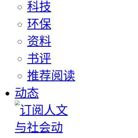
科技
环保
资料
书评
推荐阅读
动态