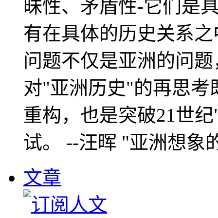
昧性、矛盾性-它们是
有在具体的历史关系之
问题不仅是亚洲的问题
对"亚洲历史"的再思考
重构，也是突破21世纪
试。 --汪晖 "亚洲想象
文章