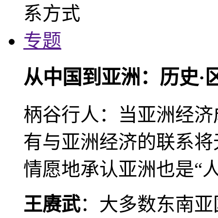
专题
从中国到亚洲：历史·
柄谷行人：当亚洲经济
有与亚洲经济的联系将
情愿地承认亚洲也是“人
王赓武
：大多数东南亚