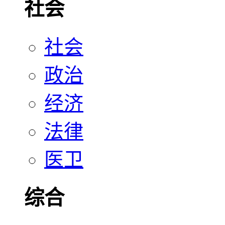
社会
社会
政治
经济
法律
医卫
综合