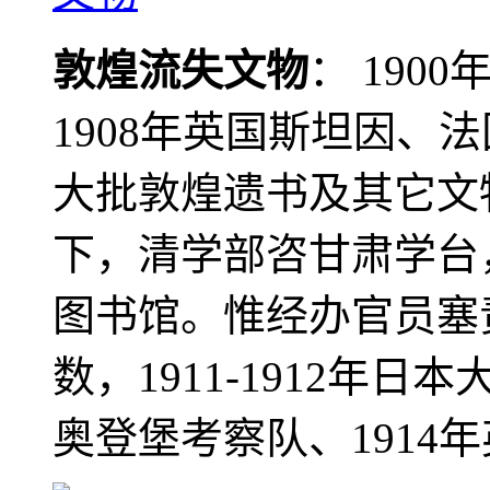
敦煌流失文物
： 190
1908年英国斯坦因、
大批敦煌遗书及其它文物
下，清学部咨甘肃学台
图书馆。惟经办官员塞
数，1911-1912年日本
奥登堡考察队、1914