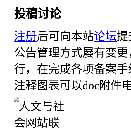
投稿讨论
注册
后可向本站
论坛
提
公告管理方式屡有变更
行，在完成各项备案手
注释图表可以doc附件