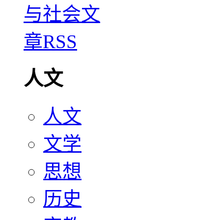
人文
人文
文学
思想
历史