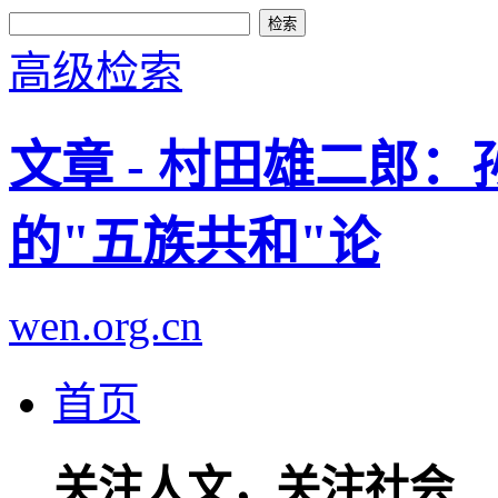
高级检索
文章 - 村田雄二郎
的"五族共和"论
wen.org.cn
首页
关注人文，关注社会