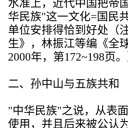
水准上，近代中国把帝国
华民族"这一文化=国民
单位安排得恰到好处（注
生》，林振江等编《全
2000年，第172~198页
二、孙中山与五族共和
"中华民族"之说，从表面
使用，并且后来被公认