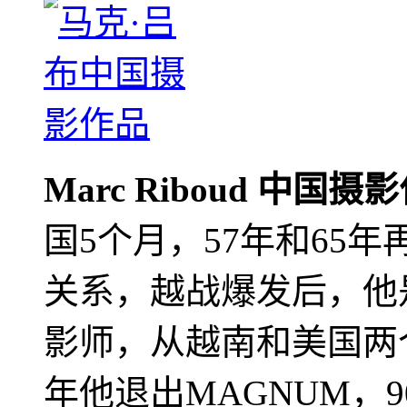
Marc Riboud 中国摄
国5个月，57年和65
关系，越战爆发后，他
影师，从越南和美国两个
年他退出MAGNUM，