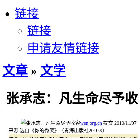
链接
链接
申请友情链接
文章
»
文学
张承志：凡生命尽予收
wen.org.cn
提交
2010/11/07
来源:
选自《你的微笑》（青海出版社2010.9）