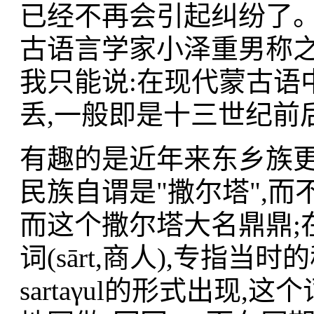
已经不再会引起纠纷了。
古语言学家小泽重男称之
我只能说:在现代蒙古语
丢,一般即是十三世纪前
有趣的是近年来东乡族
民族自谓是"撒尔塔",而
而这个撒尔塔大名鼎鼎;
词(sārt,商人),专指
sartaγul的形式出现