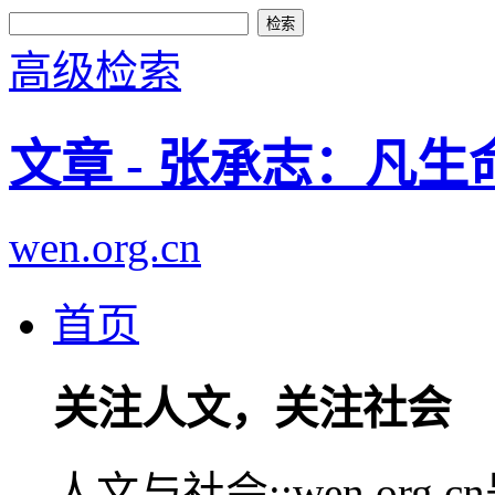
高级检索
文章 - 张承志：凡
wen.org.cn
首页
关注人文，关注社会
人文与社会::wen.or