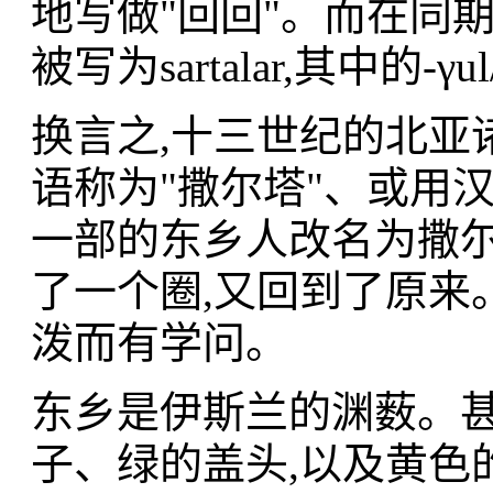
地写做"回回"。而在同
被写为sartalar,其中的-γ
换言之,十三世纪的北亚
语称为"撒尔塔"、或用汉
一部的东乡人改名为撒尔
了一个圈,又回到了原来
泼而有学问。
东乡是伊斯兰的渊薮。甚
子、绿的盖头,以及黄色