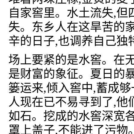
自家窖里。水土流失,但
失。东乡人在这旱苦的家
辛的日子,也调养自己独
场上要紧的是水窖。在无
是财富的象征。夏日的暴
篓运来,倾入窖中,蓄成
人现在已不易寻到了,他
如石。挖成的水窖深宽各
罩上盖子,不能进了污物