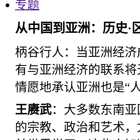
专题
从中国到亚洲：历史·
柄谷行人：当亚洲经济
有与亚洲经济的联系将
情愿地承认亚洲也是“人
王赓武
：大多数东南亚
的宗教、政治和艺术，