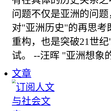
问题不仅是亚洲的问题
对"亚洲历史"的再思考
重构，也是突破21世纪
试。 --汪晖 "亚洲想象
文章