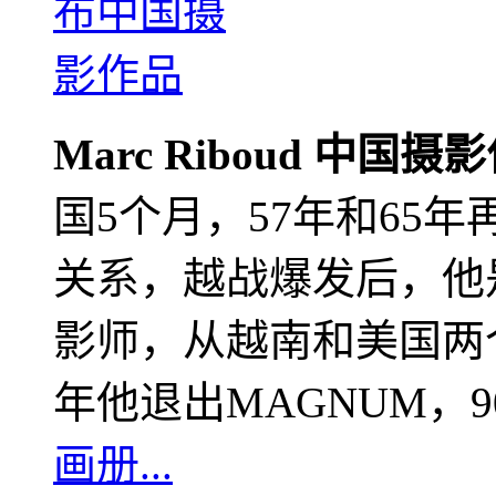
Marc Riboud 中国摄
国5个月，57年和65
关系，越战爆发后，他
影师，从越南和美国两个
年他退出MAGNUM，
画册...