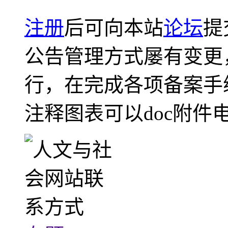
注册
后可向本站
论坛
提
公告管理方式屡有变更
行，在完成各项备案手
注释图表可以doc附件