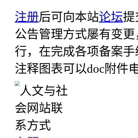
注册
后可向本站
论坛
提
公告管理方式屡有变更
行，在完成各项备案手
注释图表可以doc附件