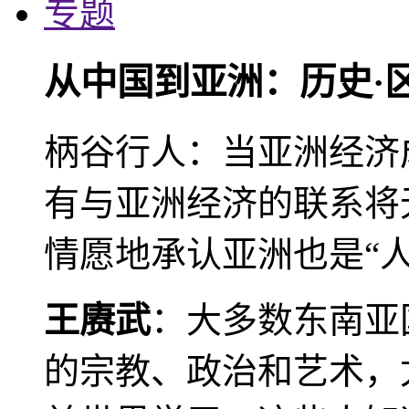
专题
从中国到亚洲：历史·
柄谷行人：当亚洲经济
有与亚洲经济的联系将
情愿地承认亚洲也是“人
王赓武
：大多数东南亚
的宗教、政治和艺术，