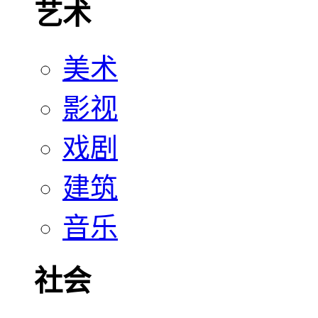
艺术
美术
影视
戏剧
建筑
音乐
社会