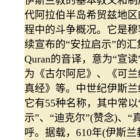
伊斯兰教的基本教义和制
代阿拉伯半岛希贸兹地区
程中的斗争概况。它是穆
续宣布的“安拉启示”的汇
Quran的音译，意为“宣
为《古尔阿尼》、《可兰
真经》等。中世纪伊斯兰
它有55种名称，其中常以“
示”、“迪克尔”(赞念)、“
呼。据载，610年(伊斯兰