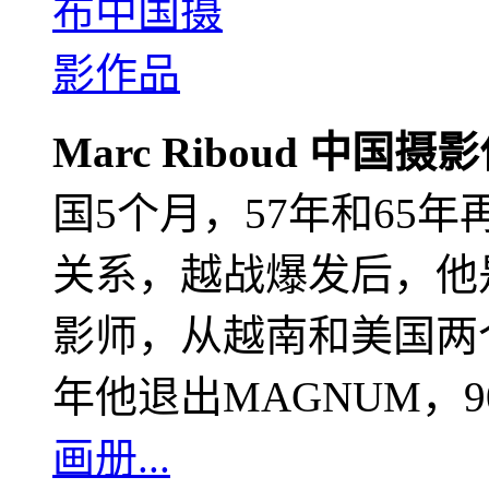
Marc Riboud 中国摄
国5个月，57年和65
关系，越战爆发后，他
影师，从越南和美国两个
年他退出MAGNUM，
画册...