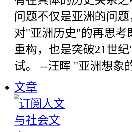
问题不仅是亚洲的问题
对"亚洲历史"的再思考
重构，也是突破21世纪
试。 --汪晖 "亚洲想象
文章