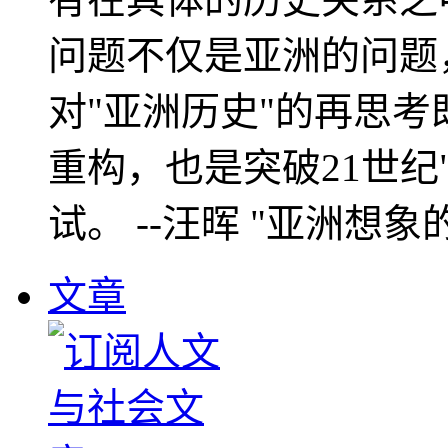
问题不仅是亚洲的问题
对"亚洲历史"的再思考
重构，也是突破21世纪
试。 --汪晖 "亚洲想象
文章