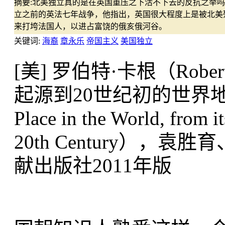
摘要:
北美独立真的是在英国重压之下活不下去的反抗之举吗？
立之前的英法七年战争，他指出，英国很大程度上是被北美
来打垮法国人，以进占富饶的俄亥俄河谷。
关键词:
海裔
章永乐
帝国主义
美国独立
[美] 罗伯特·卡根（Rob
起源到20世纪初的世界地位》（Da
Place in the World, from i
20th Century）
献出版社2011年版