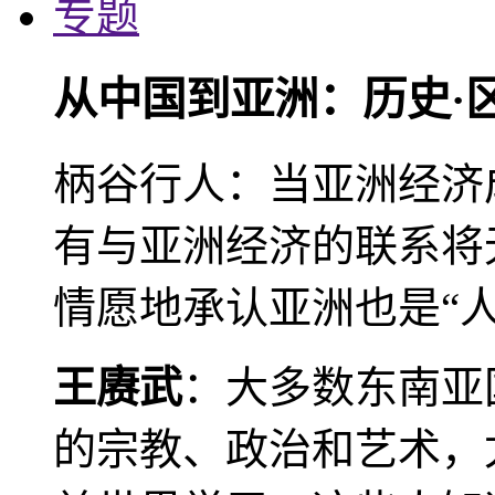
专题
从中国到亚洲：历史·
柄谷行人：当亚洲经济
有与亚洲经济的联系将
情愿地承认亚洲也是“人
王赓武
：大多数东南亚
的宗教、政治和艺术，