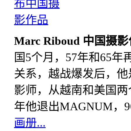
Marc Riboud 中国摄
国5个月，57年和65
关系，越战爆发后，他
影师，从越南和美国两个
年他退出MAGNUM，
画册...