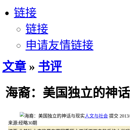
链接
链接
申请友情链接
文章
»
书评
海裔：美国独立的神话
人文与社会
提交
2013/
来源:
经略30期