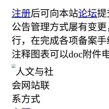
注册
后可向本站
论坛
提
公告管理方式屡有变更
行，在完成各项备案手
注释图表可以doc附件