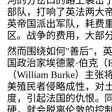
河的分岔口的路上袭击
部队，打响了英法两大
英帝国派出军队，耗费
区。战争的费用，大部
然而围绕如何"善后"，
国政治家埃德蒙·伯克（Ed
（William Burk
美殖民者侵略成性，对
度，引起法国的仇恨。
硬，就会脱离伦敦的控