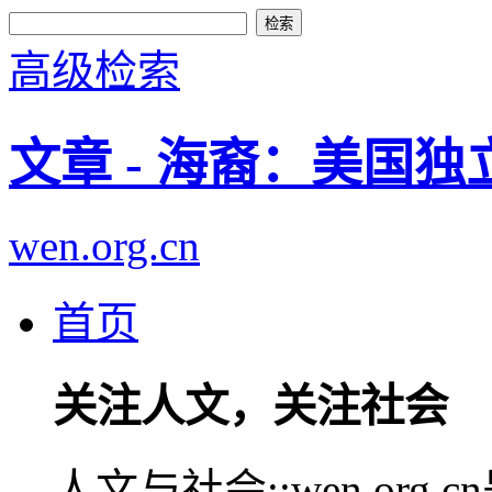
高级检索
文章 - 海裔：美国
wen.org.cn
首页
关注人文，关注社会
人文与社会::wen.or