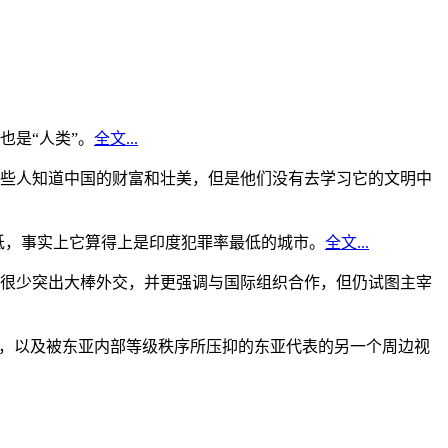
是“人类”。
全文...
些人知道中国的财富和壮美，但是他们没有去学习它的文明中
低，事实上它算得上是印度犯罪率最低的城市。
全文...
很少突出大棒外交，并更强调与国际组织合作，但仍试图主宰
角，以及被东亚内部等级秩序所压抑的东亚代表的另一个周边视