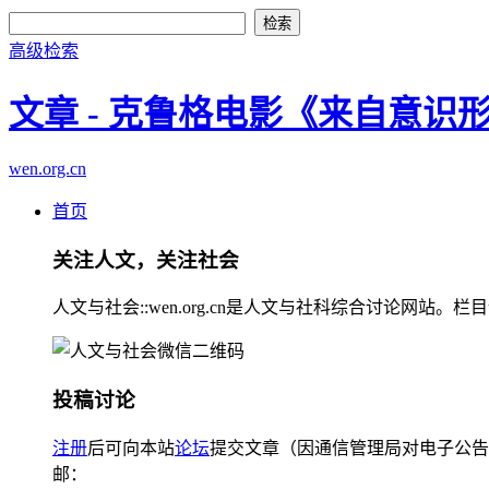
高级检索
文章 - 克鲁格电影《来自意
wen.org.cn
首页
关注人文，关注社会
人文与社会::wen.org.cn是人文与社科综合讨论
投稿讨论
注册
后可向本站
论坛
提交文章（因通信管理局对电子公告
邮：