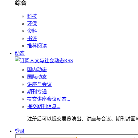
综合
科技
环保
资料
书评
推荐阅读
动态
国内动态
国际动态
讲座与会议
期刊专递
提交讲座会议动态...
提交期刊信息...
注册后可以提交展览演出、讲座与会议、期刊封面
登录