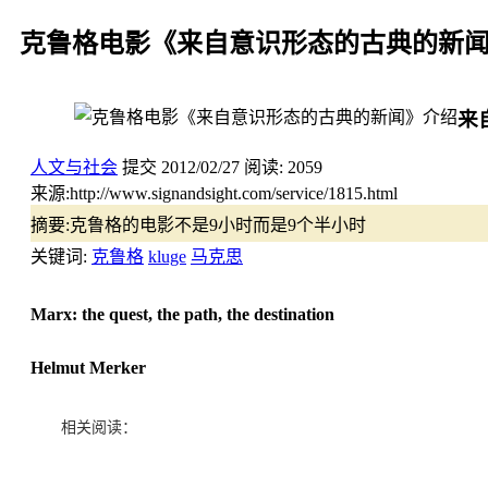
克鲁格电影《来自意识形态的古典的新
来
人文与社会
提交
2012/02/27
阅读:
2059
来源:
http://www.signandsight.com/service/1815.html
摘要:
克鲁格的电影不是9小时而是9个半小时
关键词:
克鲁格
kluge
马克思
Marx: the quest, the path, the destination
Helmut Merker
相关阅读：