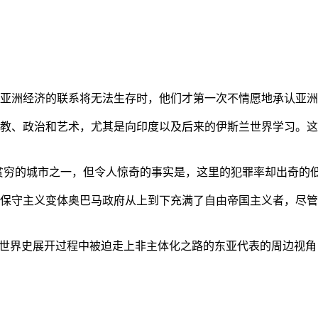
亚洲经济的联系将无法生存时，他们才第一次不情愿地承认亚洲也
教、政治和艺术，尤其是向印度以及后来的伊斯兰世界学习。这
贫穷的城市之一，但令人惊奇的事实是，这里的犯罪率却出奇的
保守主义变体奥巴马政府从上到下充满了自由帝国主义者，尽管
的世界史展开过程中被迫走上非主体化之路的东亚代表的周边视