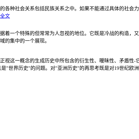
的各种社会关系包括民族关系之中。如果不能通过具体的社会力
全文
据着一个特殊的但常常为人忽视的地位。它既是冷战的构造，又
域的集中的一个展现。
正视这一概念的生成历史中所包含的衍生性、暧昧性、矛盾性-
"世界历史"的问题。对"亚洲历史"的再思考既是对19世纪欧洲