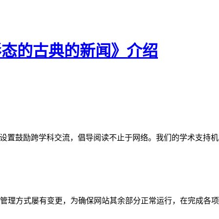
识形态的古典的新闻》介绍
网站。栏目设置鼓励跨学科交流，倡导阅读不止于网络。我们的学术
管理方式屡有变更，为确保网站其余部分正常运行，在完成各项