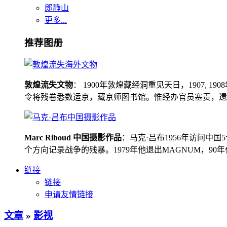
郎静山
更多...
推荐图册
敦煌流失文物
： 1900年敦煌藏经洞重见天日，1907
令将残卷悉数运京，藏京师图书馆。惟经办官员塞责，遗书留在
Marc Riboud 中国摄影作品
：马克·吕布1956年访问
个方向记录战争的残暴。1979年他退出MAGNUM，9
链接
链接
申请友情链接
文章
»
影视