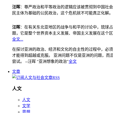
汪晖
：尊严政治和平等政治的逻辑应该被贯彻到中国社会
民主体为基础的公民政治，这个危机就不可能真正化解。
汪晖
：在有关东北亚地区的战争与和平的讨论中，琉球占
题，它是整个世界资本主义发展、帝国主义发展在这个区
全文...
在探讨亚洲的政治、经济和文化的自主性的过程中，必须
才能得到超越或克服。 亚洲问题不仅是亚洲的问题，而且是
尝试。 --汪晖 "亚洲想象的政治"
全文
文章
人文
人文
文学
思想