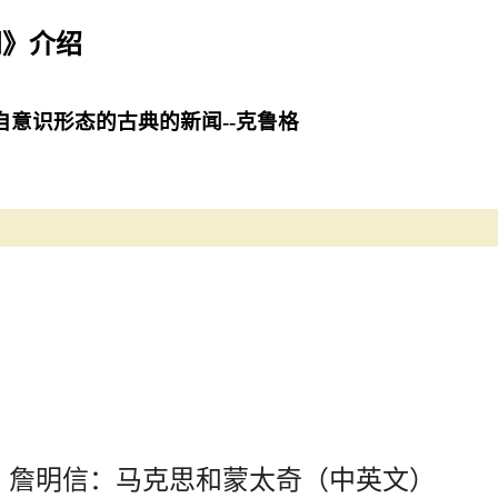
闻》介绍
自意识形态的古典的新闻--克鲁格
詹明信：马克思和蒙太奇（中英文）