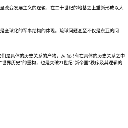
量改变发展主义的逻辑，在二十世纪的地基之上重新形成以人
是全球化的军事结构的体现。琉球问题甚至不仅是东亚的问
它们是具体的历史关系的产物，从而只有在具体的历史关系之中
"世界历史"的重构，也是突破21世纪"新帝国"秩序及其逻辑的