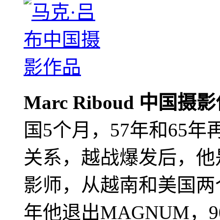
Marc Riboud 中国摄
国5个月，57年和65
关系，越战爆发后，他
影师，从越南和美国两个
年他退出MAGNUM，