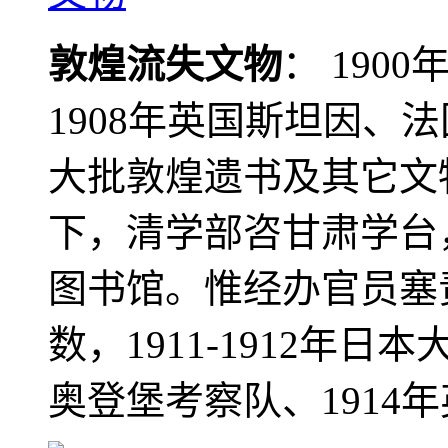
敦煌流失文物
： 190
1908年英国斯坦因、
大批敦煌遗书及其它文物
下，清学部咨甘肃学台
图书馆。惟经办官员塞
数，1911-1912年日本
奥登堡考察队、1914