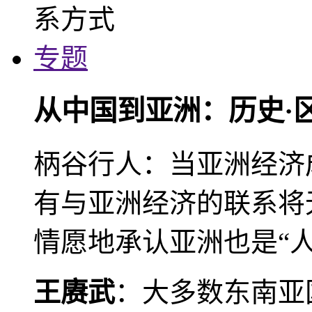
专题
从中国到亚洲：历史·
柄谷行人：当亚洲经济
有与亚洲经济的联系将
情愿地承认亚洲也是“人
王赓武
：大多数东南亚