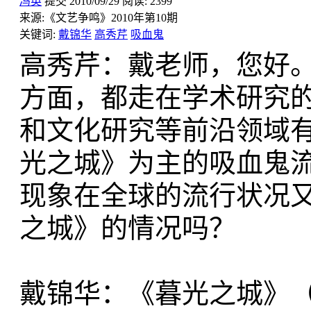
冯英
提交
2010/09/29
阅读:
2399
来源:
《文艺争鸣》2010年第10期
关键词:
戴锦华
高秀芹
吸血鬼
高秀芹：戴老师，您好
方面，都走在学术研究
和文化研究等前沿领域
光之城》为主的吸血鬼
现象在全球的流行状况
之城》的情况吗？
戴锦华：《暮光之城》（Tw