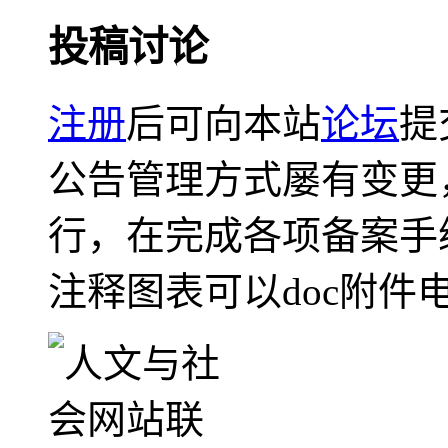
投稿讨论
注册
后可向本站
论坛
提
公告管理方式屡有变更
行，在完成各项备案手
注释图表可以doc附件