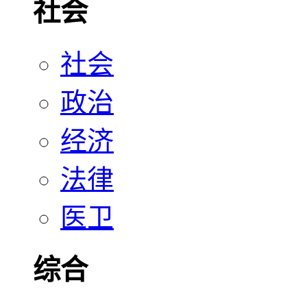
社会
社会
政治
经济
法律
医卫
综合