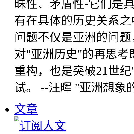
昧性、矛盾性-它们是
有在具体的历史关系之
问题不仅是亚洲的问题
对"亚洲历史"的再思考
重构，也是突破21世纪
试。 --汪晖 "亚洲想象
文章