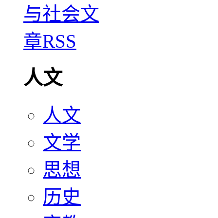
人文
人文
文学
思想
历史