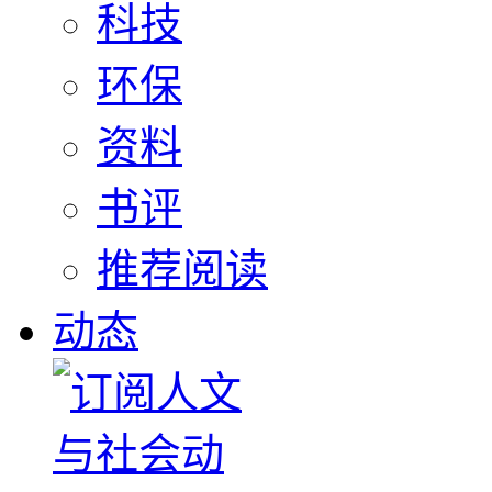
科技
环保
资料
书评
推荐阅读
动态