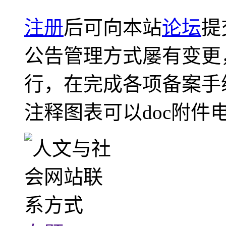
注册
后可向本站
论坛
提
公告管理方式屡有变更
行，在完成各项备案手
注释图表可以doc附件