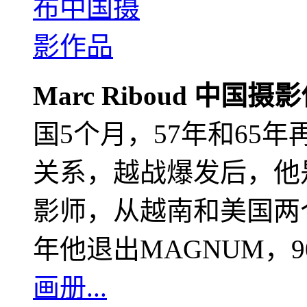
Marc Riboud 中国摄
国5个月，57年和65
关系，越战爆发后，他
影师，从越南和美国两个
年他退出MAGNUM，
画册...