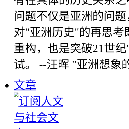
问题不仅是亚洲的问题
对"亚洲历史"的再思考
重构，也是突破21世纪
试。 --汪晖 "亚洲想象
文章