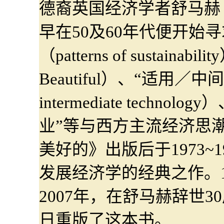
德裔英国经济学者舒马赫（E. F.
早在50及60年代便开始
（patterns of sustaina
Beautiful）、“适用／中间科技
intermediate techn
业”等与西方主流经济思
美好的》出版后于1973~1
发展经济学的经典之作。1
2007年，在舒马赫辞世
日重版了这本书。