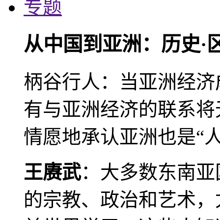
专题
从中国到亚洲：历史·
柄谷行人：当亚洲经济
有与亚洲经济的联系将
情愿地承认亚洲也是“人
王赓武
：大多数东南亚
的宗教、政治和艺术，