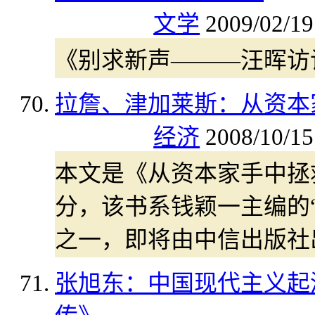
文学
2009/02/19
《别求新声———汪晖访
拉詹、津加莱斯：从资本
经济
2008/10/15
本文是《从资本家手中拯
分，该书系钱颖一主编的
之一，即将由中信出版社
张旭东：中国现代主义起