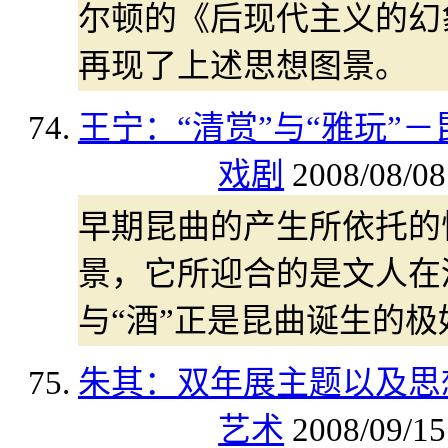
尔顿的《后现代主义的幻象
再现了上述思想图景。
王宁：“清赏”与“雅玩”
戏剧
2008/08/08
早期昆曲的产生所依托的
景，它所迎合的是文人在酒
与“酒”正是昆曲诞生的极
朱其：双年展主题以及思
艺术
2008/09/15