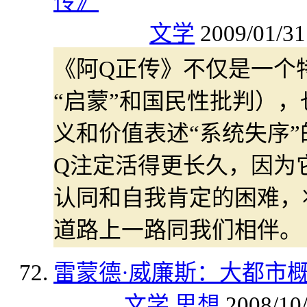
传》
文学
2009/01/31
《阿Q正传》不仅是一个
“启蒙”和国民性批判）
义和价值表述“系统失序
Q注定活得更长久，因为
认同和自我肯定的困难，
道路上一路同我们相伴。
雷蒙德·威廉斯：大都市
文学
思想
2008/10