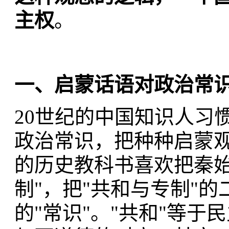
主权
。
一、启蒙话语对政治常
20世纪的中国知识人习
政治常识，把种种启蒙观
的历史教科书喜欢把秦始
制"，把"共和与专制"
的"常识"。"共和"等