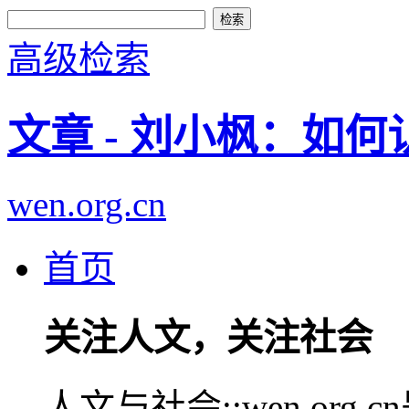
高级检索
文章 - 刘小枫：如
wen.org.cn
首页
关注人文，关注社会
人文与社会::wen.or