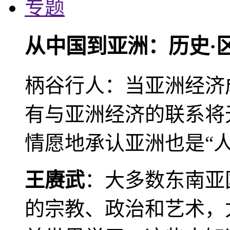
专题
从中国到亚洲：历史·
柄谷行人：当亚洲经济
有与亚洲经济的联系将
情愿地承认亚洲也是“人
王赓武
：大多数东南亚
的宗教、政治和艺术，