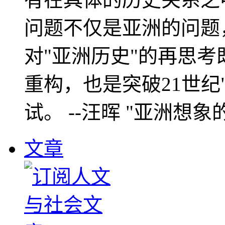
问题不仅是亚洲的问题
对"亚洲历史"的再思考
重构，也是突破21世纪
试。 --汪晖 "亚洲想象
文章