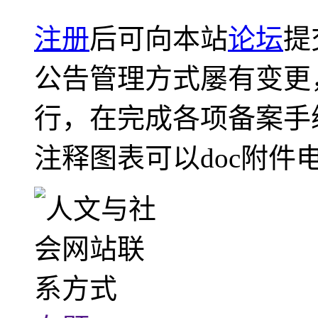
注册
后可向本站
论坛
提
公告管理方式屡有变更
行，在完成各项备案手
注释图表可以doc附件