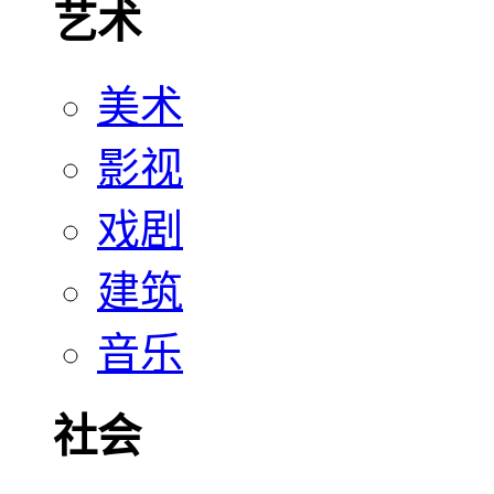
艺术
美术
影视
戏剧
建筑
音乐
社会