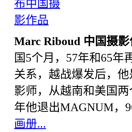
Marc Riboud 中国摄
国5个月，57年和65
关系，越战爆发后，他
影师，从越南和美国两个
年他退出MAGNUM，
画册...