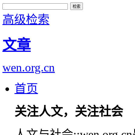
高级检索
文章
wen.org.cn
首页
关注人文，关注社会
人文与社会::wen.or