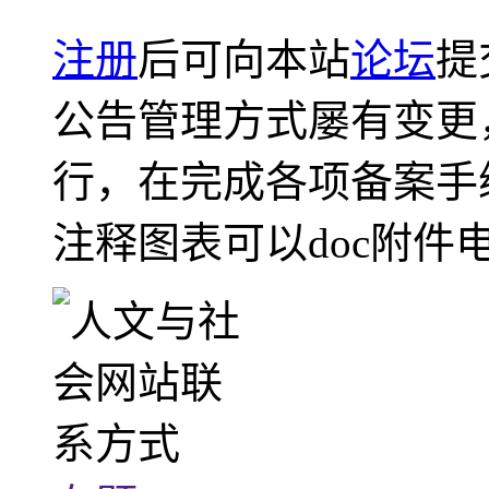
注册
后可向本站
论坛
提
公告管理方式屡有变更
行，在完成各项备案手
注释图表可以doc附件