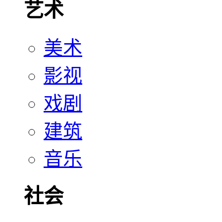
艺术
美术
影视
戏剧
建筑
音乐
社会