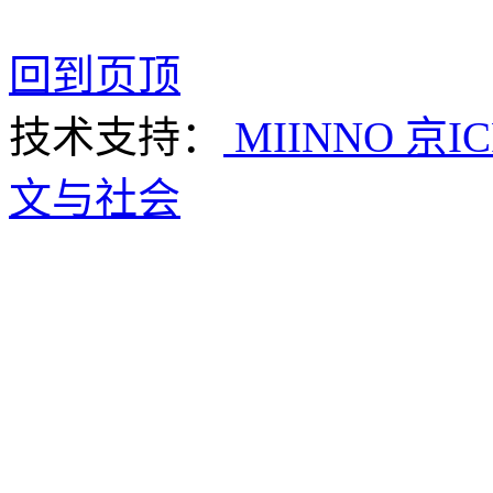
回到页顶
技术支持：
MIINNO
京IC
文与社会