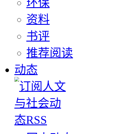
环保
资料
书评
推荐阅读
动态