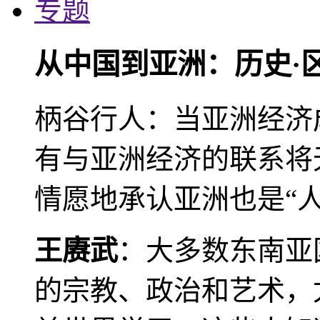
专题
从中国到亚洲：历史·
柄谷行人：当亚洲经济
有与亚洲经济的联系将
情愿地承认亚洲也是“人
王赓武
：大多数东南亚
的宗教、政治和艺术，