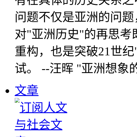
问题不仅是亚洲的问题
对"亚洲历史"的再思考
重构，也是突破21世纪
试。 --汪晖 "亚洲想象
文章