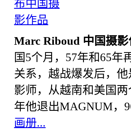
Marc Riboud 中国摄
国5个月，57年和65
关系，越战爆发后，他
影师，从越南和美国两个
年他退出MAGNUM，
画册...