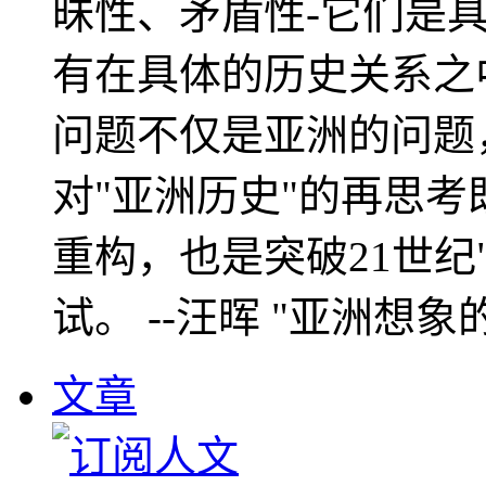
昧性、矛盾性-它们是
有在具体的历史关系之
问题不仅是亚洲的问题
对"亚洲历史"的再思考
重构，也是突破21世纪
试。 --汪晖 "亚洲想象
文章