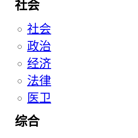
社会
社会
政治
经济
法律
医卫
综合