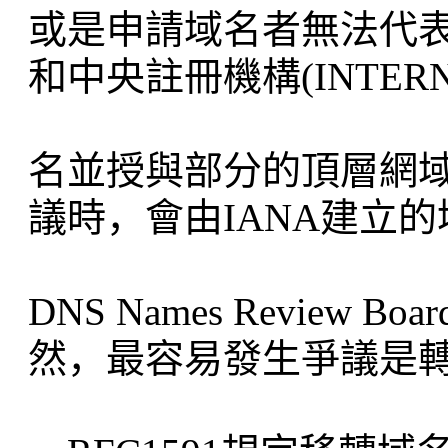
或是申請域名者無法代表
和中央註冊機構(INTER
名並授與部分的頂層網
議時，會由IANA建立的域名
DNS Names Review
然，最容易發生爭議是