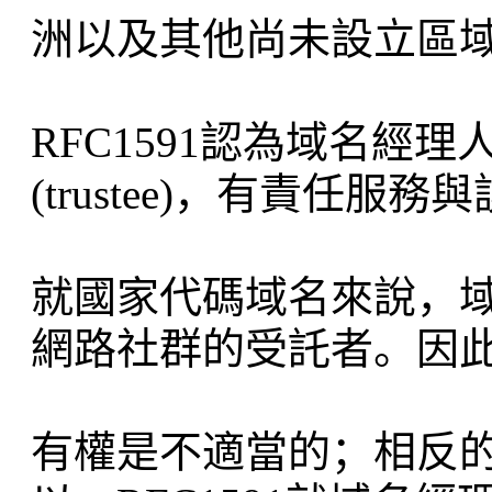
洲以及其他尚未設立區域註
RFC1591認為域名經理人
(trustee)，有責任服務
就國家代碼域名來說，
網路社群的受託者。因
有權是不適當的；相反