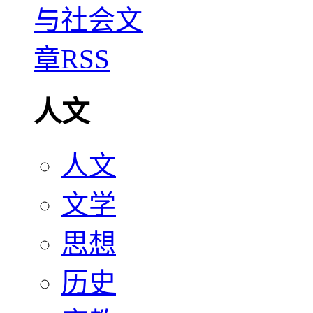
人文
人文
文学
思想
历史