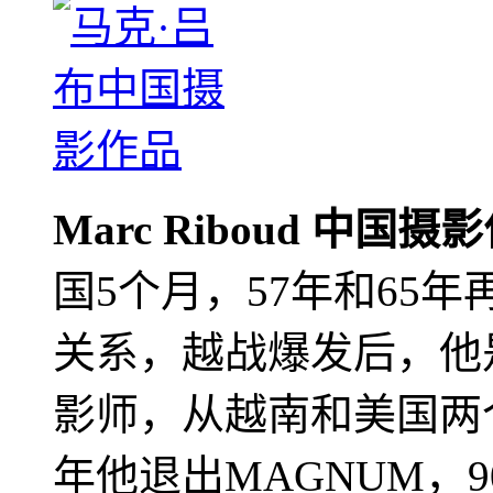
Marc Riboud 中国摄
国5个月，57年和65
关系，越战爆发后，他
影师，从越南和美国两个
年他退出MAGNUM，