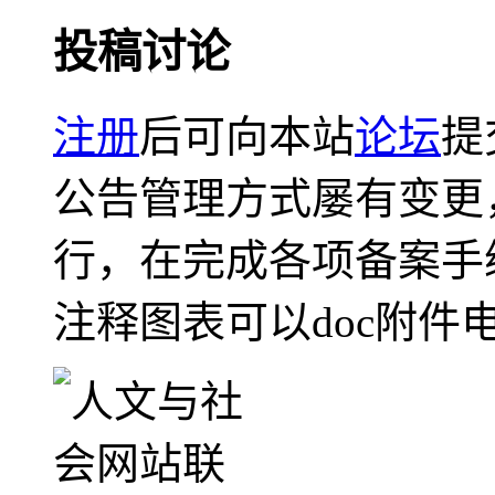
投稿讨论
注册
后可向本站
论坛
提
公告管理方式屡有变更
行，在完成各项备案手
注释图表可以doc附件