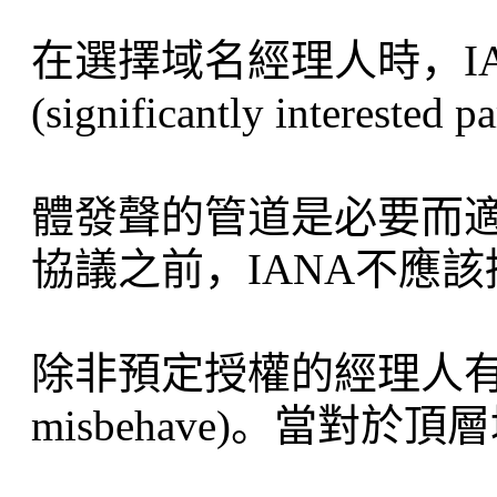
在選擇域名經理人時，I
(significantly inter
體發聲的管道是必要而
協議之前，IANA不應
除非預定授權的經理人有明顯的
misbehave)。當對