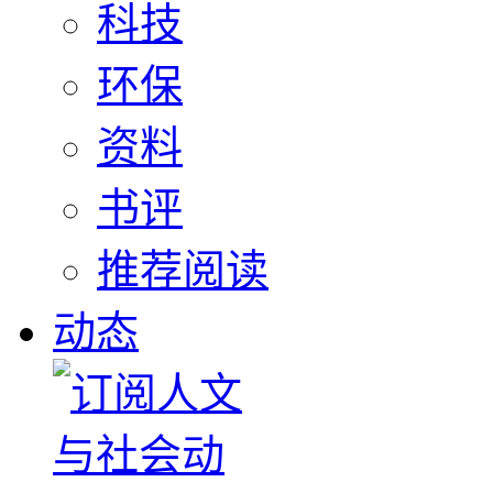
科技
环保
资料
书评
推荐阅读
动态