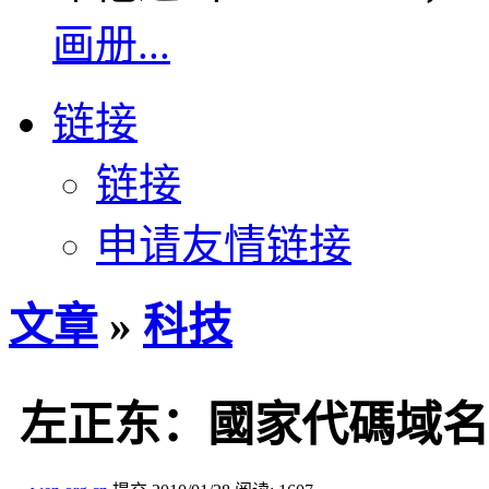
画册...
链接
链接
申请友情链接
文章
»
科技
左正东：國家代碼域名