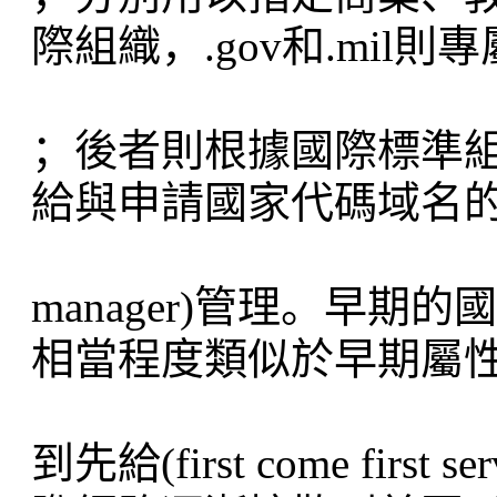
際組織，.gov和.mi
；後者則根據國際標準組織
給與申請國家代碼域名的域名經
manager)管理。早
相當程度類似於早期屬
到先給(first come fi