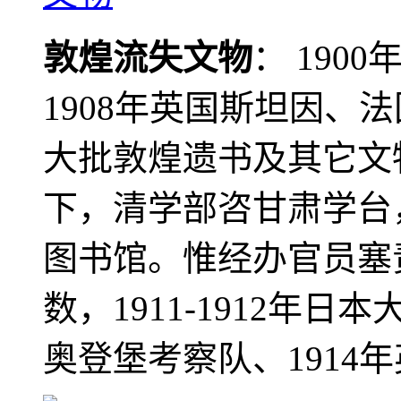
敦煌流失文物
： 190
1908年英国斯坦因、
大批敦煌遗书及其它文物
下，清学部咨甘肃学台
图书馆。惟经办官员塞
数，1911-1912年日本
奥登堡考察队、1914