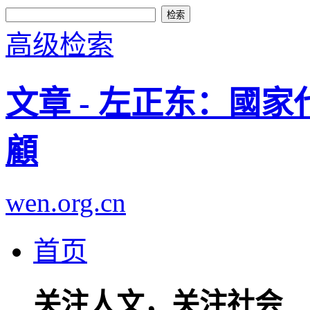
高级检索
文章 - 左正东：國
顧
wen.org.cn
首页
关注人文，关注社会