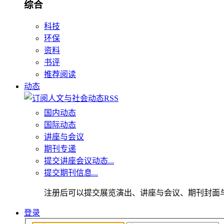
综合
科技
环保
资料
书评
推荐阅读
动态
国内动态
国际动态
讲座与会议
期刊专递
提交讲座会议动态...
提交期刊信息...
注册后可以提交展览演出、讲座与会议、期刊封面
登录