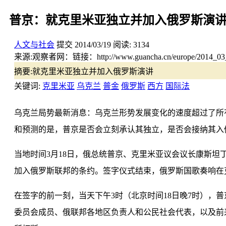
普京：就克里米亚独立并加入俄罗斯演
人文与社会
提交
2014/03/19
阅读:
3134
来源:
观察者网：链接：http://www.guancha.cn/europe/2014_03_1
摘要:
就克里米亚独立并加入俄罗斯演讲
关键词:
克里米亚
乌克兰
普金
俄罗斯
西方
国际法
乌克兰局势最新消息：乌克兰形势发展变化的速度超过了所
和预测的是，普京是否会立刻承认其独立，是否会接纳其入
当地时间3月18日，俄总统普京、克里米亚议会议长康斯
加入俄罗斯联邦的条约。签字仪式结束，俄罗斯国歌奏响在
在签字的前一刻，当天下午3时（北京时间18日晚7时）
委员会成员、俄联邦各地区负责人和公民社会代表，以及前