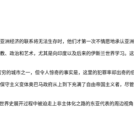
亚洲经济的联系将无法生存时，他们才第一次不情愿地承认亚洲也
教、政治和艺术，尤其是向印度以及后来的伊斯兰世界学习。这
贫穷的城市之一，但令人惊奇的事实是，这里的犯罪率却出奇的
保守主义变体奥巴马政府从上到下充满了自由帝国主义者，尽管
的世界史展开过程中被迫走上非主体化之路的东亚代表的周边视