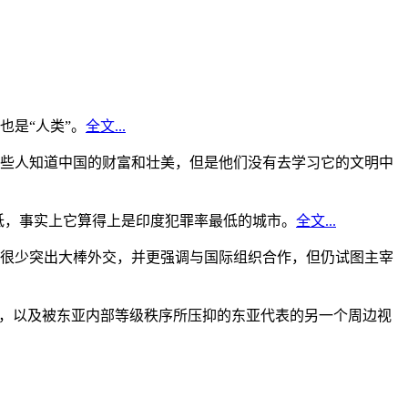
是“人类”。
全文...
些人知道中国的财富和壮美，但是他们没有去学习它的文明中
低，事实上它算得上是印度犯罪率最低的城市。
全文...
很少突出大棒外交，并更强调与国际组织合作，但仍试图主宰
角，以及被东亚内部等级秩序所压抑的东亚代表的另一个周边视