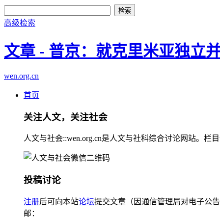
高级检索
文章 - 普京：就克里米亚独
wen.org.cn
首页
关注人文，关注社会
人文与社会::wen.org.cn是人文与社科综合讨论
投稿讨论
注册
后可向本站
论坛
提交文章（因通信管理局对电子公告
邮：