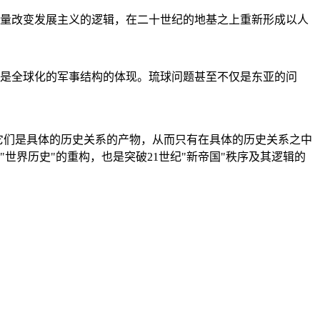
量改变发展主义的逻辑，在二十世纪的地基之上重新形成以人
是全球化的军事结构的体现。琉球问题甚至不仅是东亚的问
它们是具体的历史关系的产物，从而只有在具体的历史关系之中
"世界历史"的重构，也是突破21世纪"新帝国"秩序及其逻辑的