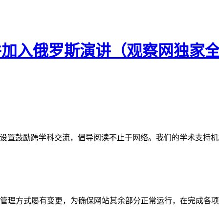
立并加入俄罗斯演讲（观察网独家
网站。栏目设置鼓励跨学科交流，倡导阅读不止于网络。我们的学术
管理方式屡有变更，为确保网站其余部分正常运行，在完成各项