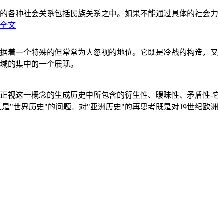
的各种社会关系包括民族关系之中。如果不能通过具体的社会力
全文
据着一个特殊的但常常为人忽视的地位。它既是冷战的构造，又
域的集中的一个展现。
正视这一概念的生成历史中所包含的衍生性、暧昧性、矛盾性-
"世界历史"的问题。对"亚洲历史"的再思考既是对19世纪欧洲