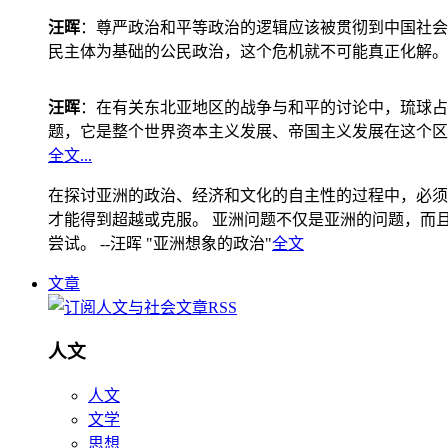
汪晖
：尊严政治和平等政治的逻辑应该被贯彻到中国社会
民主体为基础的公民政治，这个危机就不可能真正化解。
汪晖
：在有关东北亚地区的战争与和平的讨论中，琉球占
题，它是整个世界资本主义发展、帝国主义发展在这个区
全文...
在探讨亚洲的政治、经济和文化的自主性的过程中，必须
才能得到超越或克服。 亚洲问题不仅是亚洲的问题，而且是
尝试。 --汪晖 "亚洲想象的政治"
全文
文章
人文
人文
文学
思想