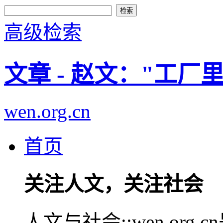
高级检索
文章 - 赵文："工
wen.org.cn
首页
关注人文，关注社会
人文与社会::wen.or