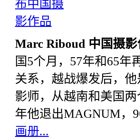
Marc Riboud 中国摄
国5个月，57年和65
关系，越战爆发后，他
影师，从越南和美国两个
年他退出MAGNUM，
画册...