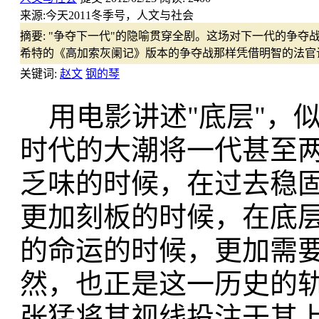
来源:
今天2011冬季号，人文与社会
摘要:
"争夺下一代"的隐喻贯穿全剧。这场对下一代的争夺
希特的《高加索灰阑记》版本的争夺战那样凭借明智的法官
关键词:
赵文
钢的琴
用电影讲述"底层"，
时代的大潮将一代甚至
乏味的时候，在过去稳
更加刻板的时候，在底
的命运的时候，更加需
然，也正是这一历史的
张猛将其视线投注于其