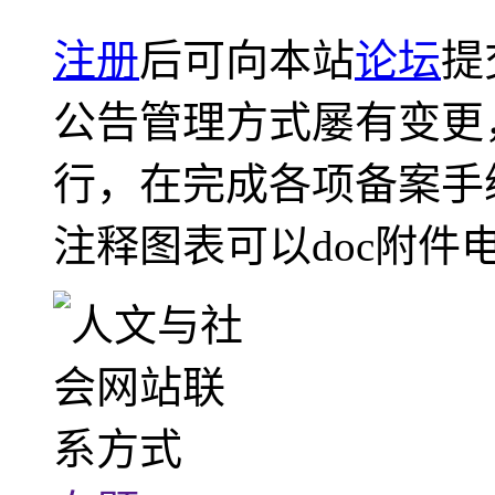
注册
后可向本站
论坛
提
公告管理方式屡有变更
行，在完成各项备案手
注释图表可以doc附件