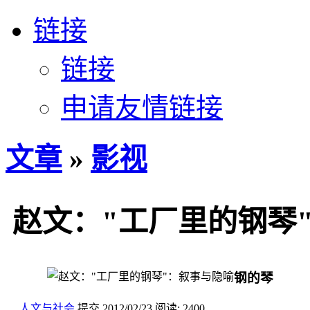
链接
链接
申请友情链接
文章
»
影视
赵文："工厂里的钢琴
钢的琴
人文与社会
提交
2012/02/23
阅读:
2400