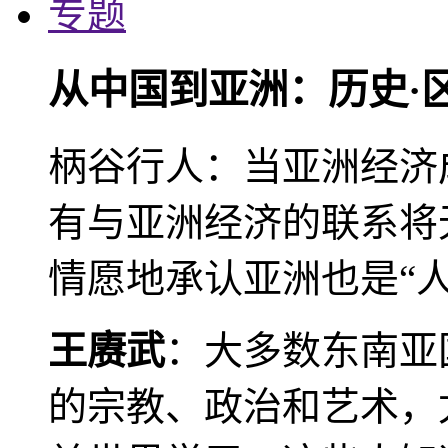
专题
从中国到亚洲：历史·
柄谷行人：当亚洲经济
有与亚洲经济的联系将
情愿地承认亚洲也是“人
王赓武
：大多数东南亚
的宗教、政治和艺术，