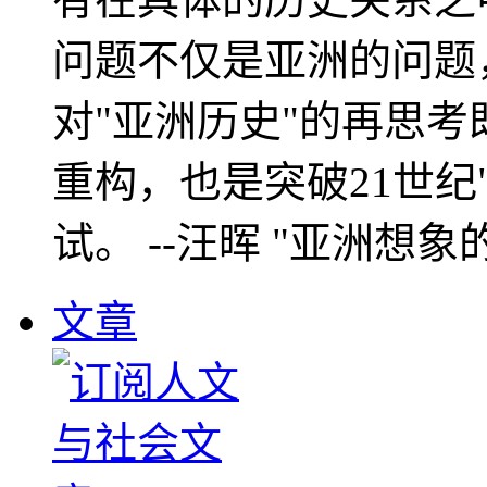
问题不仅是亚洲的问题
对"亚洲历史"的再思考
重构，也是突破21世纪
试。 --汪晖 "亚洲想象
文章