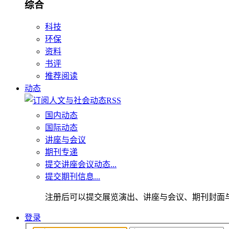
综合
科技
环保
资料
书评
推荐阅读
动态
国内动态
国际动态
讲座与会议
期刊专递
提交讲座会议动态...
提交期刊信息...
注册后可以提交展览演出、讲座与会议、期刊封面
登录