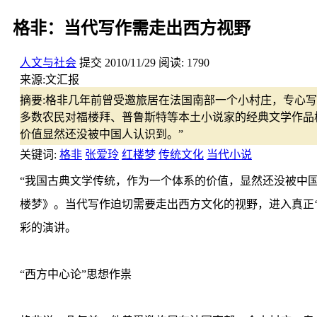
格非：当代写作需走出西方视野
人文与社会
提交
2010/11/29
阅读:
1790
来源:
文汇报
摘要:
格非几年前曾受邀旅居在法国南部一个小村庄，专心写
多数农民对福楼拜、普鲁斯特等本土小说家的经典文学作品
价值显然还没被中国人认识到。”
关键词:
格非
张爱玲
红楼梦
传统文化
当代小说
“我国古典文学传统，作为一个体系的价值，显然还没被中
楼梦》。当代写作迫切需要走出西方文化的视野，进入真正‘
彩的演讲。
“西方中心论”思想作祟