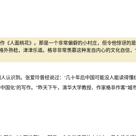
作《人面桃花》。那是一个非常偏僻的小村庄，但令他惊讶的是
格外熟稔，津津乐道。格非非常羡慕这种发自内心的文化自信，
国人认识到。张爱玲曾经说过：‘几十年后中国可能没人能读得懂
中国化’的写作。”昨天下午，清华大学教授、作家格非作客“城