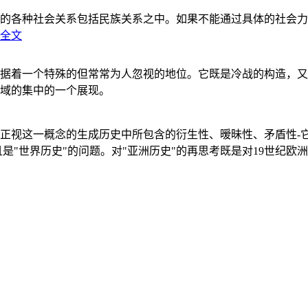
的各种社会关系包括民族关系之中。如果不能通过具体的社会力
全文
据着一个特殊的但常常为人忽视的地位。它既是冷战的构造，又
域的集中的一个展现。
正视这一概念的生成历史中所包含的衍生性、暧昧性、矛盾性-
"世界历史"的问题。对"亚洲历史"的再思考既是对19世纪欧洲