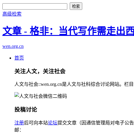
高级检索
文章 - 格非：当代写作需走出
wen.org.cn
首页
关注人文，关注社会
人文与社会::wen.org.cn是人文与社科综合讨论
投稿讨论
注册
后可向本站
论坛
提交文章（因通信管理局对电子公告
邮：