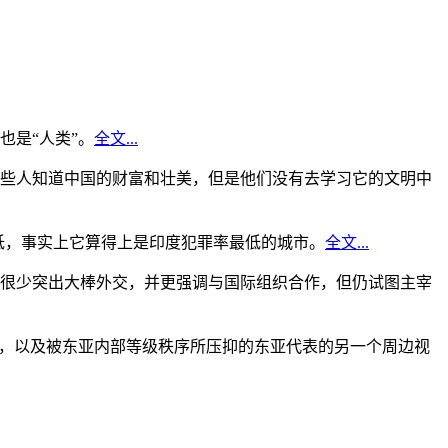
是“人类”。
全文...
些人知道中国的财富和壮美，但是他们没有去学习它的文明中
低，事实上它算得上是印度犯罪率最低的城市。
全文...
很少突出大棒外交，并更强调与国际组织合作，但仍试图主宰
角，以及被东亚内部等级秩序所压抑的东亚代表的另一个周边视