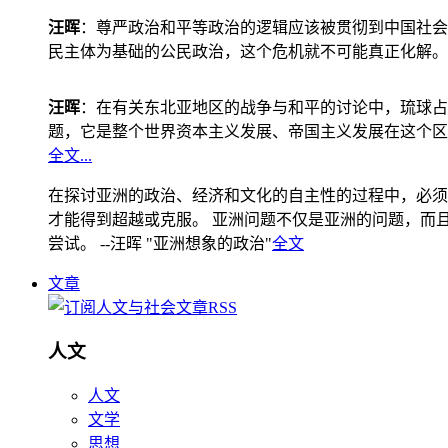
汪晖
：尊严政治和平等政治的逻辑应该被贯彻到中国社会
民主体为基础的公民政治，这个危机就不可能真正化解。
汪晖
：在有关东北亚地区的战争与和平的讨论中，琉球占
题，它是整个世界资本主义发展、帝国主义发展在这个区
全文...
在探讨亚洲的政治、经济和文化的自主性的过程中，必须
才能得到超越或克服。 亚洲问题不仅是亚洲的问题，而且是
尝试。 --汪晖 "亚洲想象的政治"
全文
文章
人文
人文
文学
思想