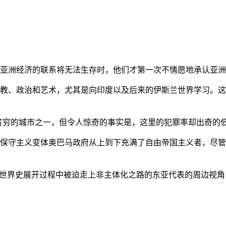
亚洲经济的联系将无法生存时，他们才第一次不情愿地承认亚洲也
教、政治和艺术，尤其是向印度以及后来的伊斯兰世界学习。这
贫穷的城市之一，但令人惊奇的事实是，这里的犯罪率却出奇的
保守主义变体奥巴马政府从上到下充满了自由帝国主义者，尽管
的世界史展开过程中被迫走上非主体化之路的东亚代表的周边视