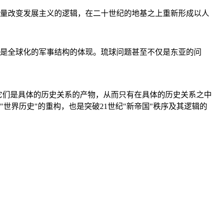
量改变发展主义的逻辑，在二十世纪的地基之上重新形成以人
是全球化的军事结构的体现。琉球问题甚至不仅是东亚的问
它们是具体的历史关系的产物，从而只有在具体的历史关系之中
"世界历史"的重构，也是突破21世纪"新帝国"秩序及其逻辑的