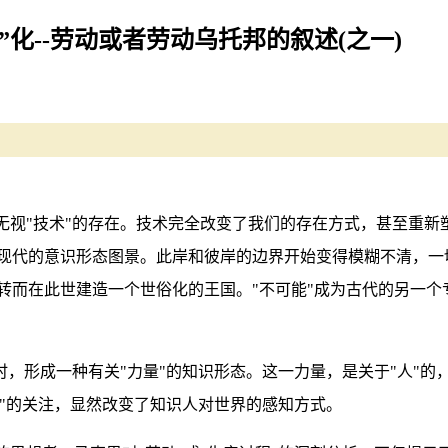
化--劳动或者劳动乌托邦的叙述(之一)
无视"技术"的存在。技术完全改变了我们的存在方式，甚至重
现代的意识形态图景。此岸和彼岸的边界开始变得模糊不清，一
而在此世建造一个世俗化的王国。"不可能"成为古代的另一个
时，形成一种有关"力量"的知识形态。这一力量，是关于"人"的
动"的关注，显然改变了知识人对世界的感知方式。