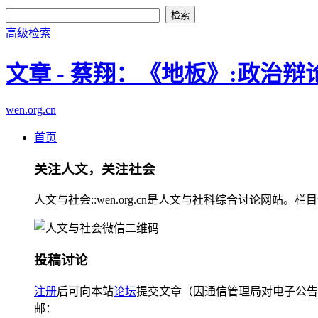
高级检索
文章 - 蔡翔：《地板》:政治辩
wen.org.cn
首页
关注人文，关注社会
人文与社会::wen.org.cn是人文与社科综合讨论
投稿讨论
注册
后可向本站
论坛
提交文章（因通信管理局对电子公告
邮：