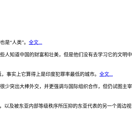
是“人类”。
全文...
些人知道中国的财富和壮美，但是他们没有去学习它的文明中
低，事实上它算得上是印度犯罪率最低的城市。
全文...
很少突出大棒外交，并更强调与国际组织合作，但仍试图主宰
角，以及被东亚内部等级秩序所压抑的东亚代表的另一个周边视