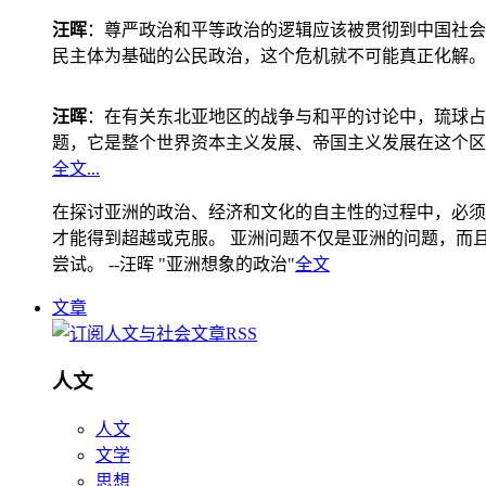
汪晖
：尊严政治和平等政治的逻辑应该被贯彻到中国社会
民主体为基础的公民政治，这个危机就不可能真正化解。
汪晖
：在有关东北亚地区的战争与和平的讨论中，琉球占
题，它是整个世界资本主义发展、帝国主义发展在这个区
全文...
在探讨亚洲的政治、经济和文化的自主性的过程中，必须
才能得到超越或克服。 亚洲问题不仅是亚洲的问题，而且是
尝试。 --汪晖 "亚洲想象的政治"
全文
文章
人文
人文
文学
思想