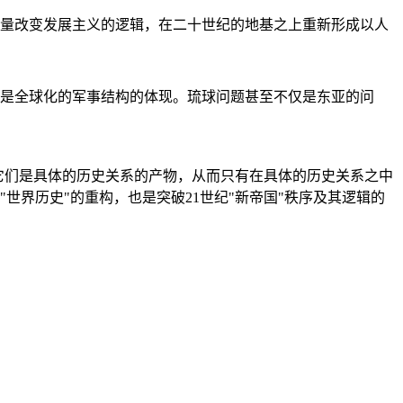
量改变发展主义的逻辑，在二十世纪的地基之上重新形成以人
是全球化的军事结构的体现。琉球问题甚至不仅是东亚的问
它们是具体的历史关系的产物，从而只有在具体的历史关系之中
"世界历史"的重构，也是突破21世纪"新帝国"秩序及其逻辑的