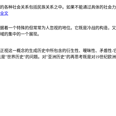
的各种社会关系包括民族关系之中。如果不能通过具体的社会力
全文
据着一个特殊的但常常为人忽视的地位。它既是冷战的构造，又
域的集中的一个展现。
正视这一概念的生成历史中所包含的衍生性、暧昧性、矛盾性-
"世界历史"的问题。对"亚洲历史"的再思考既是对19世纪欧洲