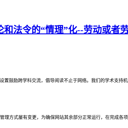
论和法令的“情理”化--劳动或者
网站。栏目设置鼓励跨学科交流，倡导阅读不止于网络。我们的学术
管理方式屡有变更，为确保网站其余部分正常运行，在完成各项