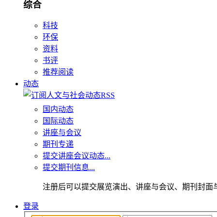
综合
科技
环保
资料
书评
推荐阅读
动态
国内动态
国际动态
讲座与会议
期刊专递
提交讲座会议动态...
提交期刊信息...
注册后可以提交展览演出、讲座与会议、期刊封面
登录