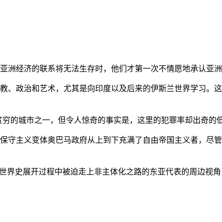
亚洲经济的联系将无法生存时，他们才第一次不情愿地承认亚洲也
教、政治和艺术，尤其是向印度以及后来的伊斯兰世界学习。这
贫穷的城市之一，但令人惊奇的事实是，这里的犯罪率却出奇的
保守主义变体奥巴马政府从上到下充满了自由帝国主义者，尽管
的世界史展开过程中被迫走上非主体化之路的东亚代表的周边视