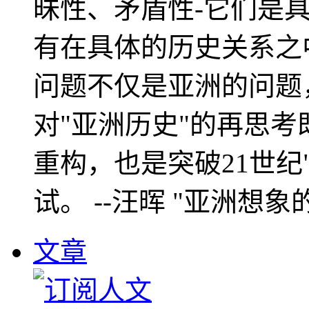
昧性、矛盾性-它们是
有在具体的历史关系之
问题不仅是亚洲的问题
对"亚洲历史"的再思考
重构，也是突破21世纪
试。 --汪晖 "亚洲想象
文章