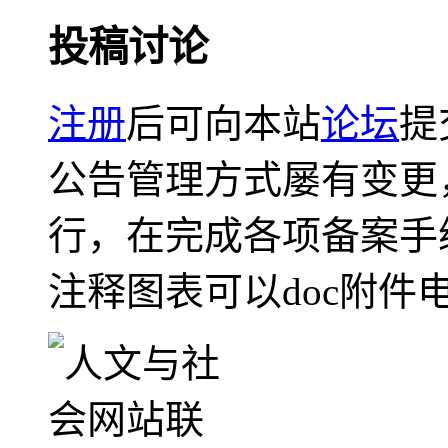
投稿讨论
注册
后可向本站
论坛
提
公告管理方式屡有变更
行，在完成各项备案手
注释图表可以doc附件