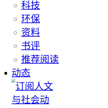
科技
环保
资料
书评
推荐阅读
动态