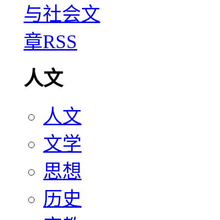
人文
人文
文学
思想
历史