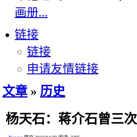
画册...
链接
链接
申请友情链接
文章
»
历史
杨天石：蒋介石曾三次