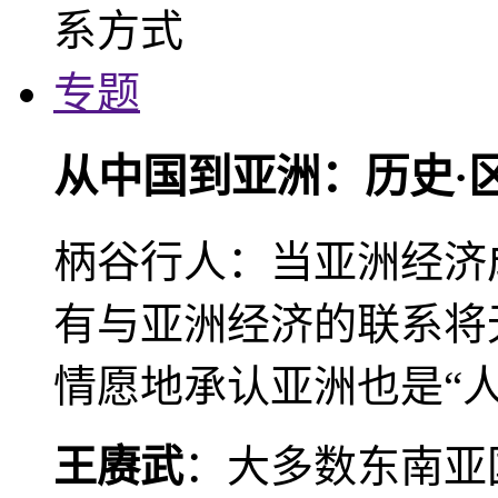
专题
从中国到亚洲：历史·
柄谷行人：当亚洲经济
有与亚洲经济的联系将
情愿地承认亚洲也是“人
王赓武
：大多数东南亚