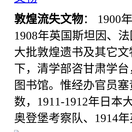
敦煌流失文物
： 190
1908年英国斯坦因、
大批敦煌遗书及其它文物
下，清学部咨甘肃学台
图书馆。惟经办官员塞
数，1911-1912年日本
奥登堡考察队、1914