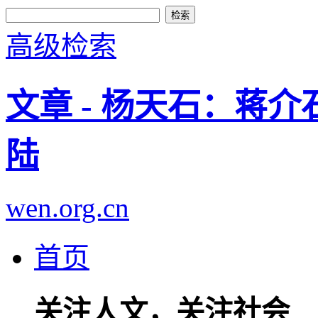
高级检索
文章 - 杨天石：蒋
陆
wen.org.cn
首页
关注人文，关注社会