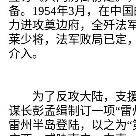
备。1954年3月，在
力进攻奠边府，全歼法军
莱少将，法军败局已定
介入。
为了反攻大陆，支援法
谋长彭孟缉制订一项“雷
雷州半岛登陆，以之为“