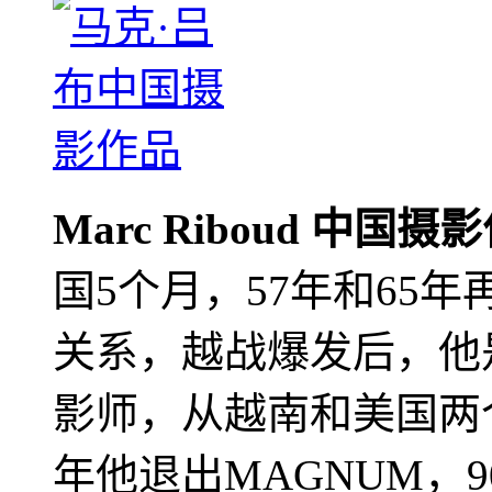
Marc Riboud 中国摄
国5个月，57年和65
关系，越战爆发后，他
影师，从越南和美国两个
年他退出MAGNUM，