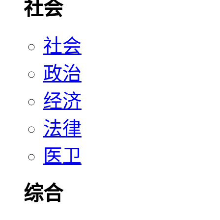
社会
社会
政治
经济
法律
医卫
综合