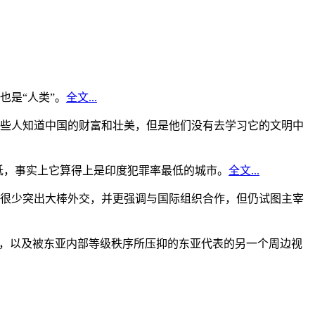
是“人类”。
全文...
些人知道中国的财富和壮美，但是他们没有去学习它的文明中
低，事实上它算得上是印度犯罪率最低的城市。
全文...
很少突出大棒外交，并更强调与国际组织合作，但仍试图主宰
角，以及被东亚内部等级秩序所压抑的东亚代表的另一个周边视