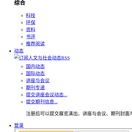
综合
科技
环保
资料
书评
推荐阅读
动态
国内动态
国际动态
讲座与会议
期刊专递
提交讲座会议动态...
提交期刊信息...
注册后可以提交展览演出、讲座与会议、期刊封面
登录