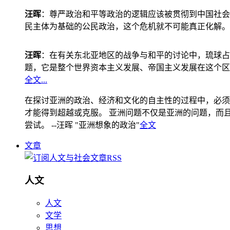
汪晖
：尊严政治和平等政治的逻辑应该被贯彻到中国社会
民主体为基础的公民政治，这个危机就不可能真正化解。
汪晖
：在有关东北亚地区的战争与和平的讨论中，琉球占
题，它是整个世界资本主义发展、帝国主义发展在这个区
全文...
在探讨亚洲的政治、经济和文化的自主性的过程中，必须
才能得到超越或克服。 亚洲问题不仅是亚洲的问题，而且是
尝试。 --汪晖 "亚洲想象的政治"
全文
文章
人文
人文
文学
思想