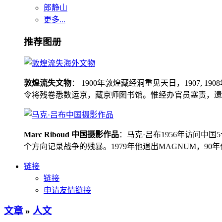
郎静山
更多...
推荐图册
敦煌流失文物
： 1900年敦煌藏经洞重见天日，1907
令将残卷悉数运京，藏京师图书馆。惟经办官员塞责，遗书留在
Marc Riboud 中国摄影作品
：马克·吕布1956年访问
个方向记录战争的残暴。1979年他退出MAGNUM，9
链接
链接
申请友情链接
文章
»
人文