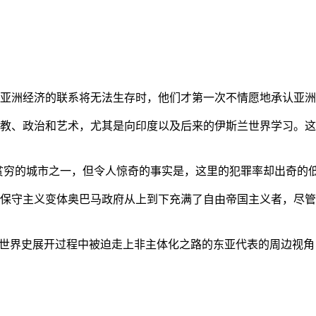
亚洲经济的联系将无法生存时，他们才第一次不情愿地承认亚洲也
教、政治和艺术，尤其是向印度以及后来的伊斯兰世界学习。这
贫穷的城市之一，但令人惊奇的事实是，这里的犯罪率却出奇的
保守主义变体奥巴马政府从上到下充满了自由帝国主义者，尽管
的世界史展开过程中被迫走上非主体化之路的东亚代表的周边视