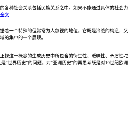
的各种社会关系包括民族关系之中。如果不能通过具体的社会力
全文
据着一个特殊的但常常为人忽视的地位。它既是冷战的构造，又
域的集中的一个展现。
正视这一概念的生成历史中所包含的衍生性、暧昧性、矛盾性-
"世界历史"的问题。对"亚洲历史"的再思考既是对19世纪欧洲