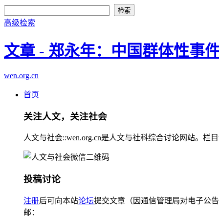
高级检索
文章 - 郑永年：中国群体性事
wen.org.cn
首页
关注人文，关注社会
人文与社会::wen.org.cn是人文与社科综合讨论
投稿讨论
注册
后可向本站
论坛
提交文章（因通信管理局对电子公告
邮：