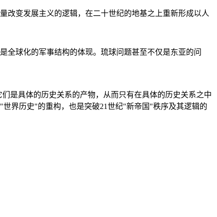
量改变发展主义的逻辑，在二十世纪的地基之上重新形成以人
是全球化的军事结构的体现。琉球问题甚至不仅是东亚的问
它们是具体的历史关系的产物，从而只有在具体的历史关系之中
"世界历史"的重构，也是突破21世纪"新帝国"秩序及其逻辑的