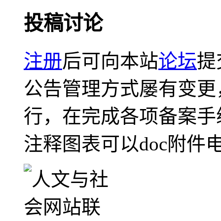
投稿讨论
注册
后可向本站
论坛
提
公告管理方式屡有变更
行，在完成各项备案手
注释图表可以doc附件