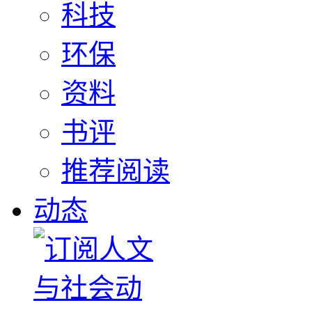
科技
环保
资料
书评
推荐阅读
动态