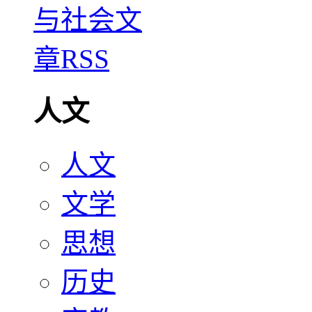
人文
人文
文学
思想
历史