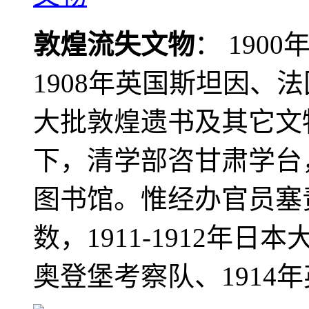
敦煌流失文物
： 190
1908年英国斯坦因、
大批敦煌遗书及其它文物
下，清学部咨甘肃学台
图书馆。惟经办官员塞
数，1911-1912年日本
奥登堡考察队、1914