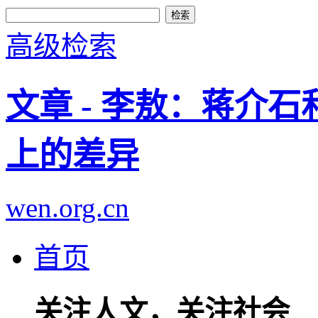
高级检索
文章 - 李敖：蒋介
上的差异
wen.org.cn
首页
关注人文，关注社会