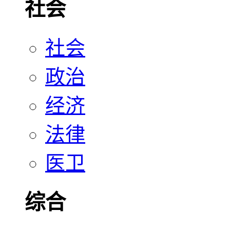
社会
社会
政治
经济
法律
医卫
综合