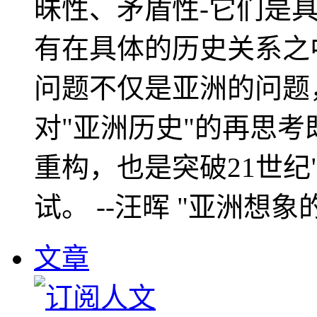
昧性、矛盾性-它们是
有在具体的历史关系之
问题不仅是亚洲的问题
对"亚洲历史"的再思考
重构，也是突破21世纪
试。 --汪晖 "亚洲想象
文章