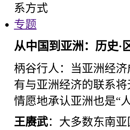
专题
从中国到亚洲：历史·
柄谷行人：当亚洲经济
有与亚洲经济的联系将
情愿地承认亚洲也是“人
王赓武
：大多数东南亚