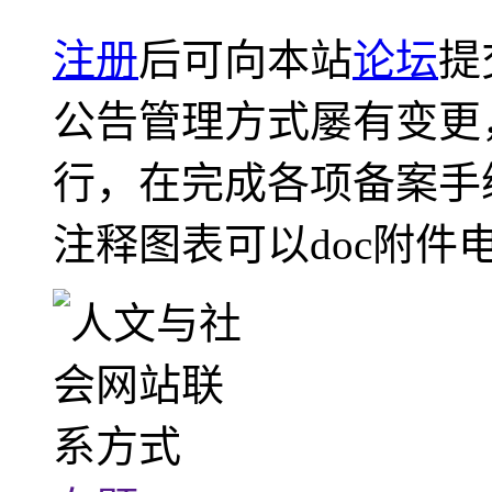
注册
后可向本站
论坛
提
公告管理方式屡有变更
行，在完成各项备案手
注释图表可以doc附件