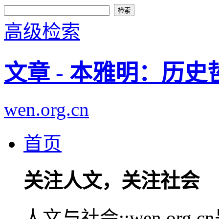
高级检索
文章 - 本雅明：历
wen.org.cn
首页
关注人文，关注社会
人文与社会::wen.or