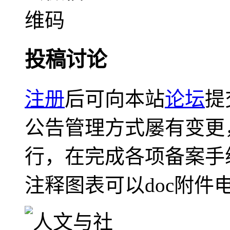
投稿讨论
注册
后可向本站
论坛
提
公告管理方式屡有变更
行，在完成各项备案手
注释图表可以doc附件