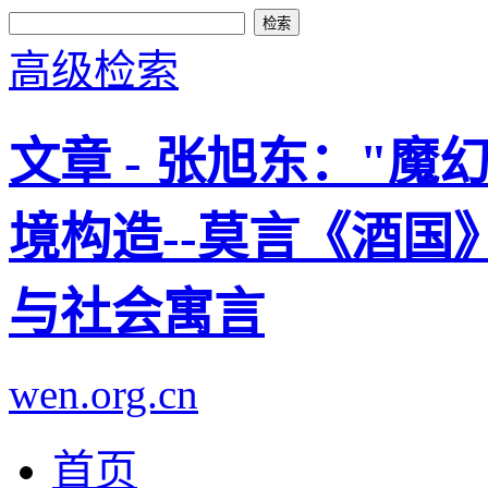
高级检索
文章 - 张旭东："
境构造--莫言《酒
与社会寓言
wen.org.cn
首页