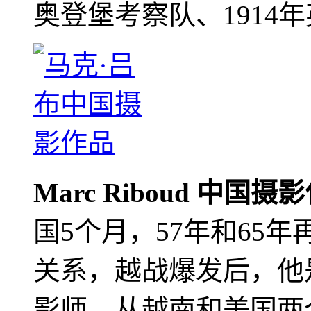
奥登堡考察队、1914
Marc Riboud 中国摄
国5个月，57年和65
关系，越战爆发后，他
影师，从越南和美国两个