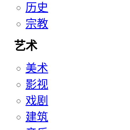
历史
宗教
艺术
美术
影视
戏剧
建筑