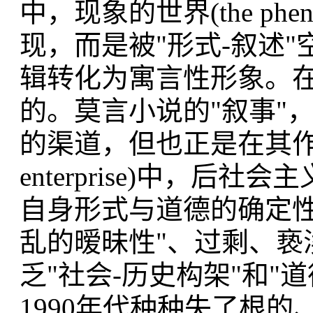
中，现象的世界(the phenom
现，而是被"形式-叙述
辑转化为寓言性形象。
的。莫言小说的"叙事"，显然
的渠道，但也正是在其作品的"
enterprise)中，
自身形式与道德的确定性
乱的暧昧性"、过剩、亵
乏"社会-历史构架"和"
1990年代种种失了根