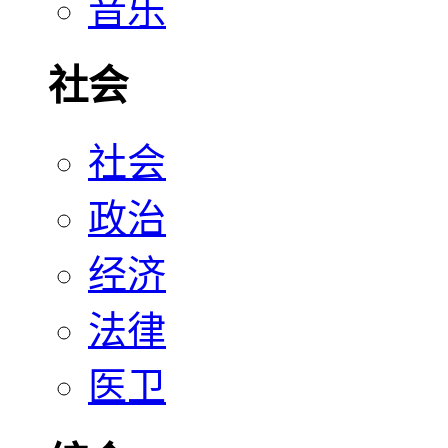
音乐
社会
社会
政治
经济
法律
医卫