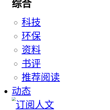
综合
科技
环保
资料
书评
推荐阅读
动态