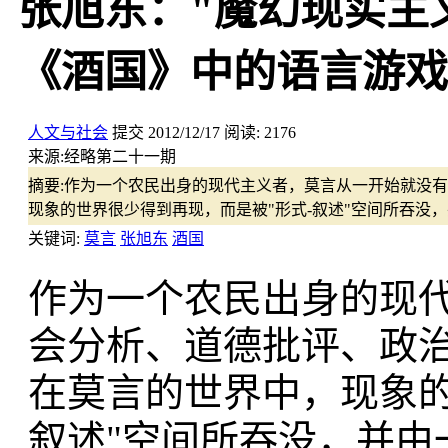
张旭东："魔幻现实主
《酒国》中的语言游戏
人文与社会
提交
2012/12/17
阅读:
2176
来源:
经略第二十一期
摘要:
作为一个农民出身的现代主义者，莫言从一开始就没有
现象的世界很少得到再现，而是被"形式-叙述"空间所吞没
关键词:
莫言
张旭东
酒国
作为一个农民出身的现
会分析、道德批评、政
在莫言的世界中，现象的
叙述"空间所吞没，并由