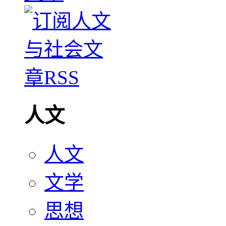
人文
人文
文学
思想