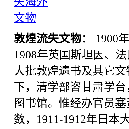
敦煌流失文物
： 190
1908年英国斯坦因、
大批敦煌遗书及其它文物
下，清学部咨甘肃学台
图书馆。惟经办官员塞
数，1911-1912年日本