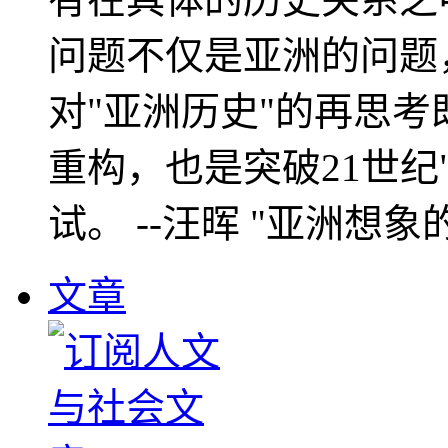
问题不仅是亚洲的问题
对"亚洲历史"的再思考
重构，也是突破21世纪
试。 --汪晖 "亚洲想象
文章