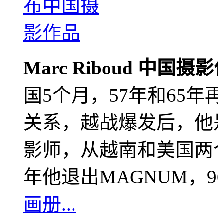
Marc Riboud 中国摄
国5个月，57年和65
关系，越战爆发后，他
影师，从越南和美国两个
年他退出MAGNUM，
画册...