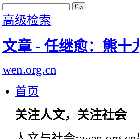
高级检索
文章 - 任继愈：熊
wen.org.cn
首页
关注人文，关注社会
人文与社会::wen.or