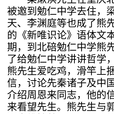
被邀到勉仁中学去住，
天、李渊庭等也成了熊
的《新唯识论》语体文
期，到北碚勉仁中学熊
了给勉仁中学讲讲哲学
熊先生爱吃鸡，滑竿上
信，讨论先秦诸子及中
介绍周恩来同志，他的信
来看望先生。熊先生与