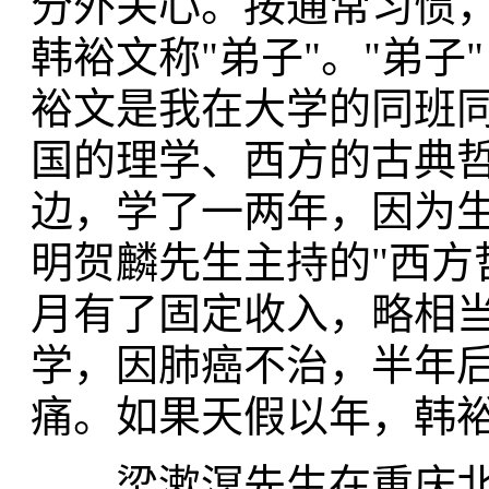
分外关心。按通常习惯
韩裕文称"弟子"。"弟
裕文是我在大学的同班
国的理学、西方的古典
边，学了一两年，因为
明贺麟先生主持的"西方
月有了固定收入，略相当
学，因肺癌不治，半年
痛。如果天假以年，韩
梁漱溟先生在重庆北