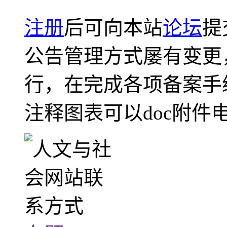
注册
后可向本站
论坛
提
公告管理方式屡有变更
行，在完成各项备案手
注释图表可以doc附件