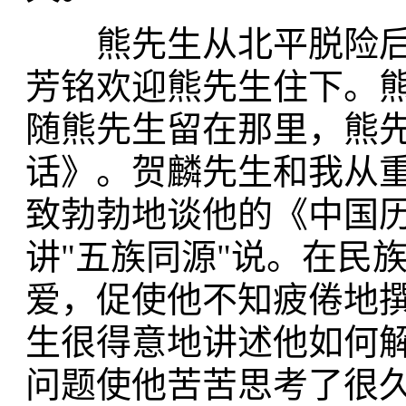
熊先生从北平脱险后
芳铭欢迎熊先生住下。
随熊先生留在那里，熊
话》。贺麟先生和我从
致勃勃地谈他的《中国
讲"五族同源"说。在民
爱，促使他不知疲倦地
生很得意地讲述他如何解
问题使他苦苦思考了很