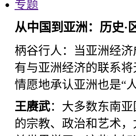
专题
从中国到亚洲：历史·
柄谷行人：当亚洲经济
有与亚洲经济的联系将
情愿地承认亚洲也是“人
王赓武
：大多数东南亚
的宗教、政治和艺术，