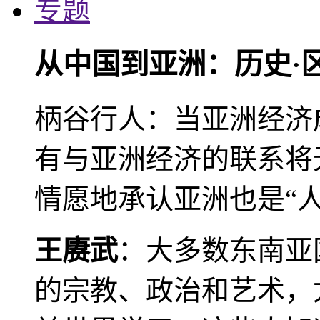
专题
从中国到亚洲：历史·
柄谷行人：当亚洲经济
有与亚洲经济的联系将
情愿地承认亚洲也是“人
王赓武
：大多数东南亚
的宗教、政治和艺术，