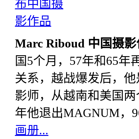
Marc Riboud 中国摄
国5个月，57年和65
关系，越战爆发后，他
影师，从越南和美国两个
年他退出MAGNUM，
画册...