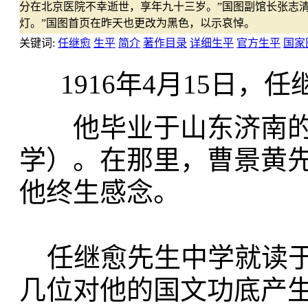
分在北京医院不幸逝世，享年九十三岁。”国图副馆长张志
灯。”国图首页在昨天也更改为黑色，以示哀悼。
关键词:
任继愈
生平
简介
著作目录
详细生平
官方生平
国家
1916年4月15日，
他毕业于山东济南的
学）。在那里，曹景黄
他终生感念。
任继愈先生中学就读于
几位对他的国文功底产