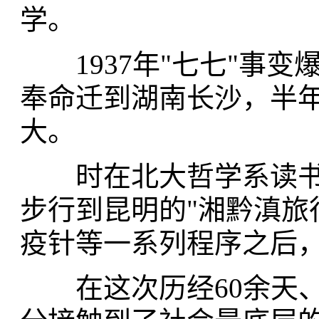
学。
1937年"七七"事变
奉命迁到湖南长沙，半
大。
时在北大哲学系读书
步行到昆明的"湘黔滇旅
疫针等一系列程序之后，
在这次历经60余天、1