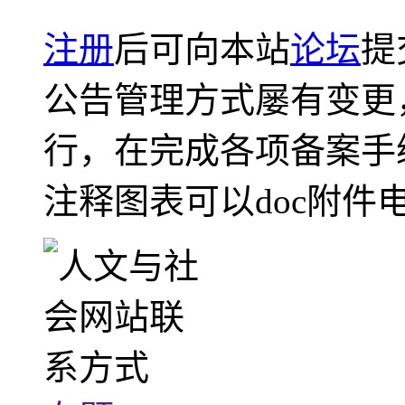
注册
后可向本站
论坛
提
公告管理方式屡有变更
行，在完成各项备案手
注释图表可以doc附件