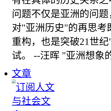
问题不仅是亚洲的问题
对"亚洲历史"的再思考
重构，也是突破21世纪
试。 --汪晖 "亚洲想象
文章