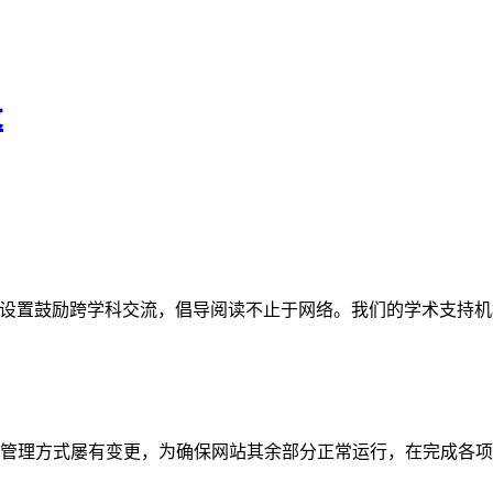
录
网站。栏目设置鼓励跨学科交流，倡导阅读不止于网络。我们的学术
管理方式屡有变更，为确保网站其余部分正常运行，在完成各项