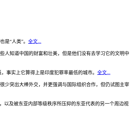
是“人类”。
全文...
些人知道中国的财富和壮美，但是他们没有去学习它的文明中
低，事实上它算得上是印度犯罪率最低的城市。
全文...
很少突出大棒外交，并更强调与国际组织合作，但仍试图主宰
角，以及被东亚内部等级秩序所压抑的东亚代表的另一个周边视