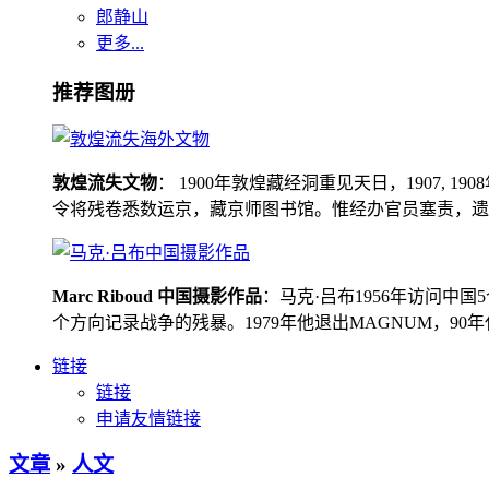
郎静山
更多...
推荐图册
敦煌流失文物
： 1900年敦煌藏经洞重见天日，1907
令将残卷悉数运京，藏京师图书馆。惟经办官员塞责，遗书留在
Marc Riboud 中国摄影作品
：马克·吕布1956年访问
个方向记录战争的残暴。1979年他退出MAGNUM，9
链接
链接
申请友情链接
文章
»
人文