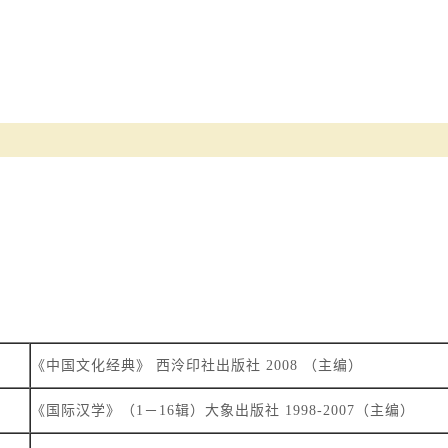
《中国文化经典》 西泠印社出版社 2008 （主编）
《国际汉学》（1－16辑）大象出版社 1998-2007（主编）