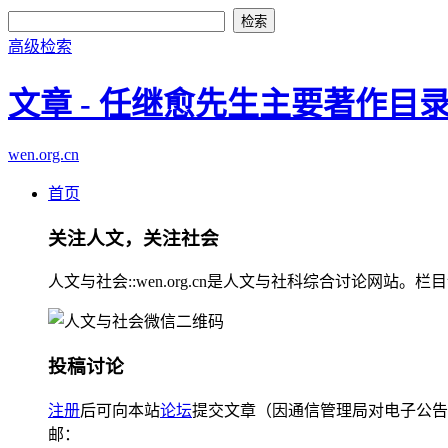
高级检索
文章 - 任继愈先生主要著作目
wen.org.cn
首页
关注人文，关注社会
人文与社会::wen.org.cn是人文与社科综合讨论
投稿讨论
注册
后可向本站
论坛
提交文章（因通信管理局对电子公告
邮：