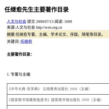
任继愈先生主要著作目录
人文与社会
提交
2009/07/13
阅读:
1699
来源:
人文与社会 http://wen.org.cn
摘要:
任继愈专著、主编、学术论文、序跋、随笔等目录。
关键词:
任继愈
主要著作目录：
1. 专著与主编
《中华大典·哲学典》 云南教育出版社 2008（主编）
《国家图书馆藏敦煌遗书》国家图书馆出版社 2008（主编）