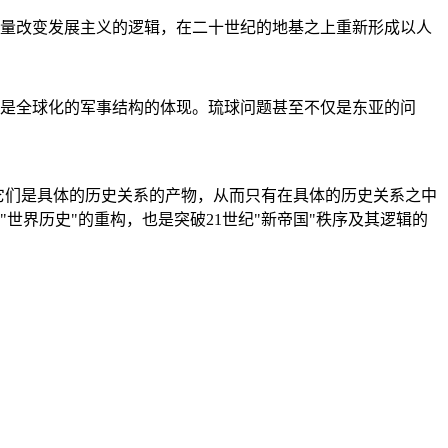
量改变发展主义的逻辑，在二十世纪的地基之上重新形成以人
是全球化的军事结构的体现。琉球问题甚至不仅是东亚的问
它们是具体的历史关系的产物，从而只有在具体的历史关系之中
"世界历史"的重构，也是突破21世纪"新帝国"秩序及其逻辑的