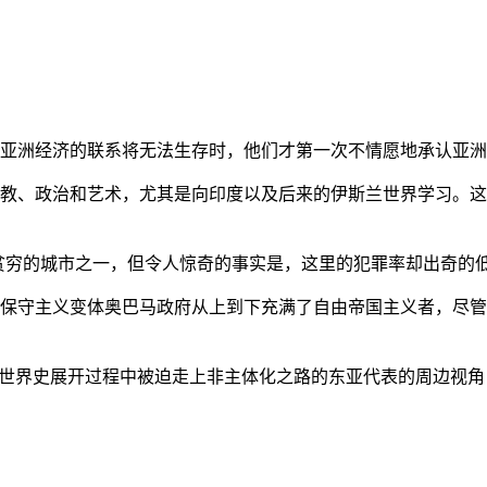
亚洲经济的联系将无法生存时，他们才第一次不情愿地承认亚洲也
教、政治和艺术，尤其是向印度以及后来的伊斯兰世界学习。这
贫穷的城市之一，但令人惊奇的事实是，这里的犯罪率却出奇的
保守主义变体奥巴马政府从上到下充满了自由帝国主义者，尽管
的世界史展开过程中被迫走上非主体化之路的东亚代表的周边视