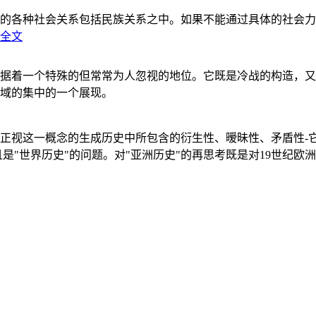
的各种社会关系包括民族关系之中。如果不能通过具体的社会力
全文
据着一个特殊的但常常为人忽视的地位。它既是冷战的构造，又
域的集中的一个展现。
正视这一概念的生成历史中所包含的衍生性、暧昧性、矛盾性-
"世界历史"的问题。对"亚洲历史"的再思考既是对19世纪欧洲