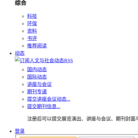
综合
科技
环保
资料
书评
推荐阅读
动态
国内动态
国际动态
讲座与会议
期刊专递
提交讲座会议动态...
提交期刊信息...
注册后可以提交展览演出、讲座与会议、期刊封面
登录