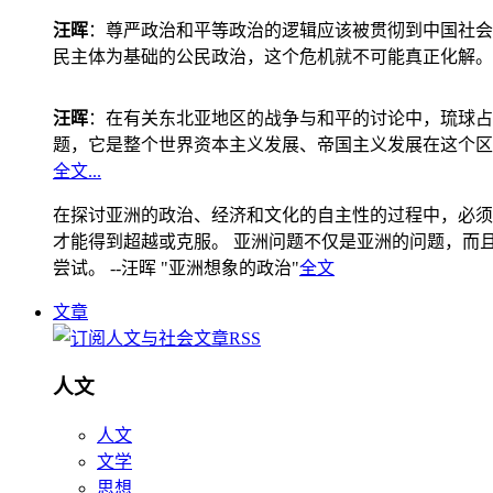
汪晖
：尊严政治和平等政治的逻辑应该被贯彻到中国社会
民主体为基础的公民政治，这个危机就不可能真正化解。
汪晖
：在有关东北亚地区的战争与和平的讨论中，琉球占
题，它是整个世界资本主义发展、帝国主义发展在这个区
全文...
在探讨亚洲的政治、经济和文化的自主性的过程中，必须
才能得到超越或克服。 亚洲问题不仅是亚洲的问题，而且是
尝试。 --汪晖 "亚洲想象的政治"
全文
文章
人文
人文
文学
思想