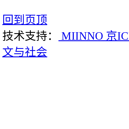
回到页顶
技术支持：
MIINNO
京IC
文与社会