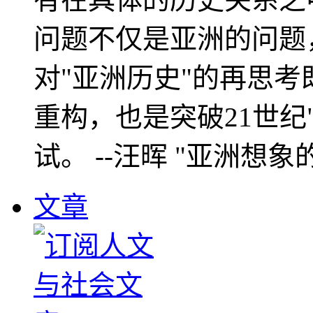
问题不仅是亚洲的问题
对"亚洲历史"的再思考
重构，也是突破21世纪
试。 --汪晖 "亚洲想象
文章