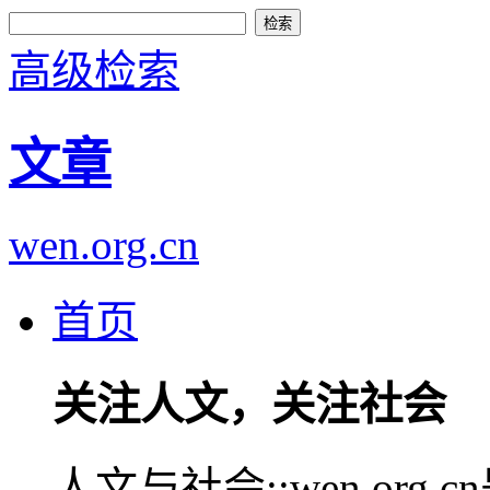
高级检索
文章
wen.org.cn
首页
关注人文，关注社会
人文与社会::wen.or