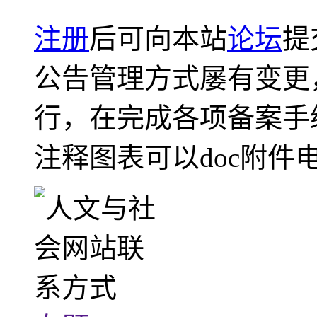
注册
后可向本站
论坛
提
公告管理方式屡有变更
行，在完成各项备案手
注释图表可以doc附件