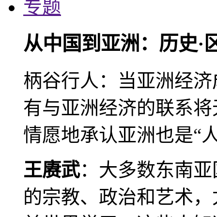
专题
从中国到亚洲：历史·
柄谷行人：当亚洲经济
有与亚洲经济的联系将
情愿地承认亚洲也是“人
王赓武
：大多数东南亚
的宗教、政治和艺术，