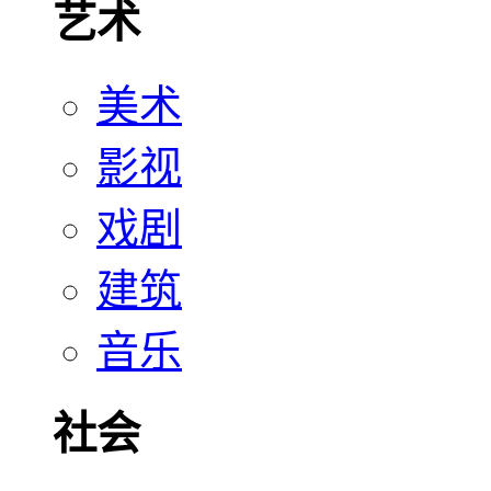
艺术
美术
影视
戏剧
建筑
音乐
社会