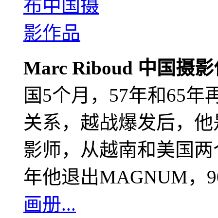
Marc Riboud 中国摄
国5个月，57年和65
关系，越战爆发后，他
影师，从越南和美国两个
年他退出MAGNUM，
画册...