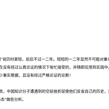
制”说历时甚短，前后不过一二年。短短的一二年显然不可能对秦
在没有经过认真论证的情况下匆忙接受的，并随即应用到实践中
少事实根据，且没有经过严格论证的论断?
败，中国知识分子遭遇到的空前挫折促使他们反省自己的历史，
态”做些分析。