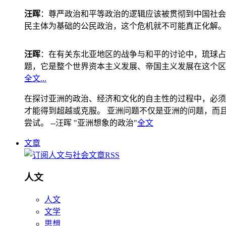
汪晖
：尊严政治和平等政治的逻辑应该被贯彻到中国社会
民主体为基础的公民政治，这个危机就不可能真正化解。
汪晖
：在有关东北亚地区的战争与和平的讨论中，琉球占
题，它是整个世界资本主义发展、帝国主义发展在这个区
全文...
在探讨亚洲的政治、经济和文化的自主性的过程中，必须
才能得到超越或克服。 亚洲问题不仅是亚洲的问题，而且是
尝试。 --汪晖 "亚洲想象的政治"
全文
文章
人文
人文
文学
思想