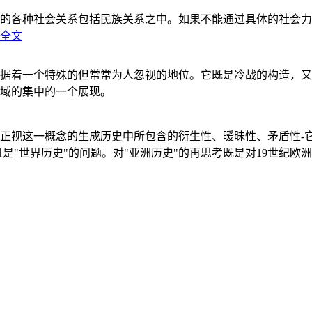
的各种社会关系包括民族关系之中。如果不能通过具体的社会力
全文
据着一个特殊的但常常为人忽视的地位。它既是冷战的构造，又
域的集中的一个展现。
正视这一概念的生成历史中所包含的衍生性、暧昧性、矛盾性-
"世界历史"的问题。对"亚洲历史"的再思考既是对19世纪欧洲