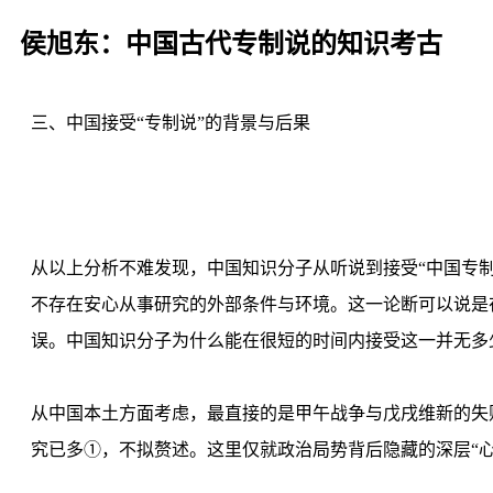
侯旭东：中国古代专制说的知识考古
三、中国接受“专制说”的背景与后果
从以上分析不难发现，中国知识分子从听说到接受“中国专
不存在安心从事研究的外部条件与环境。这一论断可以说是
误。中国知识分子为什么能在很短的时间内接受这一并无多
从中国本土方面考虑，最直接的是甲午战争与戊戌维新的失
究已多①，不拟赘述。这里仅就政治局势背后隐藏的深层“心