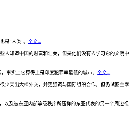
是“人类”。
全文...
些人知道中国的财富和壮美，但是他们没有去学习它的文明中
低，事实上它算得上是印度犯罪率最低的城市。
全文...
很少突出大棒外交，并更强调与国际组织合作，但仍试图主宰
角，以及被东亚内部等级秩序所压抑的东亚代表的另一个周边视