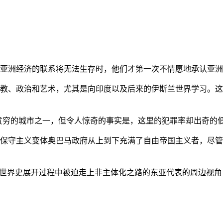
亚洲经济的联系将无法生存时，他们才第一次不情愿地承认亚洲也
教、政治和艺术，尤其是向印度以及后来的伊斯兰世界学习。这
贫穷的城市之一，但令人惊奇的事实是，这里的犯罪率却出奇的
保守主义变体奥巴马政府从上到下充满了自由帝国主义者，尽管
的世界史展开过程中被迫走上非主体化之路的东亚代表的周边视