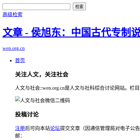
高级检索
文章 - 侯旭东：中国古代专制
wen.org.cn
首页
关注人文，关注社会
人文与社会::wen.org.cn是人文与社科综合讨论
投稿讨论
注册
后可向本站
论坛
提交文章（因通信管理局对电子公告
邮：