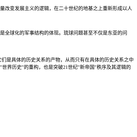
量改变发展主义的逻辑，在二十世纪的地基之上重新形成以人
是全球化的军事结构的体现。琉球问题甚至不仅是东亚的问
它们是具体的历史关系的产物，从而只有在具体的历史关系之中
"世界历史"的重构，也是突破21世纪"新帝国"秩序及其逻辑的