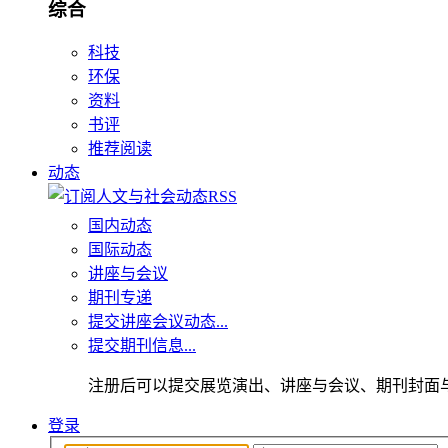
综合
科技
环保
资料
书评
推荐阅读
动态
国内动态
国际动态
讲座与会议
期刊专递
提交讲座会议动态...
提交期刊信息...
注册后可以提交展览演出、讲座与会议、期刊封面
登录