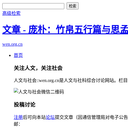
高级检索
文章 - 庞朴：竹帛五行篇与思
wen.org.cn
首页
关注人文，关注社会
人文与社会::wen.org.cn是人文与社科综合讨论
投稿讨论
注册
后可向本站
论坛
提交文章（因通信管理局对电子公告
邮：