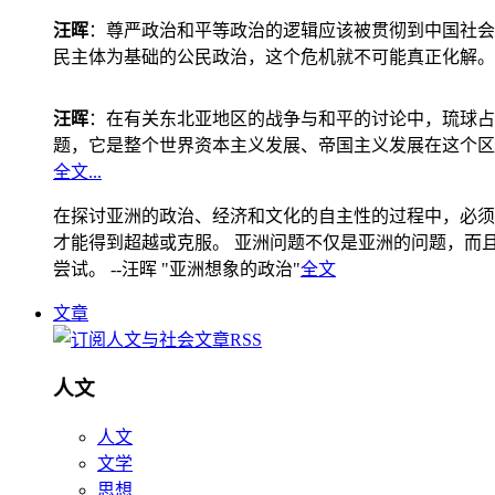
汪晖
：尊严政治和平等政治的逻辑应该被贯彻到中国社会
民主体为基础的公民政治，这个危机就不可能真正化解。
汪晖
：在有关东北亚地区的战争与和平的讨论中，琉球占
题，它是整个世界资本主义发展、帝国主义发展在这个区
全文...
在探讨亚洲的政治、经济和文化的自主性的过程中，必须
才能得到超越或克服。 亚洲问题不仅是亚洲的问题，而且是
尝试。 --汪晖 "亚洲想象的政治"
全文
文章
人文
人文
文学
思想