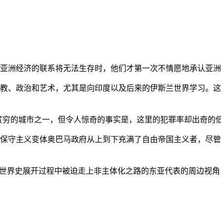
亚洲经济的联系将无法生存时，他们才第一次不情愿地承认亚洲也
教、政治和艺术，尤其是向印度以及后来的伊斯兰世界学习。这
贫穷的城市之一，但令人惊奇的事实是，这里的犯罪率却出奇的
保守主义变体奥巴马政府从上到下充满了自由帝国主义者，尽管
的世界史展开过程中被迫走上非主体化之路的东亚代表的周边视