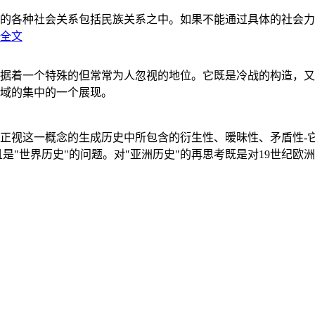
的各种社会关系包括民族关系之中。如果不能通过具体的社会力
全文
据着一个特殊的但常常为人忽视的地位。它既是冷战的构造，又
域的集中的一个展现。
正视这一概念的生成历史中所包含的衍生性、暧昧性、矛盾性-
"世界历史"的问题。对"亚洲历史"的再思考既是对19世纪欧洲