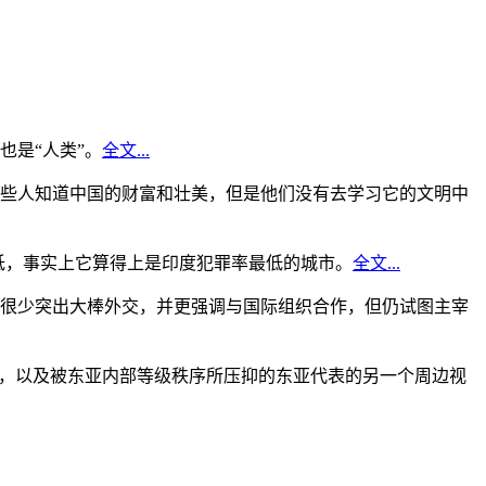
是“人类”。
全文...
些人知道中国的财富和壮美，但是他们没有去学习它的文明中
低，事实上它算得上是印度犯罪率最低的城市。
全文...
很少突出大棒外交，并更强调与国际组织合作，但仍试图主宰
角，以及被东亚内部等级秩序所压抑的东亚代表的另一个周边视