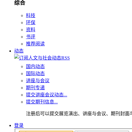
综合
科技
环保
资料
书评
推荐阅读
动态
国内动态
国际动态
讲座与会议
期刊专递
提交讲座会议动态...
提交期刊信息...
注册后可以提交展览演出、讲座与会议、期刊封面
登录