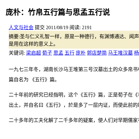
庞朴：竹帛五行篇与思孟五行说
人文与社会
提交
2011/08/19
阅读:
2191
摘要:
圣与仁义礼智一样，原是一种德行，有渊博通达、闻声
是用在这样的意义上。
关键词:
梁启超
荀子
思孟
五行
庞朴
郭店楚简
马王堆汉墓
杨
一九七三年冬，湖南长沙马王堆第三号汉墓出土的众多帛书
篇自名为 《五行》篇。
二十年前的研究已经指明，这个《五行》篇，正是荀子在《
出土，并自名曰《五行》，於是多了一层内证，而使此前的
二十多年的工夫化解了二千多年的疑案，使人们对早期儒家