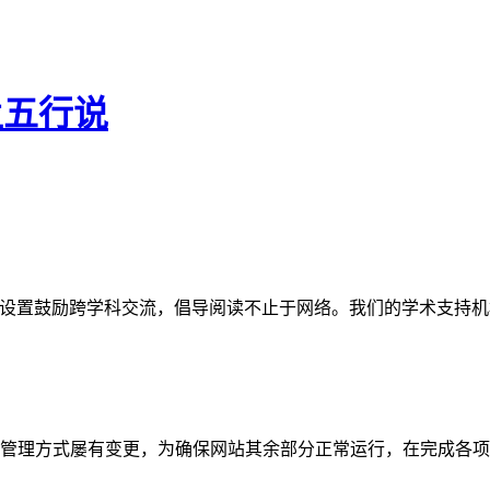
孟五行说
网站。栏目设置鼓励跨学科交流，倡导阅读不止于网络。我们的学术
管理方式屡有变更，为确保网站其余部分正常运行，在完成各项