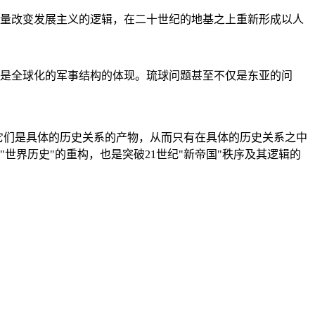
量改变发展主义的逻辑，在二十世纪的地基之上重新形成以人
是全球化的军事结构的体现。琉球问题甚至不仅是东亚的问
它们是具体的历史关系的产物，从而只有在具体的历史关系之中
"世界历史"的重构，也是突破21世纪"新帝国"秩序及其逻辑的