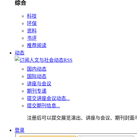
综合
科技
环保
资料
书评
推荐阅读
动态
国内动态
国际动态
讲座与会议
期刊专递
提交讲座会议动态...
提交期刊信息...
注册后可以提交展览演出、讲座与会议、期刊封面
登录