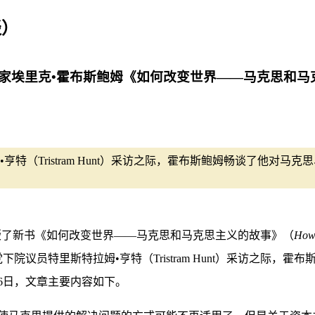
谈）
家埃里克•霍布斯鲍姆《如何改变世界——马克思和马克思主义
特（Tristram Hunt）采访之际，霍布斯鲍姆畅谈了他对
版了新书《如何改变世界——马克思和马克思主义的故事》（
How 
史学者、工党下院议员特里斯特拉姆•亨特（Tristram Hunt）采访
16日，文章主要内容如下。