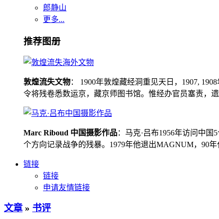
郎静山
更多...
推荐图册
敦煌流失文物
： 1900年敦煌藏经洞重见天日，1907
令将残卷悉数运京，藏京师图书馆。惟经办官员塞责，遗书留在
Marc Riboud 中国摄影作品
：马克·吕布1956年访问
个方向记录战争的残暴。1979年他退出MAGNUM，9
链接
链接
申请友情链接
文章
»
书评