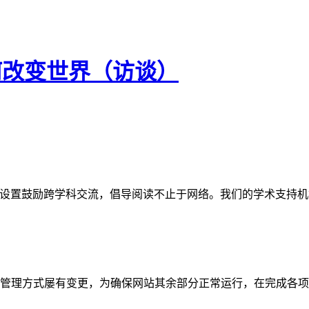
何改变世界（访谈）
网站。栏目设置鼓励跨学科交流，倡导阅读不止于网络。我们的学术
管理方式屡有变更，为确保网站其余部分正常运行，在完成各项