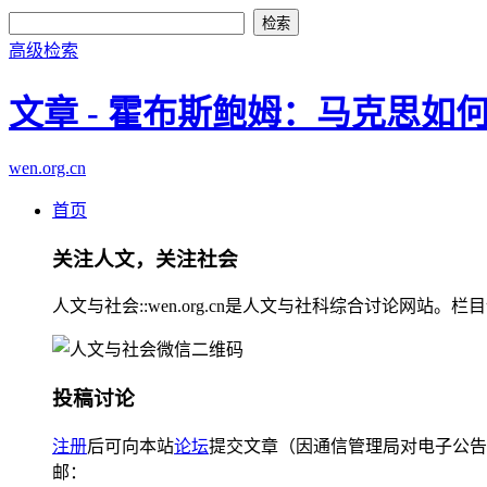
高级检索
文章 - 霍布斯鲍姆：马克思如
wen.org.cn
首页
关注人文，关注社会
人文与社会::wen.org.cn是人文与社科综合讨论
投稿讨论
注册
后可向本站
论坛
提交文章（因通信管理局对电子公告
邮：