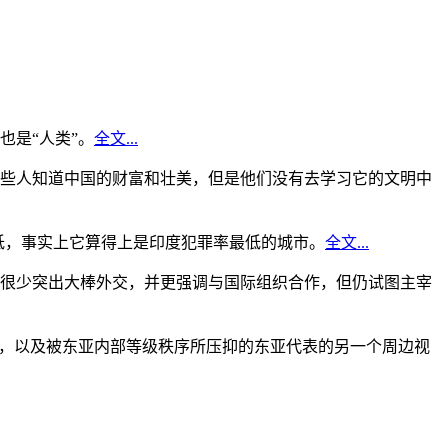
是“人类”。
全文...
些人知道中国的财富和壮美，但是他们没有去学习它的文明中
低，事实上它算得上是印度犯罪率最低的城市。
全文...
很少突出大棒外交，并更强调与国际组织合作，但仍试图主宰
角，以及被东亚内部等级秩序所压抑的东亚代表的另一个周边视