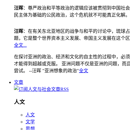
汪晖
：尊严政治和平等政治的逻辑应该被贯彻到中国社会
民主体为基础的公民政治，这个危机就不可能真正化解。
汪晖
：在有关东北亚地区的战争与和平的讨论中，琉球占
题，它是整个世界资本主义发展、帝国主义发展在这个区
全文...
在探讨亚洲的政治、经济和文化的自主性的过程中，必须
才能得到超越或克服。 亚洲问题不仅是亚洲的问题，而且是
尝试。 --汪晖 "亚洲想象的政治"
全文
文章
人文
人文
文学
思想