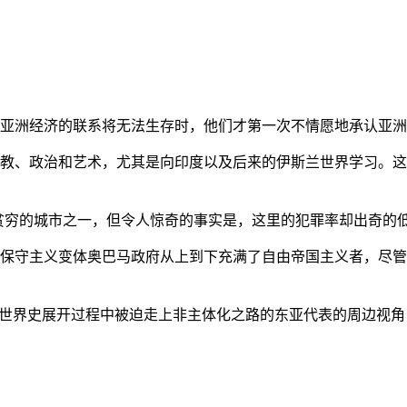
亚洲经济的联系将无法生存时，他们才第一次不情愿地承认亚洲也
教、政治和艺术，尤其是向印度以及后来的伊斯兰世界学习。这
贫穷的城市之一，但令人惊奇的事实是，这里的犯罪率却出奇的
保守主义变体奥巴马政府从上到下充满了自由帝国主义者，尽管
的世界史展开过程中被迫走上非主体化之路的东亚代表的周边视