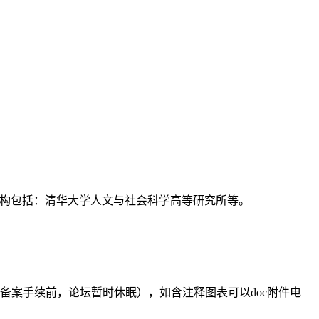
支持机构包括：清华大学人文与社会科学高等研究所等。
备案手续前，论坛暂时休眠），如含注释图表可以doc附件电