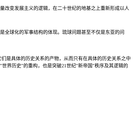
量改变发展主义的逻辑，在二十世纪的地基之上重新形成以人
是全球化的军事结构的体现。琉球问题甚至不仅是东亚的问
它们是具体的历史关系的产物，从而只有在具体的历史关系之中
"世界历史"的重构，也是突破21世纪"新帝国"秩序及其逻辑的