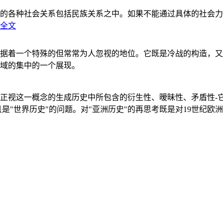
的各种社会关系包括民族关系之中。如果不能通过具体的社会力
全文
据着一个特殊的但常常为人忽视的地位。它既是冷战的构造，又
域的集中的一个展现。
正视这一概念的生成历史中所包含的衍生性、暧昧性、矛盾性-
"世界历史"的问题。对"亚洲历史"的再思考既是对19世纪欧洲