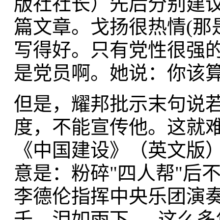
版社社长）先后分别建
篇文章。戈扬很热情(那
写得好。只有党性很强
是党员啊。她说：你该
但是，耀邦批示末句说
度，不能宣传他。这就
《中国建设》（英文版
意是：粉碎"四人帮"后
李德伦指挥中央乐团演
千，泪如雨下......