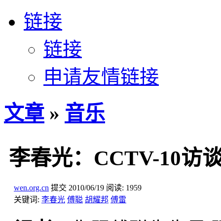
链接
链接
申请友情链接
文章
»
音乐
李春光：CCTV-10访谈（
wen.org.cn
提交
2010/06/19
阅读:
1959
关键词:
李春光
傅聪
胡耀邦
傅雷