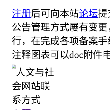
注册
后可向本站
论坛
提
公告管理方式屡有变更
行，在完成各项备案手
注释图表可以doc附件