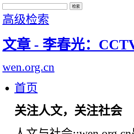
高级检索
文章 - 李春光：CCTV-
wen.org.cn
首页
关注人文，关注社会
人文与社会::wen.or