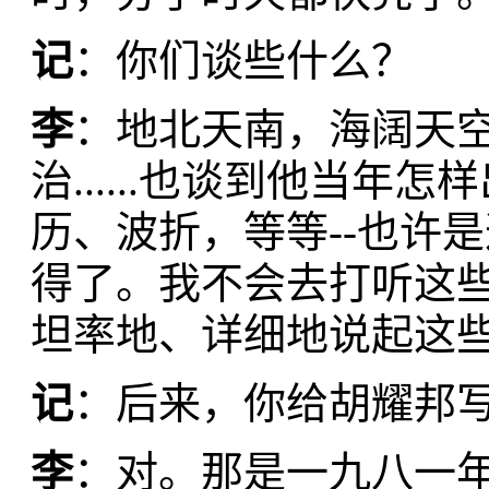
记
：你们谈些什么？
李
：地北天南，海阔天
治......也谈到他当
历、波折，等等--也许
得了。我不会去打听这
坦率地、详细地说起这
记
：后来，你给胡耀邦
李
：对。那是一九八一