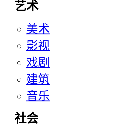
艺术
美术
影视
戏剧
建筑
音乐
社会