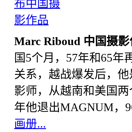
Marc Riboud 中国摄
国5个月，57年和65
关系，越战爆发后，他
影师，从越南和美国两个
年他退出MAGNUM，
画册...