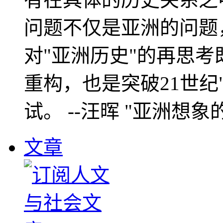
问题不仅是亚洲的问题
对"亚洲历史"的再思考
重构，也是突破21世纪
试。 --汪晖 "亚洲想象
文章