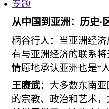
专题
从中国到亚洲：历史·
柄谷行人：当亚洲经济
有与亚洲经济的联系将
情愿地承认亚洲也是“人
王赓武
：大多数东南亚
的宗教、政治和艺术，