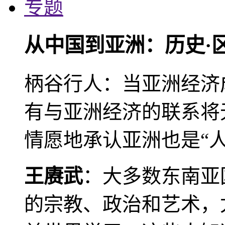
专题
从中国到亚洲：历史·
柄谷行人：当亚洲经济
有与亚洲经济的联系将
情愿地承认亚洲也是“人
王赓武
：大多数东南亚
的宗教、政治和艺术，