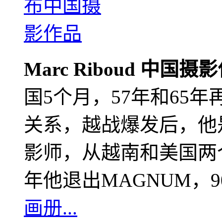
Marc Riboud 中国摄
国5个月，57年和65
关系，越战爆发后，他
影师，从越南和美国两个
年他退出MAGNUM，
画册...