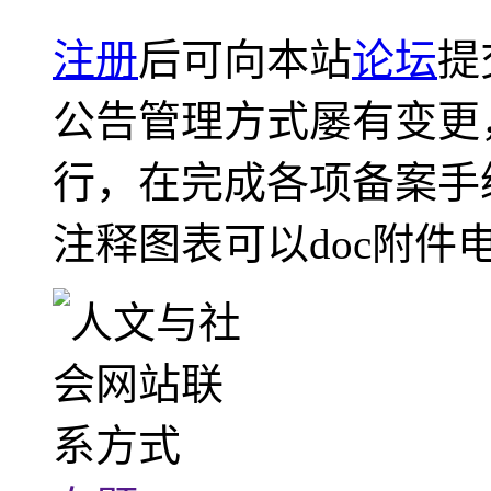
注册
后可向本站
论坛
提
公告管理方式屡有变更
行，在完成各项备案手
注释图表可以doc附件