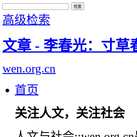
高级检索
文章 - 李春光：寸
wen.org.cn
首页
关注人文，关注社会
人文与社会::wen.or