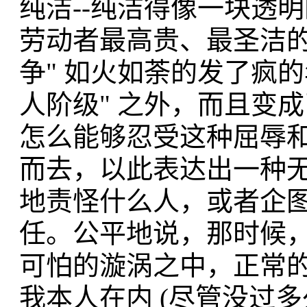
纯洁--纯洁得像一块透
劳动者最高贵、最圣洁的
争" 如火如荼的发了疯
人阶级" 之外，而且变成
怎么能够忍受这种屈辱和
而去，以此表达出一种
地责怪什么人，或者企
任。公平地说，那时候
可怕的漩涡之中，正常
我本人在内 (尽管没过多