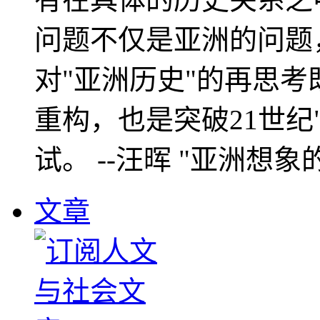
问题不仅是亚洲的问题
对"亚洲历史"的再思考
重构，也是突破21世纪
试。 --汪晖 "亚洲想象
文章