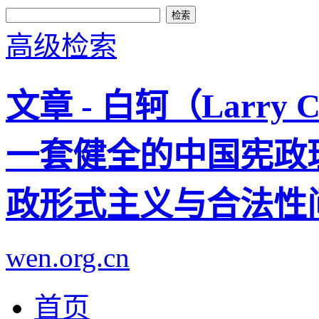
高级检索
文章 - 白轲（Larry 
一套健全的中国宪政
政形式主义与合法性
wen.org.cn
首页