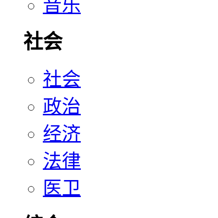
音乐
社会
社会
政治
经济
法律
医卫