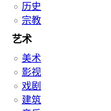
历史
宗教
艺术
美术
影视
戏剧
建筑