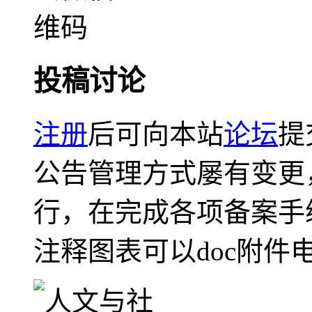
投稿讨论
注册
后可向本站
论坛
提
公告管理方式屡有变更
行，在完成各项备案手
注释图表可以doc附件