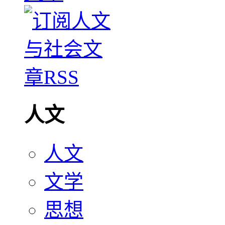
人文
人文
文学
思想