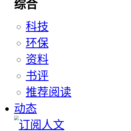
综合
科技
环保
资料
书评
推荐阅读
动态