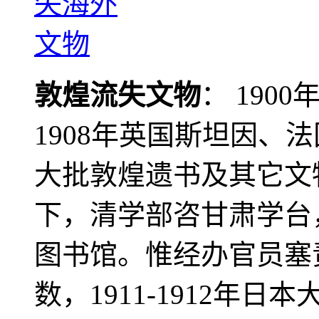
敦煌流失文物
： 190
1908年英国斯坦因、
大批敦煌遗书及其它文物
下，清学部咨甘肃学台
图书馆。惟经办官员塞
数，1911-1912年日本