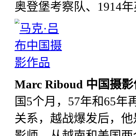
奥登堡考察队、1914
Marc Riboud 中国摄
国5个月，57年和65
关系，越战爆发后，他
影师，从越南和美国两个