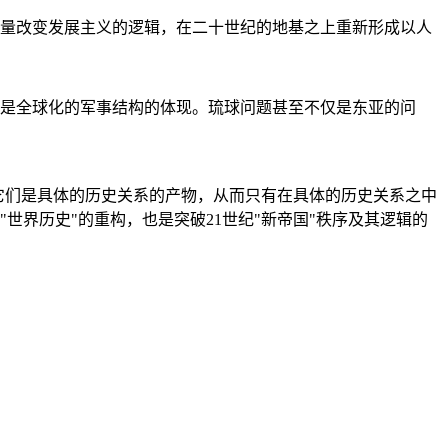
量改变发展主义的逻辑，在二十世纪的地基之上重新形成以人
是全球化的军事结构的体现。琉球问题甚至不仅是东亚的问
它们是具体的历史关系的产物，从而只有在具体的历史关系之中
"世界历史"的重构，也是突破21世纪"新帝国"秩序及其逻辑的