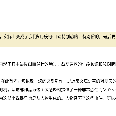
"，实际上变成了我们知识分子口边特别热的，特别俗的，最后
再现了其中最惨烈而悲壮的场景，凸现强烈的生命意识和悲悯情
粉丝，在此首先向您致敬。您的这部新作，是近来文坛少有的对现
时机。您这部作品为这个敏感题材提供了一种非常感性而又个人
为这部小说最早也是从人物生成的。人物经历了这些事件，所以