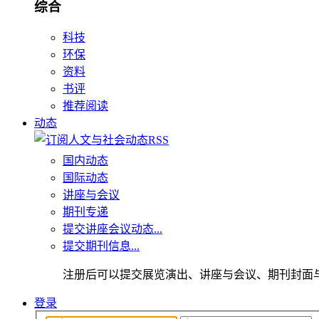
综合
科技
环保
资料
书评
推荐阅读
动态
国内动态
国际动态
讲座与会议
期刊专递
提交讲座会议动态...
提交期刊信息...
注册后可以提交展览演出、讲座与会议、期刊封面
登录