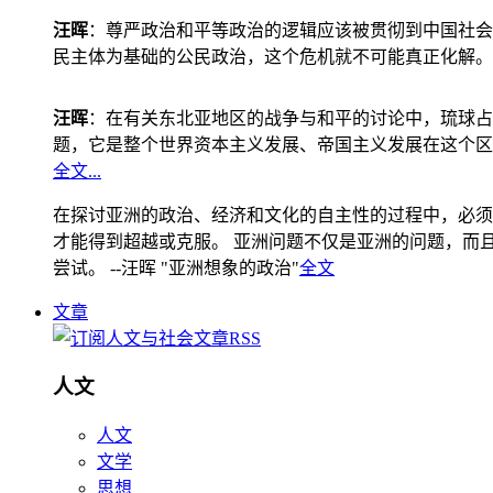
汪晖
：尊严政治和平等政治的逻辑应该被贯彻到中国社会
民主体为基础的公民政治，这个危机就不可能真正化解。
汪晖
：在有关东北亚地区的战争与和平的讨论中，琉球占
题，它是整个世界资本主义发展、帝国主义发展在这个区
全文...
在探讨亚洲的政治、经济和文化的自主性的过程中，必须
才能得到超越或克服。 亚洲问题不仅是亚洲的问题，而且是
尝试。 --汪晖 "亚洲想象的政治"
全文
文章
人文
人文
文学
思想