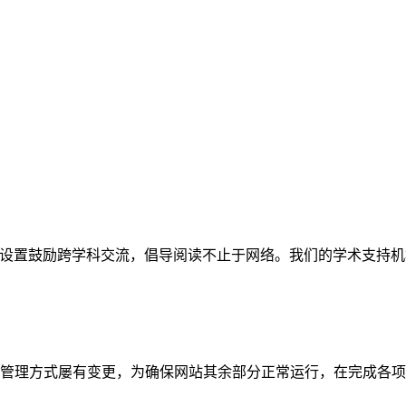
网站。栏目设置鼓励跨学科交流，倡导阅读不止于网络。我们的学术
管理方式屡有变更，为确保网站其余部分正常运行，在完成各项