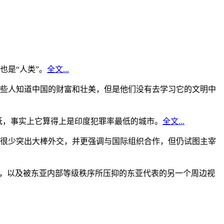
是“人类”。
全文...
些人知道中国的财富和壮美，但是他们没有去学习它的文明中
低，事实上它算得上是印度犯罪率最低的城市。
全文...
很少突出大棒外交，并更强调与国际组织合作，但仍试图主宰
角，以及被东亚内部等级秩序所压抑的东亚代表的另一个周边视