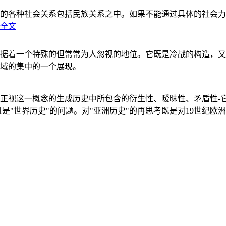
的各种社会关系包括民族关系之中。如果不能通过具体的社会力
全文
据着一个特殊的但常常为人忽视的地位。它既是冷战的构造，又
域的集中的一个展现。
正视这一概念的生成历史中所包含的衍生性、暧昧性、矛盾性-
"世界历史"的问题。对"亚洲历史"的再思考既是对19世纪欧洲