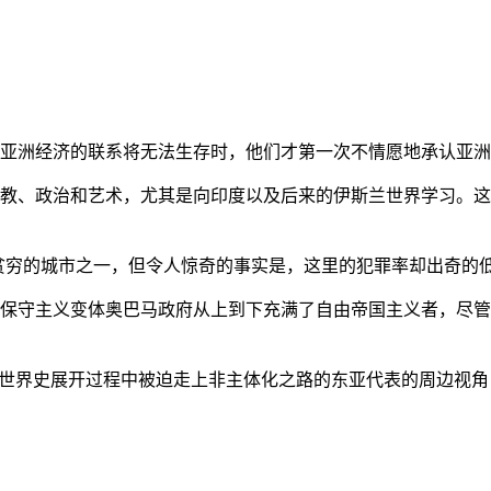
亚洲经济的联系将无法生存时，他们才第一次不情愿地承认亚洲也
教、政治和艺术，尤其是向印度以及后来的伊斯兰世界学习。这
贫穷的城市之一，但令人惊奇的事实是，这里的犯罪率却出奇的
保守主义变体奥巴马政府从上到下充满了自由帝国主义者，尽管
的世界史展开过程中被迫走上非主体化之路的东亚代表的周边视