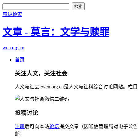
高级检索
文章 - 莫言：文学与赎罪
wen.org.cn
首页
关注人文，关注社会
人文与社会::wen.org.cn是人文与社科综合讨论
投稿讨论
注册
后可向本站
论坛
提交文章（因通信管理局对电子公告
邮：