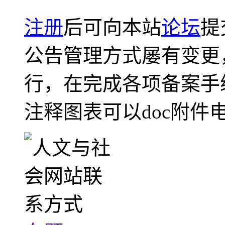
注册
后可向本站
论坛
提
公告管理方式屡有变更
行，在完成各项备案手
注释图表可以doc附件