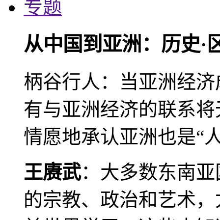
专题
从中国到亚洲：历史·
柄谷行人：当亚洲经济
有与亚洲经济的联系将
情愿地承认亚洲也是“人
王赓武
：大多数东南亚
的宗教、政治和艺术，