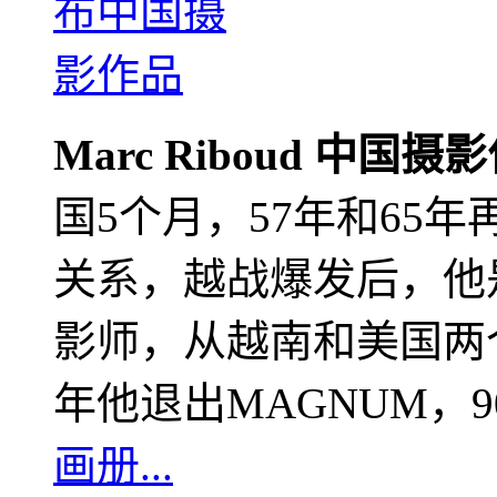
Marc Riboud 中国摄
国5个月，57年和65
关系，越战爆发后，他
影师，从越南和美国两个
年他退出MAGNUM，
画册...