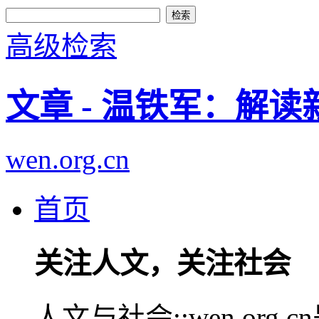
高级检索
文章 - 温铁军：解
wen.org.cn
首页
关注人文，关注社会
人文与社会::wen.or