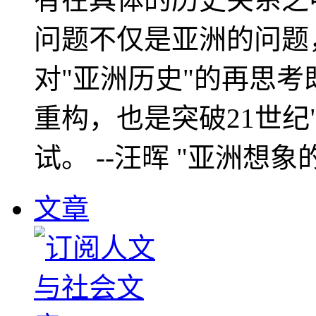
问题不仅是亚洲的问题
对"亚洲历史"的再思考
重构，也是突破21世纪
试。 --汪晖 "亚洲想象
文章