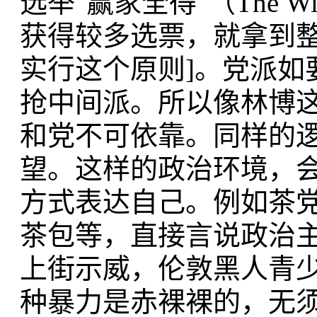
选举"赢家全得"（The Wi
获得较多选票，就拿到整
实行这个原则]。党派如
抢中间派。所以像林博
和党不可依靠。同样的
望。这样的政治环境，
方式表达自己。例如茶
茶包等，直接言说政治主
上街示威，伦敦黑人青
种暴力是赤裸裸的，无