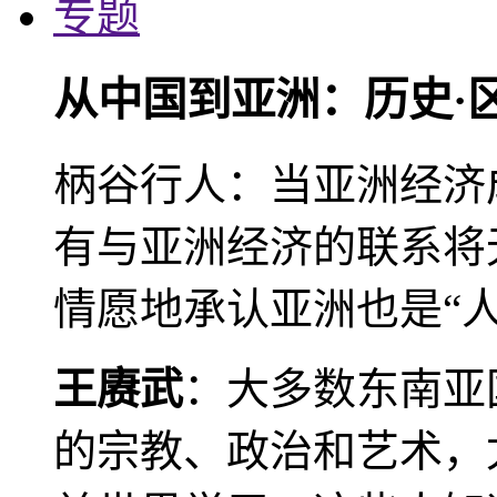
专题
从中国到亚洲：历史·
柄谷行人：当亚洲经济
有与亚洲经济的联系将
情愿地承认亚洲也是“人
王赓武
：大多数东南亚
的宗教、政治和艺术，