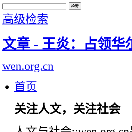
高级检索
文章 - 王炎：占领
wen.org.cn
首页
关注人文，关注社会
人文与社会::wen.or