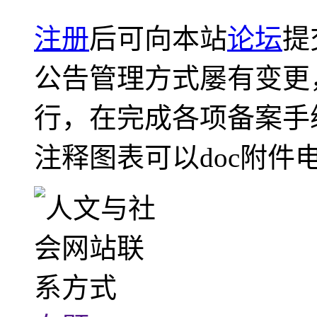
注册
后可向本站
论坛
提
公告管理方式屡有变更
行，在完成各项备案手
注释图表可以doc附件