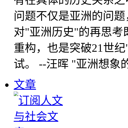
问题不仅是亚洲的问题
对"亚洲历史"的再思考
重构，也是突破21世纪
试。 --汪晖 "亚洲想象
文章