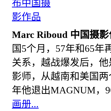
Marc Riboud 中国摄
国5个月，57年和65
关系，越战爆发后，他
影师，从越南和美国两个
年他退出MAGNUM，
画册...