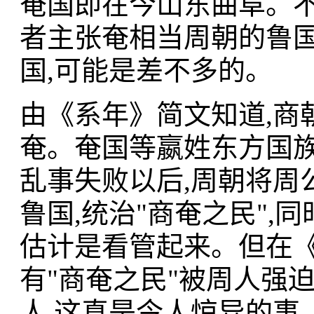
奄国即在今山东曲阜。不
者主张奄相当周朝的鲁国
国,可能是差不多的。
由《系年》简文知道,商
奄。奄国等嬴姓东方国族
乱事失败以后,周朝将周
鲁国,统治"商奄之民",
估计是看管起来。但在《
有"商奄之民"被周人强迫
人,这真是令人惊异的事