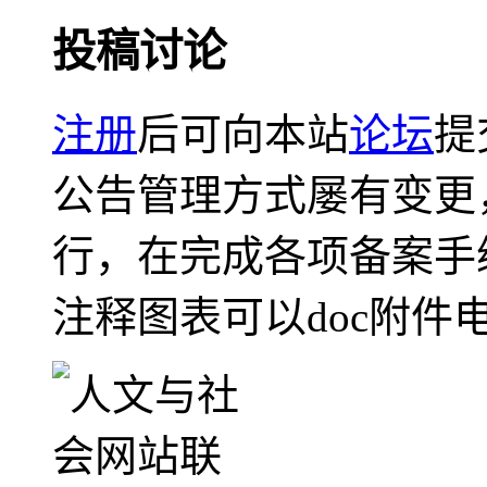
投稿讨论
注册
后可向本站
论坛
提
公告管理方式屡有变更
行，在完成各项备案手
注释图表可以doc附件