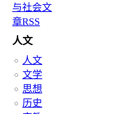
人文
人文
文学
思想
历史