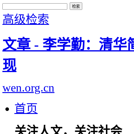
高级检索
文章 - 李学勤：清
现
wen.org.cn
首页
关注人文，关注社会