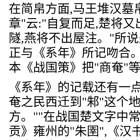
在简帛方面,马王堆汉墓
章"云:"自复而足,楚将又
隧,燕将不出屋注。"所
正与《系年》所记吻合。
本《战国策》把"商奄"
《系年》的记载还有一点
奄之民西迁到"邾"这个
方。""在战国楚文字中常
贡》雍州的"朱圉",《汉