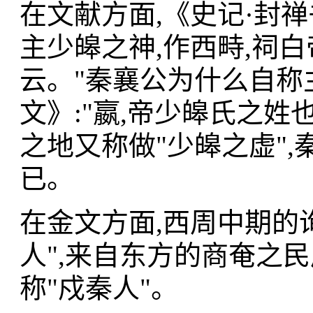
在文献方面,《史记·封禅
主少皞之神,作西畤,祠
云。"秦襄公为什么自称
文》:"嬴,帝少皞氏之姓
之地又称做"少皞之虚"
已。
在金文方面,西周中期的询
人",来自东方的商奄之民
称"戍秦人"。