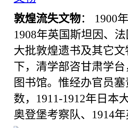
敦煌流失文物
： 190
1908年英国斯坦因、
大批敦煌遗书及其它文物
下，清学部咨甘肃学台
图书馆。惟经办官员塞
数，1911-1912年日本
奥登堡考察队、1914