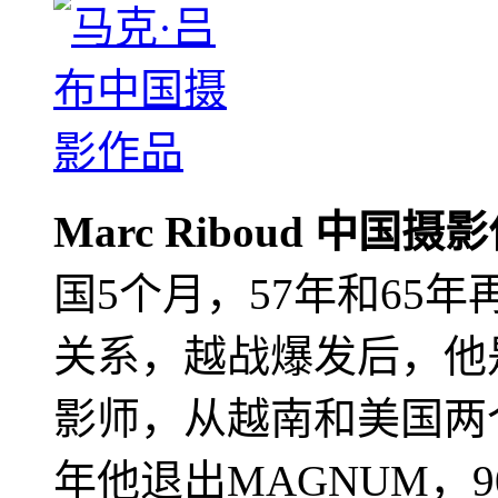
Marc Riboud 中国摄
国5个月，57年和65
关系，越战爆发后，他
影师，从越南和美国两个
年他退出MAGNUM，