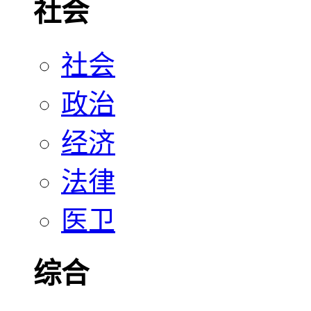
社会
社会
政治
经济
法律
医卫
综合