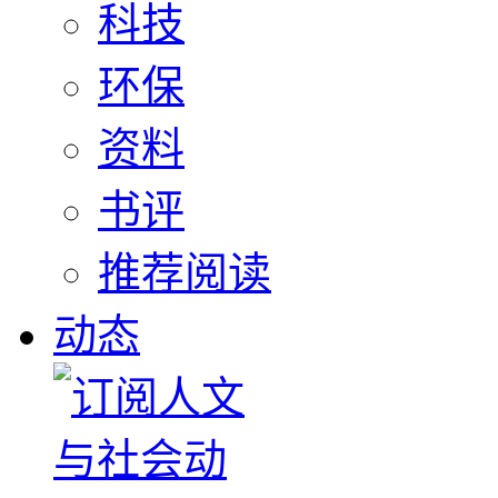
科技
环保
资料
书评
推荐阅读
动态