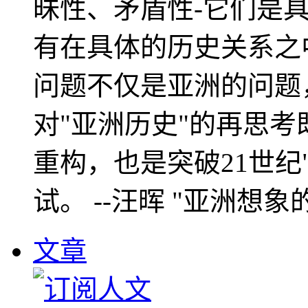
昧性、矛盾性-它们是
有在具体的历史关系之
问题不仅是亚洲的问题
对"亚洲历史"的再思考
重构，也是突破21世纪
试。 --汪晖 "亚洲想象
文章