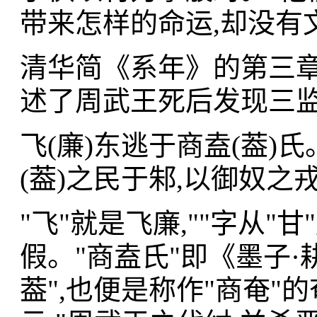
带来怎样的命运,却没有
清华简《系年》的第三章
述了周武王死后发现三监
飞(廉)东逃于商盍(葢)氏
(葢)之民于邾,以御奴之
"飞"就是飞廉,""字从"甘
假。"商盍氏"即《墨子·
葢",也便是称作"商奄"