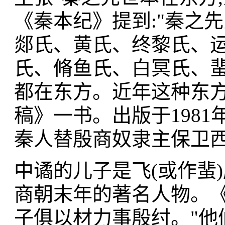
《秦本纪》提到:"秦之先
郯氏、黄氏、终黎氏、
氏、脩鱼氏、白冥氏、蜚
都在东方。近年这种东方
稿》一书。出版于1981
秦人替殷商奴隶主保卫西
中谲的儿子是飞(或作蜚
商朝末年的著名人物。《
子俱以材力事殷纣。"他