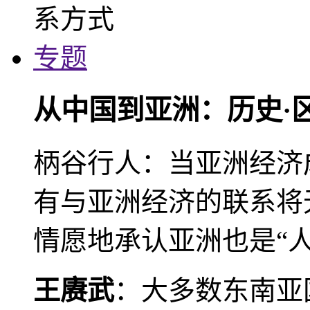
专题
从中国到亚洲：历史·
柄谷行人：当亚洲经济
有与亚洲经济的联系将
情愿地承认亚洲也是“人
王赓武
：大多数东南亚