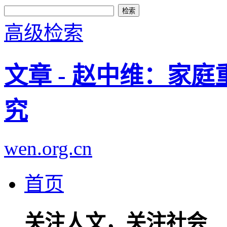
高级检索
文章 - 赵中维：家
究
wen.org.cn
首页
关注人文，关注社会