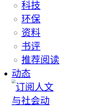
科技
环保
资料
书评
推荐阅读
动态