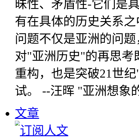
昧性、矛盾性-它们是
有在具体的历史关系之
问题不仅是亚洲的问题
对"亚洲历史"的再思考
重构，也是突破21世纪
试。 --汪晖 "亚洲想象
文章