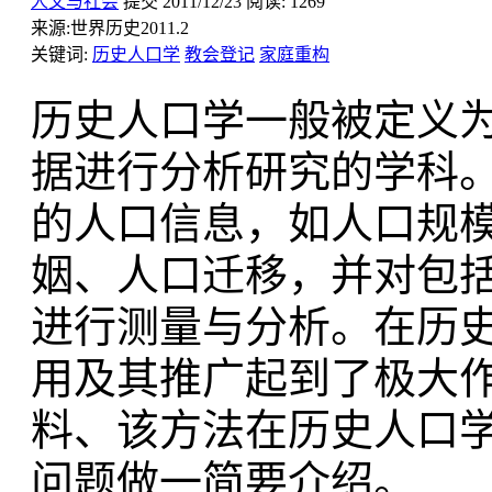
人文与社会
提交
2011/12/23
阅读:
1269
来源:
世界历史2011.2
关键词:
历史人口学
教会登记
家庭重构
历史人口学一般被定义
据进行分析研究的学科
的人口信息，如人口规
姻、人口迁移，并对包
进行测量与分析。在历
用及其推广起到了极大
料、该方法在历史人口
问题做一简要介绍。