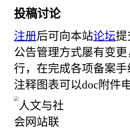
投稿讨论
注册
后可向本站
论坛
提
公告管理方式屡有变更
行，在完成各项备案手
注释图表可以doc附件