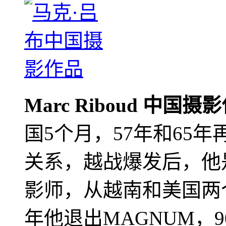
Marc Riboud 中国摄
国5个月，57年和65
关系，越战爆发后，他
影师，从越南和美国两个
年他退出MAGNUM，