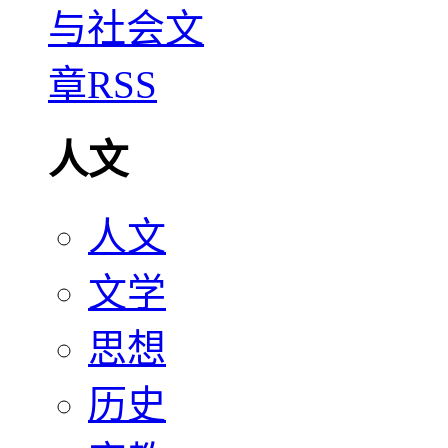
人文
人文
文学
思想
历史