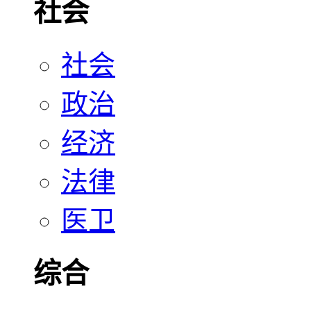
社会
社会
政治
经济
法律
医卫
综合