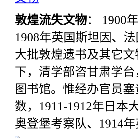
敦煌流失文物
： 190
1908年英国斯坦因、
大批敦煌遗书及其它文物
下，清学部咨甘肃学台
图书馆。惟经办官员塞
数，1911-1912年日本
奥登堡考察队、1914