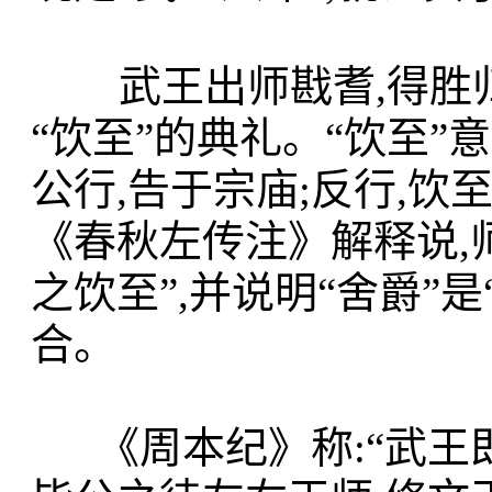
武王出师戡耆,得胜归周
“饮至”的典礼。“饮至”
公行,告于宗庙;反行,饮
《春秋左传注》
解释说,
之饮至”,并说明“舍爵”
合。
《周本纪》称:“武王即