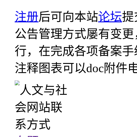
注册
后可向本站
论坛
提
公告管理方式屡有变更
行，在完成各项备案手
注释图表可以doc附件