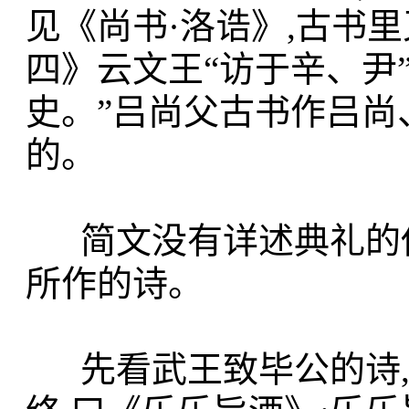
见《尚书·洛诰》,古书里
四》云文王“访于辛、尹”,
史。”吕尚父古书作吕尚
的。
简文没有详述典礼的仪
所作的诗。
先看武王致毕公的诗,简