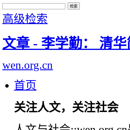
高级检索
文章 - 李学勤： 清华
wen.org.cn
首页
关注人文，关注社会
人文与社会::wen.or