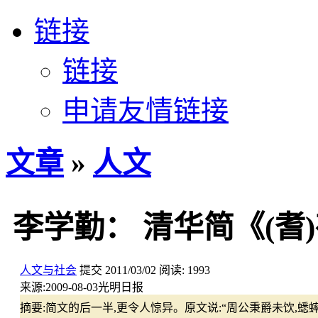
链接
链接
申请友情链接
文章
»
人文
李学勤： 清华简《(耆
人文与社会
提交
2011/03/02
阅读:
1993
来源:
2009-08-03光明日报
摘要:
简文的后一半,更令人惊异。原文说:“周公秉爵未饮,蟋