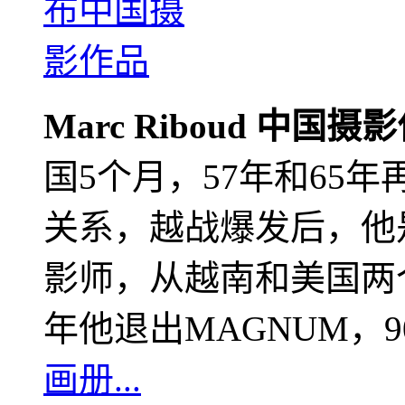
Marc Riboud 中国摄
国5个月，57年和65
关系，越战爆发后，他
影师，从越南和美国两个
年他退出MAGNUM，
画册...