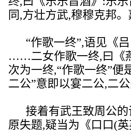
终,曰《乐乐旨酒》:乐乐
同,方壮方武,穆穆克
“作歌一终”,语见《吕氏
……二女作歌一终,曰《
次为一终,“作歌一终”
二公”意即以宴二公,
接着有武王致周公的诗,
原失题,疑当为《口口(英