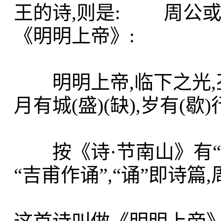
王的诗,则是: 周公或(
《明明上帝》:
明明上帝,临下之光,丕显
月有城(盛)(缺),岁有(歇
按《诗·节南山》有“
“吉甫作诵”,“诵”即诗