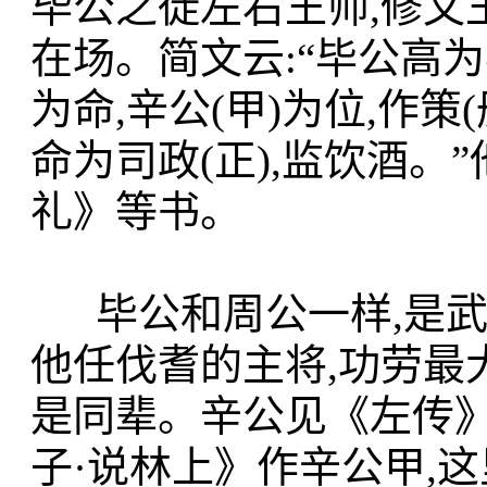
毕公之徒左右王师,修文
在场。简文云:“毕公高为客
为命,辛公(甲)为位,作策(
命为司政(正),监饮酒。
礼》等书。
毕公和周公一样,是武王
他任伐耆的主将,功劳最
是同辈。辛公见《左传》
子·说林上》作辛公甲,