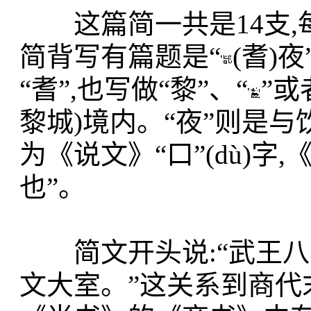
这篇简一共是14支,每
简背写有篇题是“
(耆)
“耆”,也写做“黎”、“
”或
黎城)境内。“夜”则是
为《说文》“口”(dù)字
也”。
简文开头说:“武王八
文大室。”这
关系
到商代