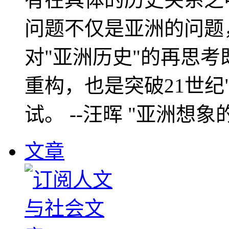
问题不仅是亚洲的问题
对"亚洲历史"的再思考
重构，也是突破21世纪
试。 --汪晖 "亚洲想象
文章