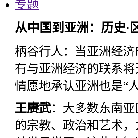
专题
从中国到亚洲：历史·
柄谷行人：当亚洲经济
有与亚洲经济的联系将
情愿地承认亚洲也是“人
王赓武
：大多数东南亚
的宗教、政治和艺术，