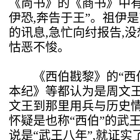
《尚书》的《商书》中有
伊恐,奔告于王”。祖伊是
的讯息,急忙向纣报告,没
怙恶不悛。
《西伯戡黎》的“西伯
本纪》等都认为是周文王
文王到那里用兵与历史情
怀疑是也称“西伯”的武
说是“武王八年”,就