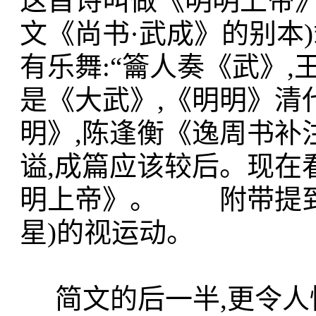
这首诗叫做《明明上帝》
文《尚书·武成》的别本)
有乐舞:“籥人奏《武》,
是《大武》,《明明》清
明》,陈逢衡《逸周书补
谥,成篇应该较后。现在
明上帝》。 附带提到,
星)的视运动。
简文的后一半,更令人惊