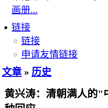
画册...
链接
链接
申请友情链接
文章
»
历史
黄兴涛：清朝满人的"中