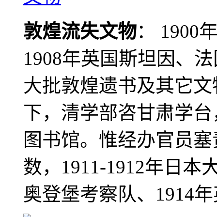
敦煌流失文物
： 190
1908年英国斯坦因、
大批敦煌遗书及其它文物
下，清学部咨甘肃学台
图书馆。惟经办官员塞
数，1911-1912年日本
奥登堡考察队、1914