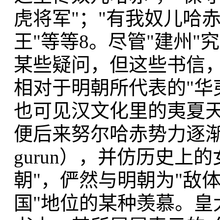
虎将军"；"有我奴儿哈
王"等等8。尽管"建州
某些疑问，但这些书信
相对于明朝所代表的"华夷
也可见汉文化里的夷夏
便后来努尔哈赤势力逐渐强
gurun），并仿历史上
朝"，俨然与明朝为"敌
国"地位的某种羡慕。皇