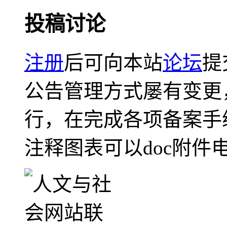
投稿讨论
注册
后可向本站
论坛
提
公告管理方式屡有变更
行，在完成各项备案手
注释图表可以doc附件