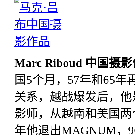
Marc Riboud 中国摄
国5个月，57年和65
关系，越战爆发后，他
影师，从越南和美国两个
年他退出MAGNUM，