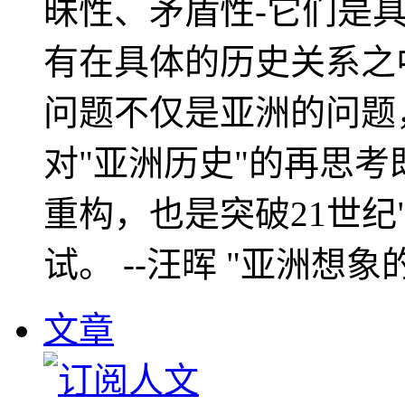
昧性、矛盾性-它们是
有在具体的历史关系之
问题不仅是亚洲的问题
对"亚洲历史"的再思考
重构，也是突破21世纪
试。 --汪晖 "亚洲想象
文章