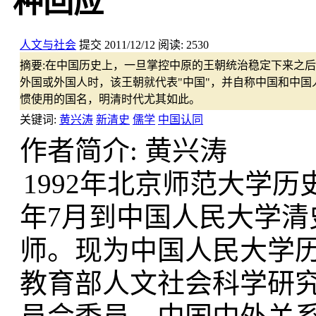
种回应
人文与社会
提交
2011/12/12
阅读:
2530
摘要:
在中国历史上，一旦掌控中原的王朝统治稳定下来之后
外国或外国人时，该王朝就代表"中国"，并自称中国和中国
惯使用的国名，明清时代尤其如此。
关键词:
黄兴涛
新清史
儒学
中国认同
作者简介: 黄兴涛
1992年北京师范大学历
年7月到中国人民大学
师。现为中国人民大学
教育部人文社会科学研