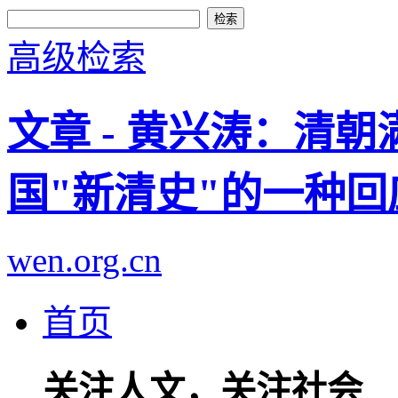
高级检索
文章 - 黄兴涛：清朝
国"新清史"的一种回
wen.org.cn
首页
关注人文，关注社会