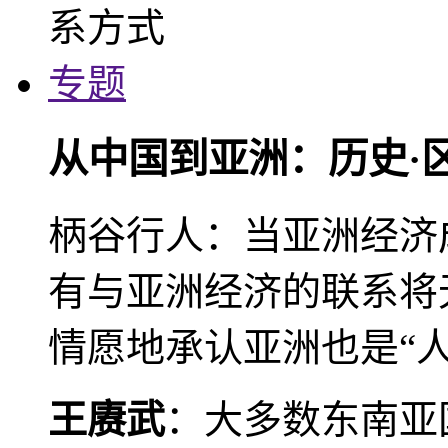
专题
从中国到亚洲：历史·
柄谷行人：当亚洲经济
有与亚洲经济的联系将
情愿地承认亚洲也是“人
王赓武
：大多数东南亚