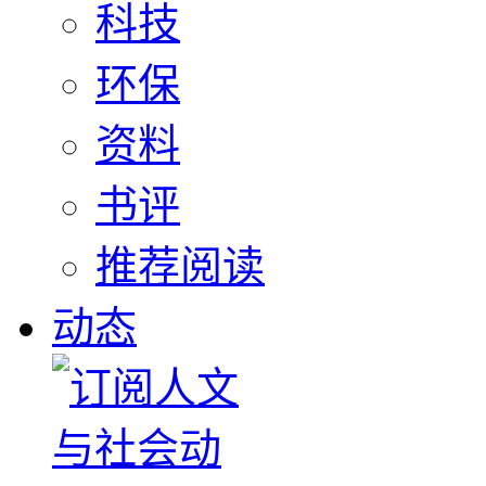
科技
环保
资料
书评
推荐阅读
动态