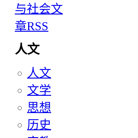
人文
人文
文学
思想
历史