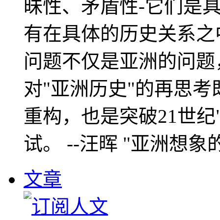
昧性、矛盾性-它们是
有在具体的历史关系之
问题不仅是亚洲的问题
对"亚洲历史"的再思考
重构，也是突破21世纪
试。 --汪晖 "亚洲想象
文章