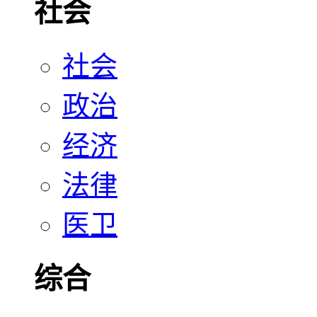
社会
社会
政治
经济
法律
医卫
综合