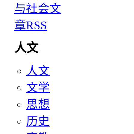
人文
人文
文学
思想
历史