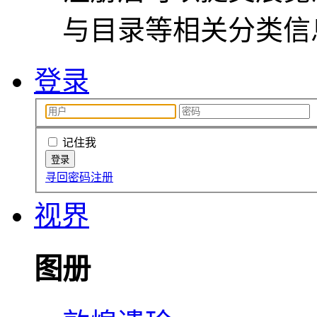
与目录等相关分类信
登录
记住我
寻回密码
注册
视界
图册