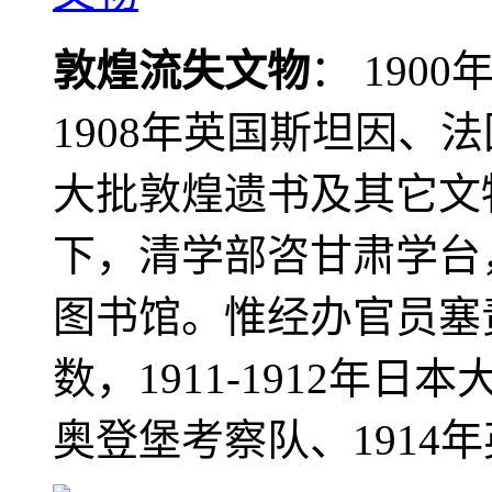
敦煌流失文物
： 190
1908年英国斯坦因、
大批敦煌遗书及其它文物
下，清学部咨甘肃学台
图书馆。惟经办官员塞
数，1911-1912年日本
奥登堡考察队、1914