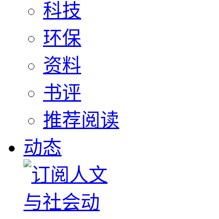
科技
环保
资料
书评
推荐阅读
动态