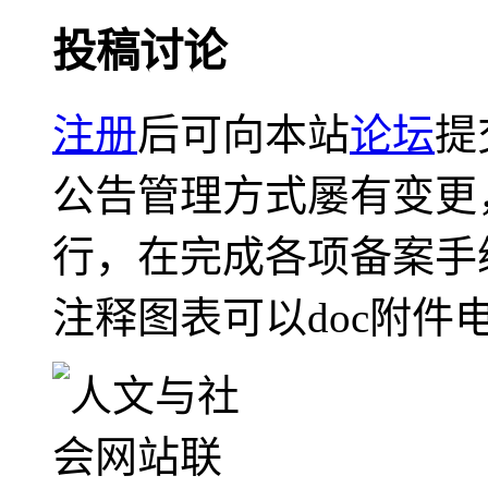
投稿讨论
注册
后可向本站
论坛
提
公告管理方式屡有变更
行，在完成各项备案手
注释图表可以doc附件