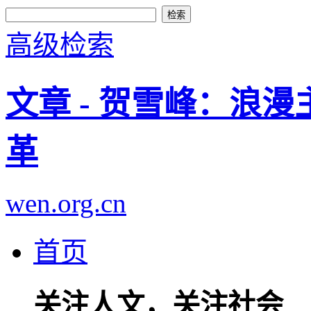
高级检索
文章 - 贺雪峰：浪
革
wen.org.cn
首页
关注人文，关注社会