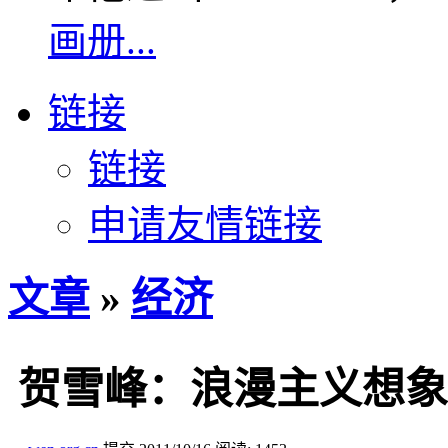
画册...
链接
链接
申请友情链接
文章
»
经济
贺雪峰：浪漫主义想象