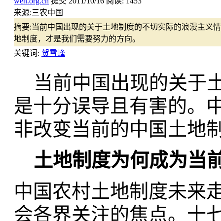
wen.org.cn
提交
2011/10/16
阅读:
1453
来源:
三农中国
摘要:
当前中国出现的关于土地制度的不切实际的浪漫主义情
地制度，才是我们需要努力的方向。
关键词:
贺雪峰
当前中国出现的关于土
是十分误导且有害的。
非改变当前的中国土地
土地制度为何成为当
中国农村土地制度未来
会各界关注的焦点。十