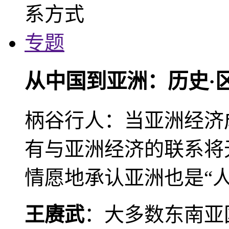
专题
从中国到亚洲：历史·
柄谷行人：当亚洲经济
有与亚洲经济的联系将
情愿地承认亚洲也是“人
王赓武
：大多数东南亚