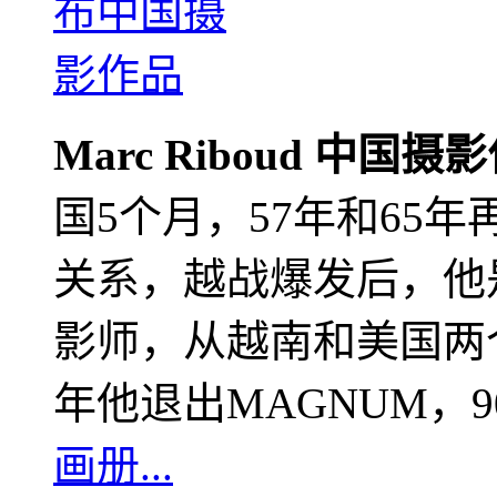
Marc Riboud 中国摄
国5个月，57年和65
关系，越战爆发后，他
影师，从越南和美国两个
年他退出MAGNUM，
画册...