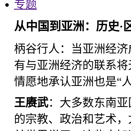
专题
从中国到亚洲：历史·
柄谷行人：当亚洲经济
有与亚洲经济的联系将
情愿地承认亚洲也是“人
王赓武
：大多数东南亚
的宗教、政治和艺术，