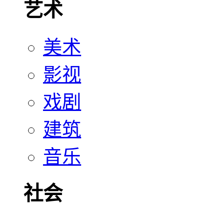
艺术
美术
影视
戏剧
建筑
音乐
社会