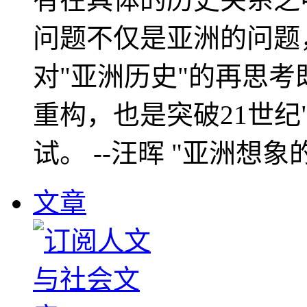
问题不仅是亚洲的问题
对"亚洲历史"的再思考
重构，也是突破21世纪
试。 --汪晖 "亚洲想象
文章