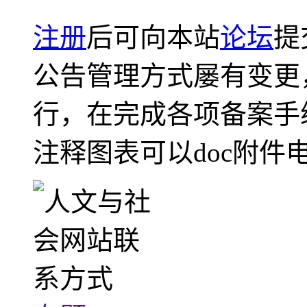
注册
后可向本站
论坛
提
公告管理方式屡有变更
行，在完成各项备案手
注释图表可以doc附件