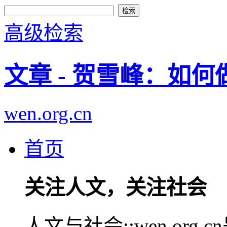
高级检索
文章 - 贺雪峰：如
wen.org.cn
首页
关注人文，关注社会
人文与社会::wen.or