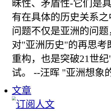
昧性、矛盾性-它们是
有在具体的历史关系之
问题不仅是亚洲的问题
对"亚洲历史"的再思考
重构，也是突破21世纪
试。 --汪晖 "亚洲想象
文章