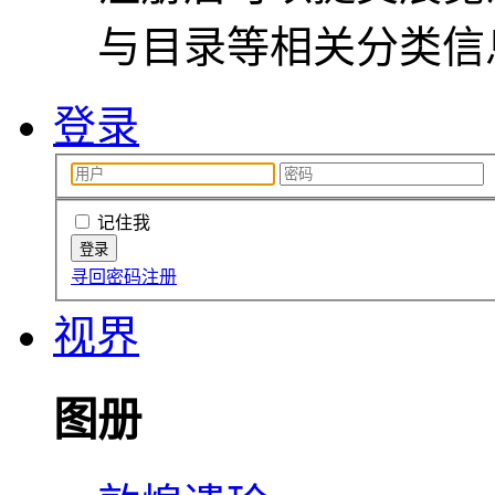
与目录等相关分类信
登录
记住我
寻回密码
注册
视界
图册