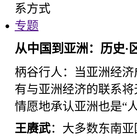
专题
从中国到亚洲：历史·
柄谷行人：当亚洲经济
有与亚洲经济的联系将
情愿地承认亚洲也是“人
王赓武
：大多数东南亚