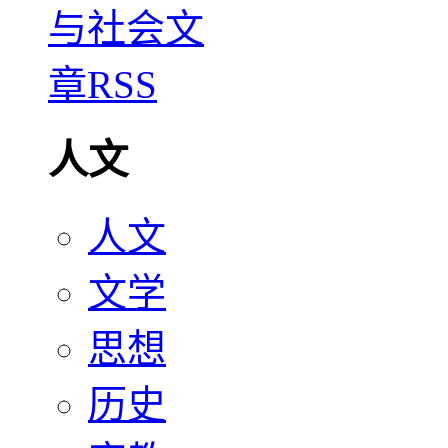
人文
人文
文学
思想
历史