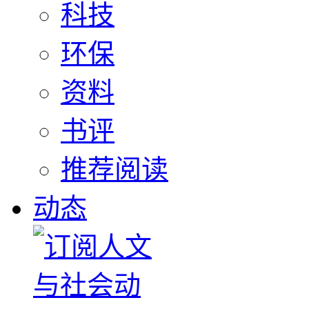
科技
环保
资料
书评
推荐阅读
动态