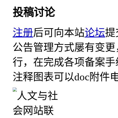
投稿讨论
注册
后可向本站
论坛
提
公告管理方式屡有变更
行，在完成各项备案手
注释图表可以doc附件