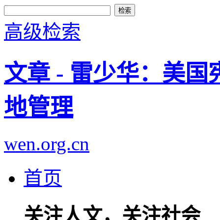
高级检索
文章 - 雷少华：美
地管理
wen.org.cn
首页
关注人文，关注社会