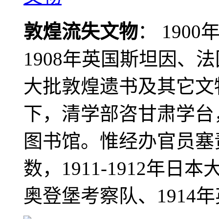
敦煌流失文物
： 190
1908年英国斯坦因、
大批敦煌遗书及其它文物
下，清学部咨甘肃学台
图书馆。惟经办官员塞
数，1911-1912年日本
奥登堡考察队、1914