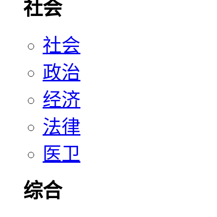
社会
社会
政治
经济
法律
医卫
综合