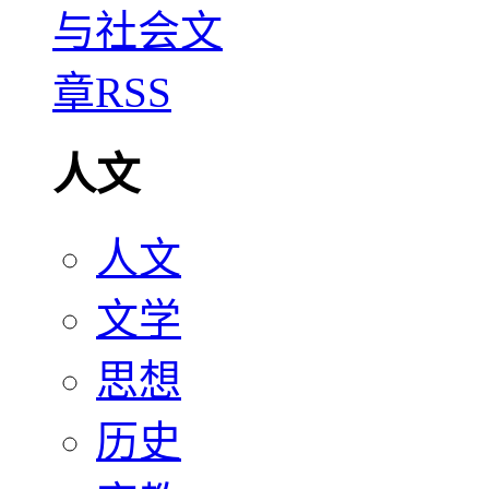
人文
人文
文学
思想
历史