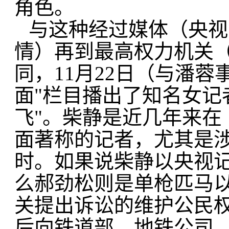
角色。
与这种经过媒体（央视
情）再到最高权力机关
同，11月22日（与潘
面"栏目播出了知名女记
飞"。柴静是近几年来在
面著称的记者，尤其是
时。如果说柴静以央视记
么郝劲松则是单枪匹马
关提出诉讼的维护公民权
后向铁道部、地铁公司