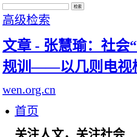
高级检索
文章 - 张慧瑜：社会
规训——以几则电视
wen.org.cn
首页
关注人文，关注社会