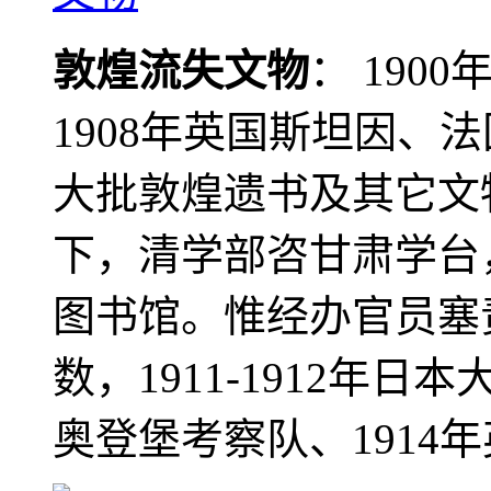
敦煌流失文物
： 190
1908年英国斯坦因、
大批敦煌遗书及其它文物
下，清学部咨甘肃学台
图书馆。惟经办官员塞
数，1911-1912年日本
奥登堡考察队、1914