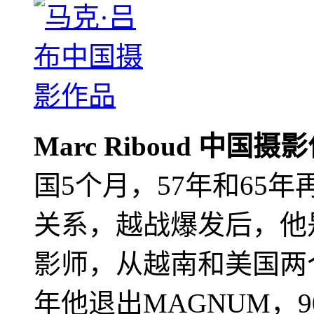
Marc Riboud 中国摄
国5个月，57年和65
关系，越战爆发后，他
影师，从越南和美国两个
年他退出MAGNUM，