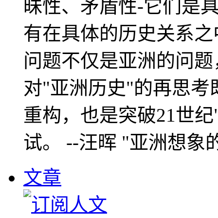
昧性、矛盾性-它们是
有在具体的历史关系之
问题不仅是亚洲的问题
对"亚洲历史"的再思考
重构，也是突破21世纪
试。 --汪晖 "亚洲想象
文章