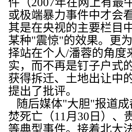
件（2007年在网上有
或极端暴力事件中才会
其是在央视的主要栏目
某种"震惊"的效果。更
择站在个人/潘蓉的角度
实，而不再是钉子户式
获得拆迁、土地出让中
提出了批评。
随后媒体"大胆"报道
焚死亡（11月30日）、
等典型事件。接着北大