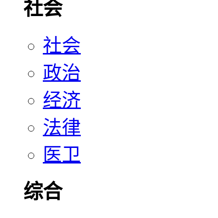
社会
社会
政治
经济
法律
医卫
综合