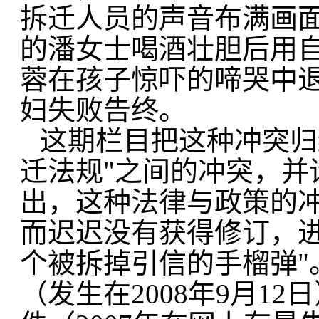
拆迁人员的声音布满画
的潘女士喝酒壮胆后用
蓉在孩子惊吓的啼哭中
妇失败告终。
这期栏目把这种冲突归
迁法规"之间的冲突，并
出，这种法律与政策的
而迟迟没有获得修订，进
个被拆掉引信的手榴弹"
（发生在2008年9月1