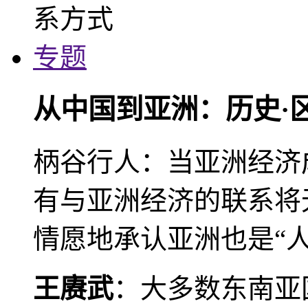
专题
从中国到亚洲：历史·
柄谷行人：当亚洲经济
有与亚洲经济的联系将
情愿地承认亚洲也是“人
王赓武
：大多数东南亚