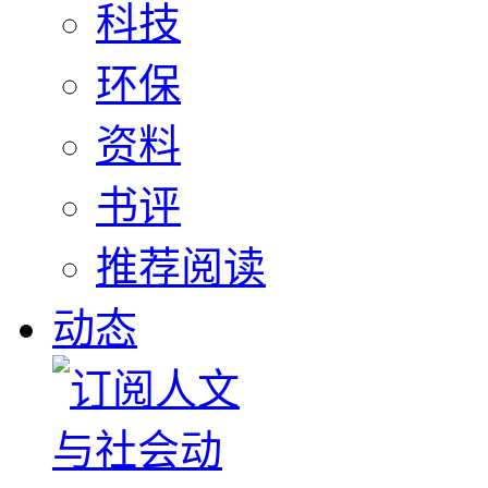
科技
环保
资料
书评
推荐阅读
动态