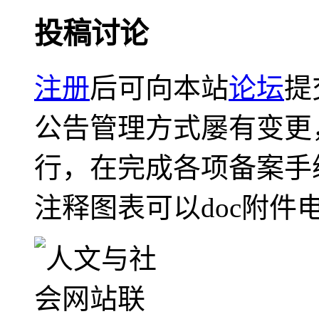
投稿讨论
注册
后可向本站
论坛
提
公告管理方式屡有变更
行，在完成各项备案手
注释图表可以doc附件